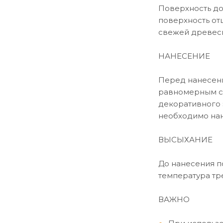
Поверхность до
поверхность от
свежей древеси
НАНЕСЕНИЕ
Перед нанесени
равномерным сл
декоративного 
необходимо нан
ВЫСЫХАНИЕ
До нанесения по
температура тр
ВАЖНО