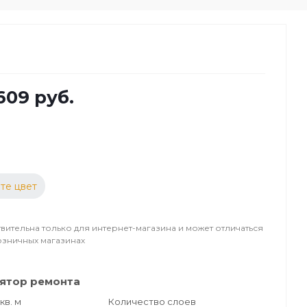
609 руб.
те цвет
вительна только для интернет-магазина и может отличаться
озничных магазинах
ятор ремонта
кв. м
Количество слоев