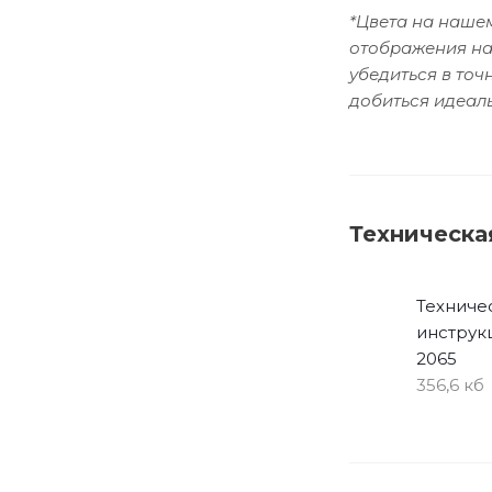
*Цвета на нашем
отображения на
убедиться в то
добиться идеаль
Техническа
Техниче
инструк
2065
356,6 кб