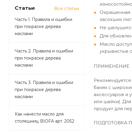
износостойко
Статьи
Все статьи
Окрашенная п
засохших лис
Часть 1. Правила и ошибки
при покраске дерева
Не шелушится
маслами
Для обновлен
Масло доступ
укрывистые о
Часть 2. Правила и ошибки
при покраске дерева
маслами
ПРИМЕНЕНИЕ
Рекомендуется 
Часть 3. Правила и ошибки
банях с широки
при покраске дерева
аксессуаров и 
маслами
или шайки). Дл
продукт для пе
Как нанести масло для
столешниц BIOFA арт. 2052
ПОДГОТОВКА 