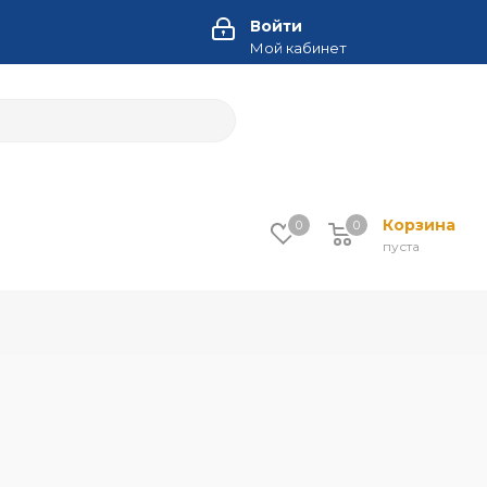
Войти
Мой кабинет
Корзина
0
0
пуста