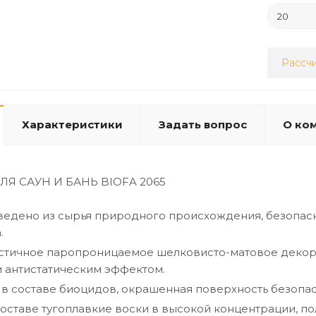
Рассчи
Характеристики
Задать вопрос
О ко
Я САУН И БАНЬ BIOFA 2065
едено из сырья природного происхождения, безопасн
.
астичное паропроницаемое шелковисто-матовое декор
и антистатическим эффектом.
в составе биоцидов, окрашенная поверхность безопасн
оставе тугоплавкие воски в высокой концентрации, 