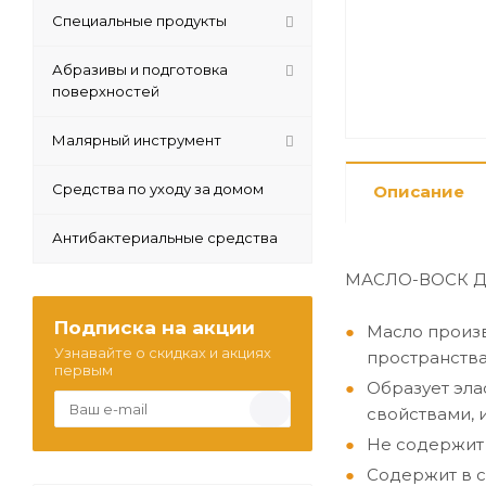
Специальные продукты
Абразивы и подготовка
поверхностей
Малярный инструмент
Средства по уходу за домом
Описание
Антибактериальные средства
МАСЛО-ВОСК ДЛ
Подписка на акции
Масло произв
Узнавайте о скидках и акциях
пространства
первым
Образует эл
свойствами, 
Не содержит 
Содержит в с