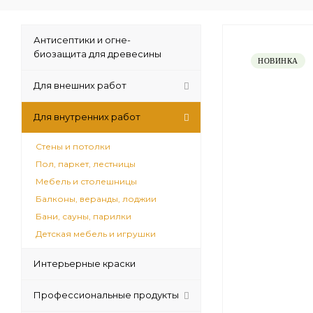
Антисептики и огне-
биозащита для древесины
НОВИНКА
Для внешних работ
Для внутренних работ
Стены и потолки
Пол, паркет, лестницы
Мебель и столешницы
Балконы, веранды, лоджии
Бани, сауны, парилки
Детская мебель и игрушки
Интерьерные краски
Профессиональные продукты