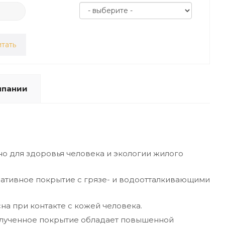
тать
мпании
о для здоровья человека и экологии жилого
ативное покрытие с грязе- и водоотталкивающими
а при контакте с кожей человека.
полученное покрытие обладает повышенной