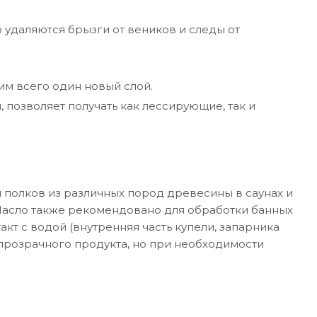
 удаляются брызги от веников и следы от
им всего один новый слой.
, позволяет получать как лессирующие, так и
 полков из различных пород древесины в саунах и
Масло также рекомендовано для обработки банных
кт с водой (внутренняя часть купели, запарника
 прозрачного продукта, но при необходимости