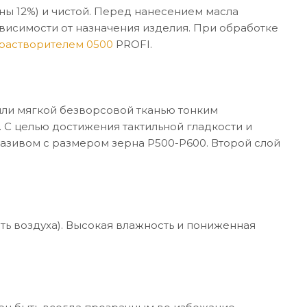
ны 12%) и чистой. Перед нанесением масла
висимости от назначения изделия. При обработке
растворителем 0500
PROFI.
или мягкой безворсовой тканью тонким
С целью достижения тактильной гладкости и
зивом с размером зерна P500-P600. Второй слой
сть воздуха). Высокая влажность и пониженная