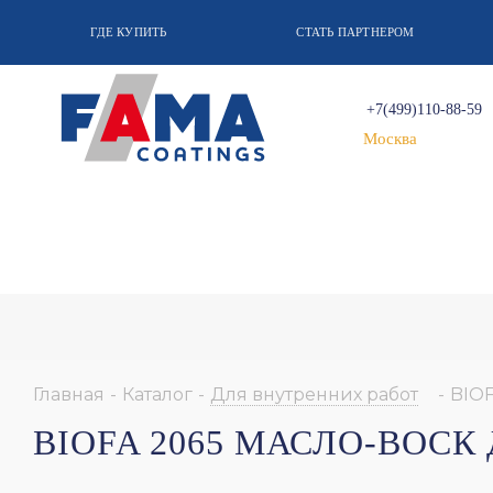
ГДЕ КУПИТЬ
СТАТЬ ПАРТНЕРОМ
+7(499)110-88-59
Москва
Главная
-
Каталог
-
Для внутренних работ
-
BIOF
BIOFA 2065 МАСЛО-ВОСК