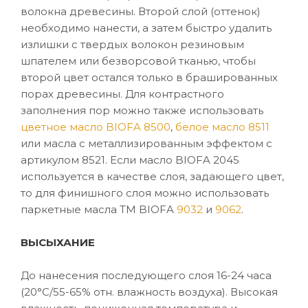
волокна древесины. Второй слой (оттенок)
необходимо нанести, а затем быстро удалить
излишки с твердых волокон резиновым
шпателем или безворсовой тканью, чтобы
второй цвет остался только в брашированных
порах древесины. Для контрастного
заполнения пор можно также использовать
цветное масло BIOFA 8500
,
белое масло 8511
или масла с металлизированным эффектом с
артикулом 8521. Если масло BIOFA 2045
используется в качестве слоя, задающего цвет,
то для финишного слоя можно использовать
паркетные масла ТМ BIOFA
9032
и
9062
.
ВЫСЫХАНИЕ
До нанесения последующего слоя 16-24 часа
(20°C/55-65% отн. влажность воздуха). Высокая