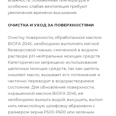
влажность, пониженная температура и
особенно слабая вентиляция требуют
увеличения времени высыхания.
ОЧИСТКА И УХОД ЗА ПОВЕРХНОСТЯМИ
Очистку поверхности, обработанной маслом
BIOFA 2045, необходимо выполнять мягкой
безворсовой тканью, смоченной в водном
растворе рН нейтральных моющих средств.
Категорически запрещено использование
щелочных моющих средств, так как щелочь
омыляет масло, вызывает его потемнение и
частично переводит в водорастворимое
состояние. Для обновления поверхности,
окрашенной маслом BIOFA 2045, её
необходимо вымыть водой, высушить, выпол-
нить межслойную шлифовку абразивом с
размером зерна P500-Р600 или зелёным