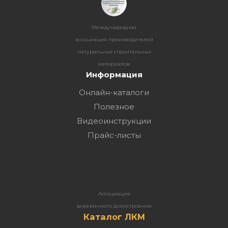
Международная
ассоциация производителей
натуральных строительных
материалов
Информация
Онлайн-каталоги
Полезное
Видеоинструкции
Прайс-листы
Ассоциация
деревянного домостроения
Каталог ЛКМ