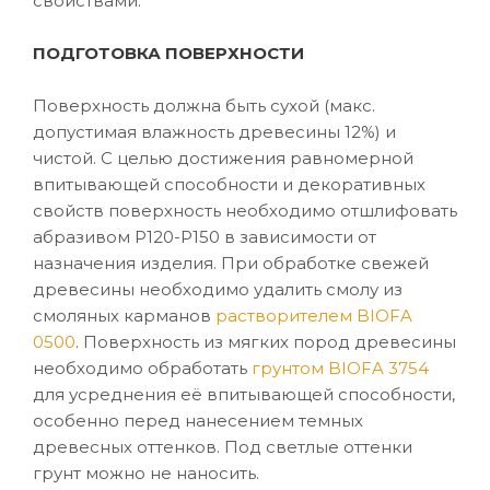
свойствами.
ПОДГОТОВКА ПОВЕРХНОСТИ
Поверхность должна быть сухой (макс.
допустимая влажность древесины 12%) и
чистой. С целью достижения равномерной
впитывающей способности и декоративных
свойств поверхность необходимо отшлифовать
абразивом P120-P150 в зависимости от
назначения изделия. При обработке свежей
древесины необходимо удалить смолу из
смоляных карманов
растворителем BIOFA
0500
. Поверхность из мягких пород древесины
необходимо обработать
грунтом BIOFA 3754
для усреднения её впитывающей способности,
особенно перед нанесением темных
древесных оттенков. Под светлые оттенки
грунт можно не наносить.