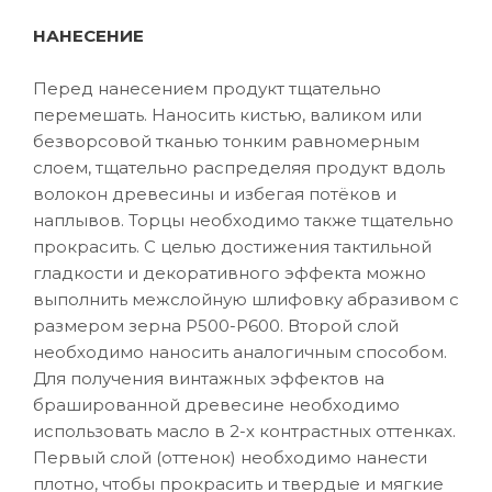
НАНЕСЕНИЕ
Перед нанесением продукт тщательно
перемешать. Наносить кистью, валиком или
безворсовой тканью тонким равномерным
слоем, тщательно распределяя продукт вдоль
волокон древесины и избегая потёков и
наплывов. Торцы необходимо также тщательно
прокрасить. С целью достижения тактильной
гладкости и декоративного эффекта можно
выполнить межслойную шлифовку абразивом с
размером зерна P500-P600. Второй слой
необходимо наносить аналогичным способом.
Для получения винтажных эффектов на
брашированной древесине необходимо
использовать масло в 2-х контрастных оттенках.
Первый слой (оттенок) необходимо нанести
плотно, чтобы прокрасить и твердые и мягкие