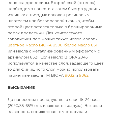
волокна древесины. Второй слой (оттенок)
необходимо нанести, а затем быстро удалить
излишки с твердых волокон резиновым
шпателем или безворсовой тканью, чтобы
второй цвет остался только в брашированных
порах древесины. Для контрастного
заполнения пор можно также использовать
цветное масло BIOFA 8500
,
белое масло 8511
или масла с металлизированным эффектом с
артикулом 8521. Если масло BIOFA 2045
используется в качестве слоя, задающего цвет,
то для финишного слоя можно использовать
паркетные масла ТМ BIOFA
9032
и
9062
.
ВЫСЫХАНИЕ
До нанесения последующего слоя 16-24 часа
(20°C/55-65% отн. влажность воздуха). Высокая
влажность, пониженная температура и