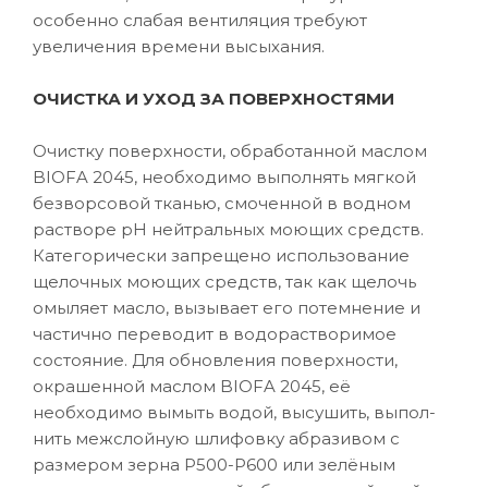
особенно слабая вентиляция требуют
увеличения времени высыхания.
ОЧИСТКА И УХОД ЗА ПОВЕРХНОСТЯМИ
Очистку поверхности, обработанной маслом
BIOFA 2045, необходимо выполнять мягкой
безворсовой тканью, смоченной в водном
растворе рН нейтральных моющих средств.
Категорически запрещено использование
щелочных моющих средств, так как щелочь
омыляет масло, вызывает его потемнение и
частично переводит в водорастворимое
состояние. Для обновления поверхности,
окрашенной маслом BIOFA 2045, её
необходимо вымыть водой, высушить, выпол-
нить межслойную шлифовку абразивом с
размером зерна P500-Р600 или зелёным