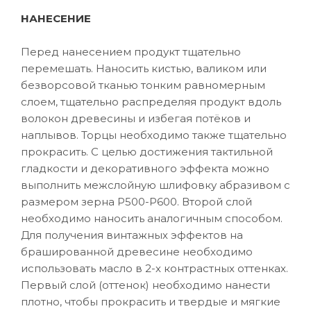
НАНЕСЕНИЕ
Перед нанесением продукт тщательно
перемешать. Наносить кистью, валиком или
безворсовой тканью тонким равномерным
слоем, тщательно распределяя продукт вдоль
волокон древесины и избегая потёков и
наплывов. Торцы необходимо также тщательно
прокрасить. С целью достижения тактильной
гладкости и декоративного эффекта можно
выполнить межслойную шлифовку абразивом с
размером зерна P500-P600. Второй слой
необходимо наносить аналогичным способом.
Для получения винтажных эффектов на
брашированной древесине необходимо
использовать масло в 2-х контрастных оттенках.
Первый слой (оттенок) необходимо нанести
плотно, чтобы прокрасить и твердые и мягкие