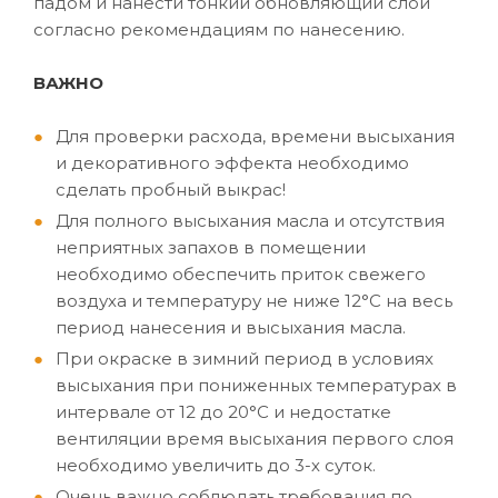
падом и нанести тонкий обновляющий слой
согласно рекомендациям по нанесению.
ВАЖНО
Для проверки расхода, времени высыхания
и декоративного эффекта необходимо
сделать пробный выкрас!
Для полного высыхания масла и отсутствия
неприятных запахов в помещении
необходимо обеспечить приток свежего
воздуха и температуру не ниже 12°C на весь
период нанесения и высыхания масла.
При окраске в зимний период в условиях
высыхания при пониженных температурах в
интервале от 12 до 20°C и недостатке
вентиляции время высыхания первого слоя
необходимо увеличить до 3-х суток.
Очень важно соблюдать требования по