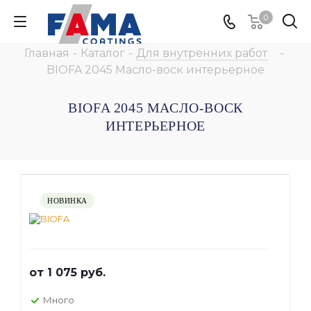
0
Главная
-
Каталог
-
Для внутренних работ
-
BIOFA 2045 Масло-воск интерьерное
BIOFA 2045 МАСЛО-ВОСК
ИНТЕРЬЕРНОЕ
НОВИНКА
от
1 075 руб.
Много