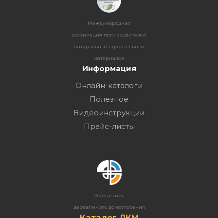
Международная
ассоциация производителей
натуральных строительных
материалов
Информация
Онлайн-каталоги
Полезное
Видеоинструкции
Прайс-листы
Ассоциация
деревянного домостроения
Каталог ЛКМ