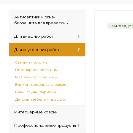
Антисептики и огне-
биозащита для древесины
РЕКОМЕНДУ
Для внешних работ
Для внутренних работ
Стены и потолки
Пол, паркет, лестницы
Мебель и столешницы
Балконы, веранды, лоджии
Бани, сауны, парилки
Детская мебель и игрушки
Интерьерные краски
Профессиональные продукты