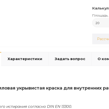
Калькул
Площадь, 
Рассчи
Характеристики
Задать вопрос
О ко
иловая укрывистая краска для внутренних 
ого истирания согласно DIN EN 13300.