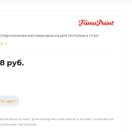
персионная матовая краска для потолка и стен
ее
8 руб.
те цвет
вительна только для интернет-магазина и может отличаться
озничных магазинах