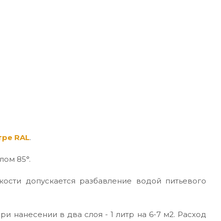
тре RAL
.
лом 85°.
кости допускается разбавление водой питьевого
ри нанесении в два слоя - 1 литр на 6-7 м2. Расход