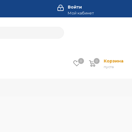
Войти
Мой кабинет
Корзина
0
0
пуста