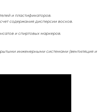
телей и пластификаторов.
счет содержания дисперсии восков.
сатов и спиртовых маркеров.
ткрытыми инженерными системами (вентиляция и