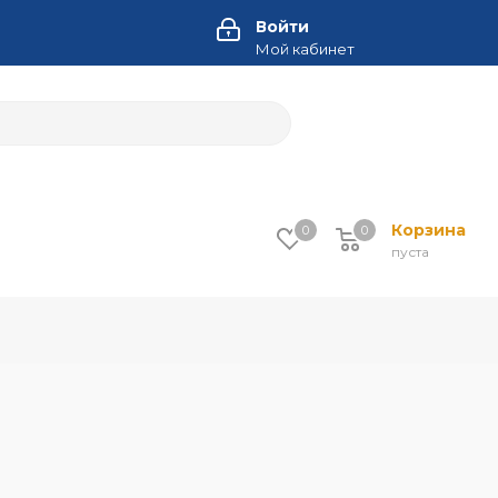
Войти
Мой кабинет
Корзина
0
0
пуста