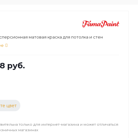
персионная матовая краска для потолка и стен
ее
8 руб.
те цвет
вительна только для интернет-магазина и может отличаться
озничных магазинах