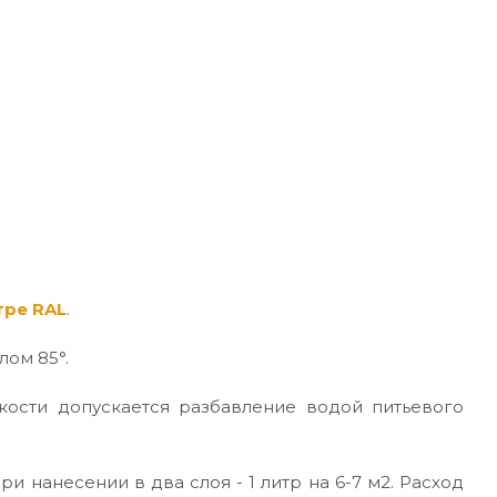
тре RAL
.
лом 85°.
кости допускается разбавление водой питьевого
ри нанесении в два слоя - 1 литр на 6-7 м2. Расход