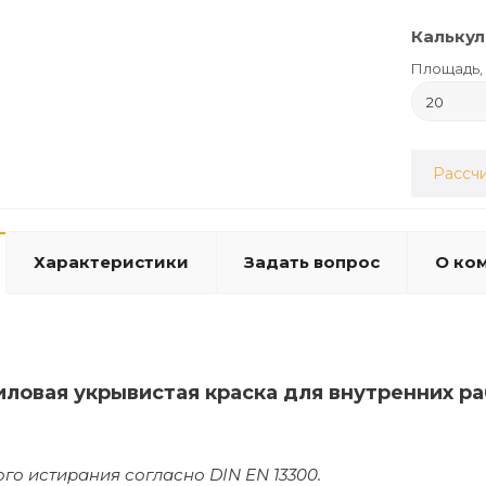
Калькул
Площадь, 
Рассчи
Характеристики
Задать вопрос
О ко
иловая укрывистая краска для внутренних 
ого истирания согласно DIN EN 13300.