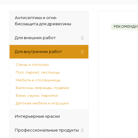
Антисептики и огне-
биозащита для древесины
РЕКОМЕНДУ
Для внешних работ
Для внутренних работ
Стены и потолки
Пол, паркет, лестницы
Мебель и столешницы
Балконы, веранды, лоджии
Бани, сауны, парилки
Детская мебель и игрушки
Интерьерные краски
Профессиональные продукты