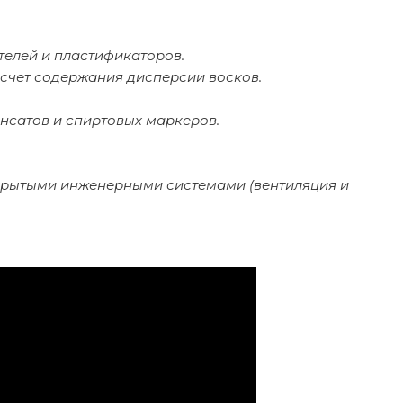
телей и пластификаторов.
счет содержания дисперсии восков.
сатов и спиртовых маркеров.
ткрытыми инженерными системами (вентиляция и