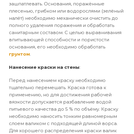
зашпатлевать. Основания, поражённые
плесенью, грибком или водорослями (зелёный
налёт) необходимо механически очистить до
полного удаления поражения и обработать
санитарным составом. С целью выравнивания
впитывающей способности и пористости
основания, его необходимо обработать
грунтом
.
Нанесение краски на стены
:
Перед нанесением краску необходимо
тщательно перемешать. Краска готова к
применению, но для достижения рабочей
вязкости допускается разбавление водой
питьевого качества до 5 % по объёму. Краску
необходимо наносить тонким равномерным
слоем валиком с подходящей длиной ворса.
Для хорошего распределения краски валик