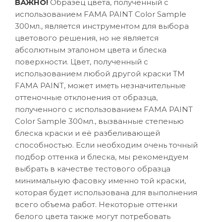
ВАЖНО!
Образец цвета, полученный с
использованием FAMA PAINT Color Sample
300мл., является инструментом для выбора
цветового решения, но не является
абсолютным эталоном цвета и блеска
поверхности. Цвет, полученный с
использованием любой другой краски ТМ
FAMA PAINT, может иметь незначительные
оттеночные отклонения от образца,
полученного с использованием FAMA PAINT
Color Sample 300мл., вызванные степенью
блеска краски и её разбеливающей
способностью. Если необходим очень точный
подбор оттенка и блеска, мы рекомендуем
выбрать в качестве тестового образца
минимальную фасовку именно той краски,
которая будет использована для выполнения
всего объема работ. Некоторые оттенки
белого цвета также могут потребовать