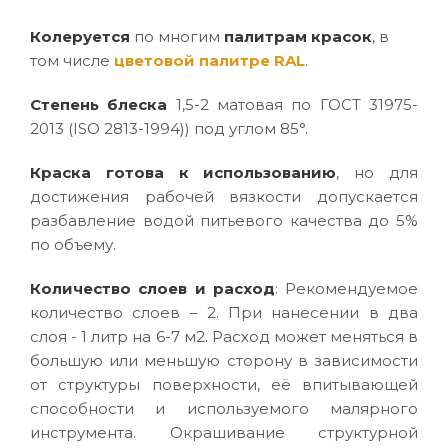
Колеруется
по многим
палитрам красок
, в
том числе
цветовой палитре RAL
.
Степень блеска
1,5-2 матовая по ГОСТ 31975-
2013 (ISO 2813-1994)) под углом 85°.
Краска готова к использованию
, но для
достижения рабочей вязкости допускается
разбавление водой питьевого качества до 5%
по объему.
Количество слоев и расход
: Рекомендуемое
количество слоев – 2. При нанесении в два
слоя - 1 литр на 6-7 м2. Расход может меняться в
большую или меньшую сторону в зависимости
от структуры поверхности, её впитывающей
способности и используемого малярного
инструмента. Окрашивание структурной