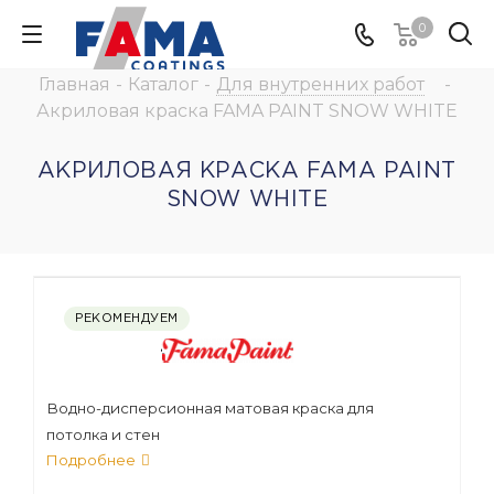
0
Главная
-
Каталог
-
Для внутренних работ
-
Акриловая краска FAMA PAINT SNOW WHITE
АКРИЛОВАЯ КРАСКА FAMA PAINT
SNOW WHITE
РЕКОМЕНДУЕМ
Водно-дисперсионная матовая краска для
потолка и стен
Подробнее