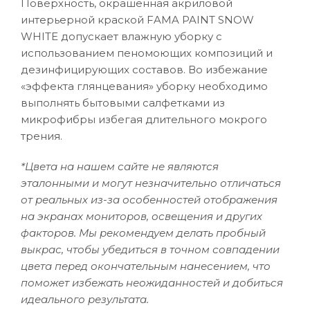
Поверхность, окрашенная акриловой
интерьерной краской FAMA PAINT SNOW
WHITE допускает влажную уборку с
использованием пеномоющих композиций и
дезинфицирующих составов. Во избежание
«эффекта глянцевания» уборку необходимо
выполнять бытовыми салфетками из
микрофибры избегая длительного мокрого
трения.
*Цвета на нашем сайте не являются
эталонными и могут незначительно отличаться
от реальных из-за особенностей отображения
на экранах мониторов, освещения и других
факторов. Мы рекомендуем делать пробный
выкрас, чтобы убедиться в точном совпадении
цвета перед окончательным нанесением, что
поможет избежать неожиданностей и добиться
идеального результата.