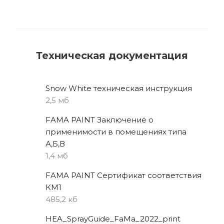
Техническая документация
Snow White техническая инструкция
2,5 мб
FAMA PAINT Заключение о
применимости в помещениях типа
А,Б,В
1,4 мб
FAMA PAINT Сертификат соответствия
КМ1
485,2 кб
HEA_SprayGuide_FaMa_2022_print