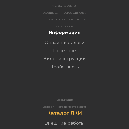
Международная
ассоциация производителей
натуральных строительных
материалов
Информация
Онлайн-каталоги
Полезное
Видеоинструкции
Прайс-листы
Ассоциация
деревянного домостроения
Каталог ЛКМ
Внешние работы