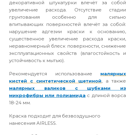
декоративной штукатурки влечёт за собой
увеличение расхода. Отсутствие стадии
грунтования особенно для сильно
впитывающих поверхностей влечёт за собой:
нарушение адгезии краски к основанию,
существенное увеличение расхода краски,
неравномерный блеск поверхности, снижение
эксплуатационных свойств (влагостойкость и
устойчивость к мытью).
Рекомендуется использование
малярных
кистей с синтетической щетиной
, а также
малярных валиков с шубками из
микрофибры или полиамида
с длиной ворса
18-24 мм.
Краска подходит для безвоздушного
нанесения AIRLESS.