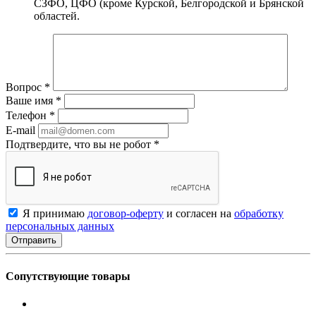
СЗФО, ЦФО (кроме Курской, Белгородской и Брянской
областей.
Вопрос
*
Ваше имя
*
Телефон
*
E-mail
Подтвердите, что вы не робот
*
Я принимаю
договор-оферту
и согласен на
обработку
персональных данных
Сопутствующие товары