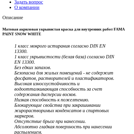
Задать вопрос
О компании
Описание
Матовая акриловая укрывистая краска для внутренних работ FAMA
PAINT SNOW WHITE
1 класс мокрого истирания согласно DIN EN
13300.
1 класс укрывистости (белая база) согласно DIN
EN 13300.
Без едких запахов.
Безопасна для жилых помещений - не содержит
фосфатов, растворителей и пластификаторов.
Высокая износоустойчивость и
водоотталкивающая способность за счет
содержания дисперсии восков.
Низкая способность к пожелтению.
Блокирующие свойства при закрашивании
жирорастворимых конденсатов и спиртовых
маркеров.
Отсутствие брызг при нанесении.
Абсолютно гладкая поверхность при нанесении
распылением.