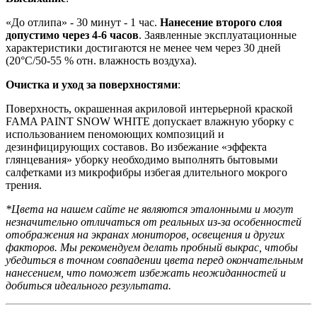
«До отлипа» - 30 минут - 1 час.
Нанесение второго слоя
допустимо через 4-6 часов
. Заявленные эксплуатационные
характеристики достигаются не менее чем через 30 дней
(20°C/50-55 % отн. влажность воздуха).
Очистка и уход за поверхностями
:
Поверхность, окрашенная акриловой интерьерной краской
FAMA PAINT SNOW WHITE допускает влажную уборку с
использованием пеномоющих композиций и
дезинфицирующих составов. Во избежание «эффекта
глянцевания» уборку необходимо выполнять бытовыми
салфетками из микрофибры избегая длительного мокрого
трения.
*Цвета на нашем сайте не являются эталонными и могут
незначительно отличаться от реальных из-за особенностей
отображения на экранах мониторов, освещения и других
факторов. Мы рекомендуем делать пробный выкрас, чтобы
убедиться в точном совпадении цвета перед окончательным
нанесением, что поможет избежать неожиданностей и
добиться идеального результата.