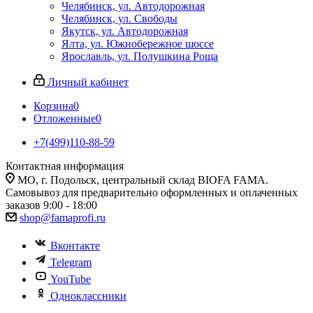
Челябинск, ул. Автодорожная
Челябинск, ул. Свободы
Якутск, ул. Автодорожная
Ялта, ул. Южнобережное шоссе
Ярославль, ул. Полушкина Роща
Личный кабинет
Корзина
0
Отложенные
0
+7(499)110-88-59
Контактная информация
МО, г. Подольск, центральный склад BIOFA FAMA.
Самовывоз для предварительно оформленных и оплаченных
заказов 9:00 - 18:00
shop@famaprofi.ru
Вконтакте
Telegram
YouTube
Одноклассники