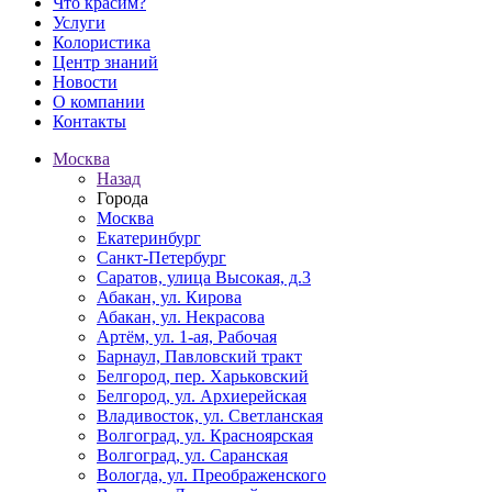
Что красим?
Услуги
Колористика
Центр знаний
Новости
О компании
Контакты
Москва
Назад
Города
Москва
Екатеринбург
Санкт-Петербург
Саратов, улица Высокая, д.3
Абакан, ул. Кирова
Абакан, ул. Некрасова
Артём, ул. 1-ая, Рабочая
Барнаул, Павловский тракт
Белгород, пер. Харьковский
Белгород, ул. Архиерейская
Владивосток, ул. Светланская
Волгоград, ул. Красноярская
Волгоград, ул. Саранская
Вологда, ул. Преображенского