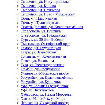
Смоленск, ул. Индустриальная
Смоленск, ул. Кирова
Смоленск, ул. Нахимова
Смоленск, ул. Ново - Московская
Сочи, ул. Пластунская
Сочи, ул. Транспортная
Спасск-Дальний, ул. Краснознамённая
Ставрополь, ул. Войтика
Ставрополь, ул. Гражданская
Сургут, ул. 30 Лет Победы
Сыктывкар, Октябрьский пр-т
Тамбов, ул. Студинецкая
Тверь, ул. Затверецкая
Тольятти, ул. Коммунальная
Томск, ул. Нахимова
Тула, ул. Железнодорожная
Тюмень, ул. Республики
Ульяновск, Московское шоссе
Уссурийск, ул. Краснознамённая
Уссурийск, ул. Кузнечная
Уфа, ул.Большая Гражданская
Уфа, ул.Энтузиастов
Хабаровск, ул. Павла Морозова
Ханты-Мансийск, ул. Мира
Чебоксары, Складской проезд