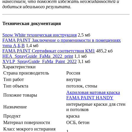
нанесением, что поможет избежать неожиданностей и
добиться идеального результата.
Техническая документация
Snow White техническая инструкция
2,5 мб
FAMA PAINT Заключение о применимости в помещениях
типа А,Б,В
1,4 мб
FAMA PAINT Сертификат соответствия КМ1
485,2 кб
HEA_SprayGuide_FaMa_2022_print
1,1 мб
XVLP_SprayGuide_FaMa_Paint_2022
3,1 мб
Характеристики
Страна производитель
Россия
Тип работ
внутри
Тип объекта
потолок, стены
Акриловая матовая краска
Похожие товары
FAMA PAINT HANDY
интерьерные краски для стен
Назначение
и потолков
Продукт
краска
Материал поверхности
ОСБ, бетон
Класс мокрого истирания
1