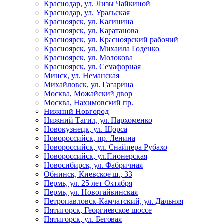
Краснодар, ул. Лизы Чайкиной
Краснодар, ул. Уральская
Красноярск, ул. Калинина
Красноярск, ул. Каратанова
Красноярск, ул. Красноярский рабочий
Красноярск, ул. Михаила Годенко
Красноярск, ул. Молокова
Красноярск, ул. Семафорная
Минск, ул. Неманская
Михайловск, ул. Гагарина
Москва, Можайский двор
Москва, Нахимовский пр.
Нижний Новгород
Нижний Тагил, ул. Пархоменко
Новокузнецк, ул. Щорса
Новороссийск, пр. Ленина
Новороссийск, ул. Снайпера Рубахо
Новороссийск, ул.Пионерская
Новосибирск, ул. Фабричная
Обнинск, Киевское ш., 33
Пермь, ул. 25 лет Октября
Пермь, ул. Новогайвинская
Петропавловск-Камчатский, ул. Дальняя
Пятигорск, Георгиевское шоссе
Пятигорск, ул. Беговая