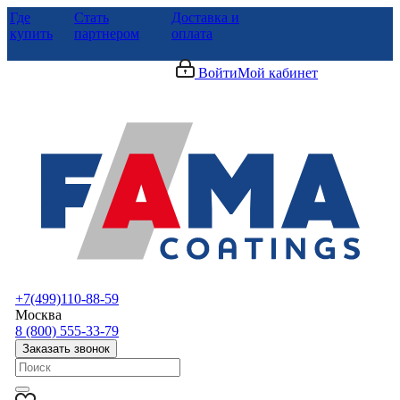
Где
Стать
Доставка и
купить
партнером
оплата
Войти
Мой кабинет
+7(499)110-88-59
Москва
8 (800) 555-33-79
Заказать звонок