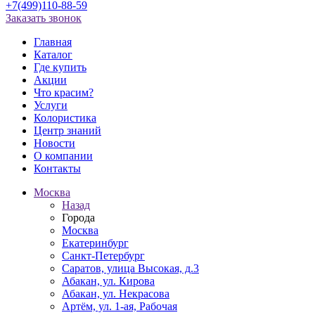
+7(499)110-88-59
Заказать звонок
Главная
Каталог
Где купить
Акции
Что красим?
Услуги
Колористика
Центр знаний
Новости
О компании
Контакты
Москва
Назад
Города
Москва
Екатеринбург
Санкт-Петербург
Саратов, улица Высокая, д.3
Абакан, ул. Кирова
Абакан, ул. Некрасова
Артём, ул. 1-ая, Рабочая