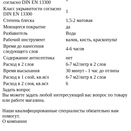
согласно DIN EN 13300
Класс укрывитости согласно
1
DIN EN 13300
Степень блеска
1,5-2 матовая
Моющееся покрытие
да
Разбавитель
Вода
Рабочий инструмент
валик, кисть, краскопульт
Время до нанесения
4-6 часов
следующего слоя
Содержание антисептика
нет
Расход в 2 слоя
6-7 м2/литр в 2 слоя
Время высыхания
30 минут - 1 час до отлипа
Расход в 1 слой, кв.м/л
6-7 м2/литр в 2 слоя
Расход в 2 слоя, кв.м/л
6
Задать вопрос
Вы можете задать любой интересующий вас вопрос по товару
или работе магазина.
Наши квалифицированные специалисты обязательно вам
помогут.
О компании