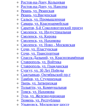
Ростов-на-Дону, Кольцевая
Ростов-на-Дону, ул. Нансена
Рязань, ул. Рязанская
Рязань, ул.Введенская
Сальск, ул. Промышленная
Самара, ул. Красноармейская
Саратов, 6-й Соколовогорский проезд
Смоленск, ул. Индустриальная
Смоленск, ул. Кирова
Смоленск, ул. Нахимова
Смоленск, ул. Ново - Московская
Сочи, ул. Пластунская
Сочи, ул. Транспортная
Спасск-Дальний, ул. Краснознамённая
Ставрополь, ул. Войтика
Ставрополь, ул. Гражданская
Сургут, ул. 30 Лет Победы
Сыктывкар, Октябрьский пр-т
Тамбов, ул. Студинецкая
Тверь, ул. Затверецкая
Тольятти, ул. Коммунальная
Томск, ул. Нахимова
Тула, ул. Железнодорожная
Тюмень, ул. Республики
Ульяновск, Московское шоссе