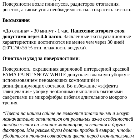
Поверхности возле плинтусов, радиаторов отопления,
розеток, а также углы необходимо сначала окрасить кистью.
Высыхание
:
«До отлипа» - 30 минут - 1 час.
Нанесение второго слоя
допустимо через 4-6 часов
. Заявленные эксплуатационные
характеристики достигаются не менее чем через 30 дней
(20°C/50-55 % отн. влажность воздуха).
Очистка и уход за поверхностями
:
Поверхность, окрашенная акриловой интерьерной краской
FAMA PAINT SNOW WHITE допускает влажную уборку с
использованием пеномоющих композиций и
дезинфицирующих составов. Во избежание «эффекта
глянцевания» уборку необходимо выполнять бытовыми
салфетками из микрофибры избегая длительного мокрого
трения.
*Цвета на нашем сайте не являются эталонными и могут
незначительно отличаться от реальных из-за особенностей
отображения на экранах мониторов, освещения и других
факторов. Мы рекомендуем делать пробный выкрас, чтобы
убедиться в точном совпадении цвета перед окончательным