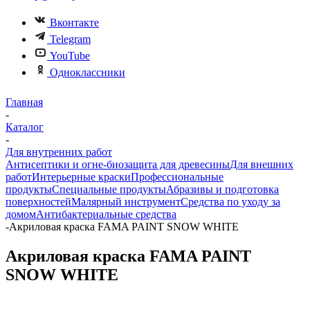
Вконтакте
Telegram
YouTube
Одноклассники
Главная
-
Каталог
-
Для внутренних работ
Антисептики и огне-биозащита для древесины
Для внешних
работ
Интерьерные краски
Профессиональные
продукты
Специальные продукты
Абразивы и подготовка
поверхностей
Малярный инструмент
Средства по уходу за
домом
Антибактериальные средства
-
Акриловая краска FAMA PAINT SNOW WHITE
Акриловая краска FAMA PAINT
SNOW WHITE