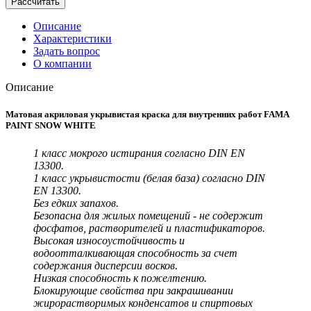
Рассчитать
Описание
Характеристики
Задать вопрос
О компании
Описание
Матовая акриловая укрывистая краска для внутренних работ FAMA
PAINT SNOW WHITE
1 класс мокрого истирания согласно DIN EN
13300.
1 класс укрывистости (белая база) согласно DIN
EN 13300.
Без едких запахов.
Безопасна для жилых помещений - не содержит
фосфатов, растворителей и пластификаторов.
Высокая износоустойчивость и
водоотталкивающая способность за счет
содержания дисперсии восков.
Низкая способность к пожелтению.
Блокирующие свойства при закрашивании
жирорастворимых конденсатов и спиртовых