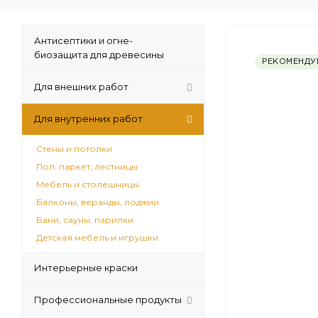
Антисептики и огне-
биозащита для древесины
РЕКОМЕНДУ
Для внешних работ
Для внутренних работ
Стены и потолки
Пол, паркет, лестницы
Мебель и столешницы
Балконы, веранды, лоджии
Бани, сауны, парилки
Детская мебель и игрушки
Интерьерные краски
Профессиональные продукты