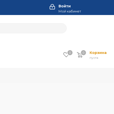
Войти
Мой кабинет
Корзина
0
0
пуста