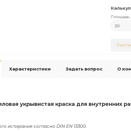
Калькул
Площадь, 
Рассчи
Характеристики
Задать вопрос
О ко
иловая укрывистая краска для внутренних 
ого истирания согласно DIN EN 13300.