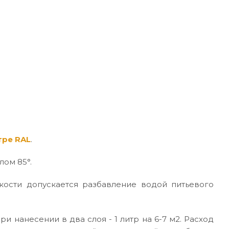
тре RAL
.
лом 85°.
кости допускается разбавление водой питьевого
ри нанесении в два слоя - 1 литр на 6-7 м2. Расход