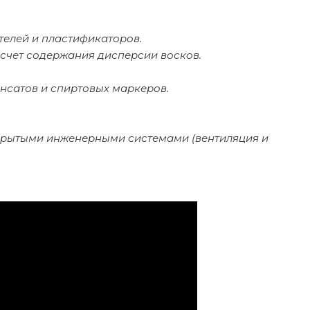
телей и пластификаторов.
счет содержания дисперсии восков.
сатов и спиртовых маркеров.
ткрытыми инженерными системами (вентиляция и