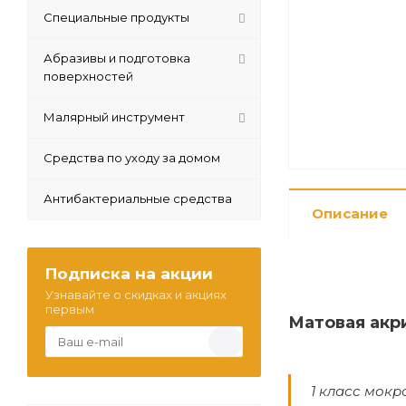
Специальные продукты
Абразивы и подготовка
поверхностей
Малярный инструмент
Средства по уходу за домом
Антибактериальные средства
Описание
Подписка на акции
Узнавайте о скидках и акциях
первым
Матовая акр
1 класс мокр