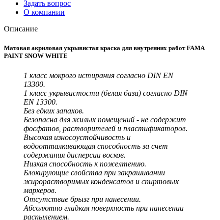
Задать вопрос
О компании
Описание
Матовая акриловая укрывистая краска для внутренних работ FAMA
PAINT SNOW WHITE
1 класс мокрого истирания согласно DIN EN
13300.
1 класс укрывистости (белая база) согласно DIN
EN 13300.
Без едких запахов.
Безопасна для жилых помещений - не содержит
фосфатов, растворителей и пластификаторов.
Высокая износоустойчивость и
водоотталкивающая способность за счет
содержания дисперсии восков.
Низкая способность к пожелтению.
Блокирующие свойства при закрашивании
жирорастворимых конденсатов и спиртовых
маркеров.
Отсутствие брызг при нанесении.
Абсолютно гладкая поверхность при нанесении
распылением.