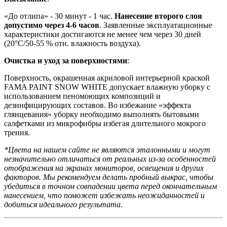
«До отлипа» - 30 минут - 1 час.
Нанесение второго слоя
допустимо через 4-6 часов
. Заявленные эксплуатационные
характеристики достигаются не менее чем через 30 дней
(20°C/50-55 % отн. влажность воздуха).
Очистка и уход за поверхностями
:
Поверхность, окрашенная акриловой интерьерной краской
FAMA PAINT SNOW WHITE допускает влажную уборку с
использованием пеномоющих композиций и
дезинфицирующих составов. Во избежание «эффекта
глянцевания» уборку необходимо выполнять бытовыми
салфетками из микрофибры избегая длительного мокрого
трения.
*Цвета на нашем сайте не являются эталонными и могут
незначительно отличаться от реальных из-за особенностей
отображения на экранах мониторов, освещения и других
факторов. Мы рекомендуем делать пробный выкрас, чтобы
убедиться в точном совпадении цвета перед окончательным
нанесением, что поможет избежать неожиданностей и
добиться идеального результата.