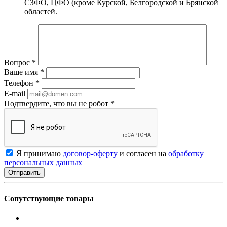
СЗФО, ЦФО (кроме Курской, Белгородской и Брянской
областей.
Вопрос
*
Ваше имя
*
Телефон
*
E-mail
Подтвердите, что вы не робот
*
Я принимаю
договор-оферту
и согласен на
обработку
персональных данных
Сопутствующие товары