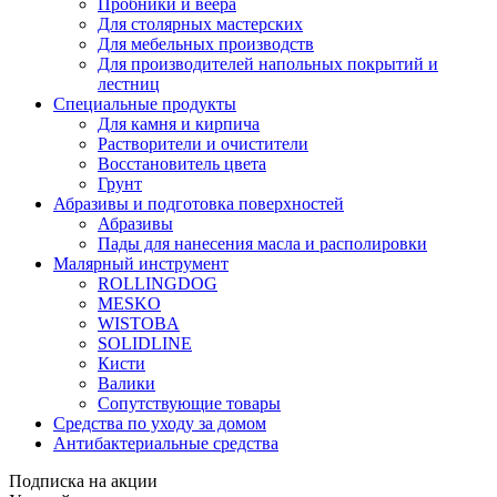
Пробники и веера
Для столярных мастерских
Для мебельных производств
Для производителей напольных покрытий и
лестниц
Специальные продукты
Для камня и кирпича
Растворители и очистители
Восстановитель цвета
Грунт
Абразивы и подготовка поверхностей
Абразивы
Пады для нанесения масла и располировки
Малярный инструмент
ROLLINGDOG
MESKO
WISTOBA
SOLIDLINE
Кисти
Валики
Сопутствующие товары
Средства по уходу за домом
Антибактериальные средства
Подписка на акции