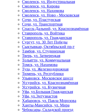
Смоленск, ул. Индустриальная
Смоленск, ул. Кирова
Смоленск, ул. Нахимова
Смоленск, ул. Ново - Московская
Сочи, ул. Пластунская
Сочи, ул. Транспортная
Спасск-Дальний, ул. Краснознамённая
Ставрополь, ул. Войтика
Ставрополь, ул. Гражданская
Сургут, ул. 30 Лет Победы
Сыктывкар, Октябрьский пр-т
Тамбов, ул. Студинецкая
Тверь, ул. Затверецкая
Тольятти, ул. Коммунальная
Томск, ул. Нахимова
Тула, ул. Железнодорожная
Тюмень, ул. Республики
Ульяновск, Московское шоссе
Уссурийск, ул. Краснознамённая
Уссурийск, ул. Кузнечная
Уфа, ул.Большая Гражданская
Уфа, ул.Энтузиастов
Хабаровск, ул. Павла Морозова
Ханты-Мансийск, ул. Мира
Чебоксары, Складской проезд