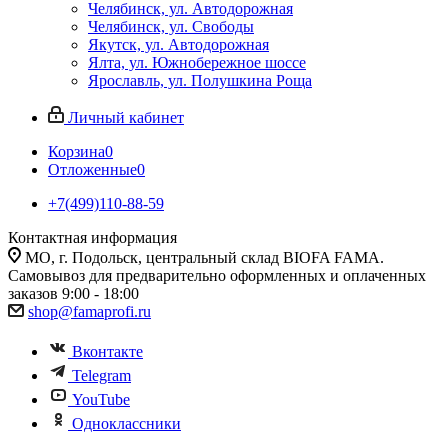
Челябинск, ул. Автодорожная
Челябинск, ул. Свободы
Якутск, ул. Автодорожная
Ялта, ул. Южнобережное шоссе
Ярославль, ул. Полушкина Роща
Личный кабинет
Корзина
0
Отложенные
0
+7(499)110-88-59
Контактная информация
МО, г. Подольск, центральный склад BIOFA FAMA.
Самовывоз для предварительно оформленных и оплаченных
заказов 9:00 - 18:00
shop@famaprofi.ru
Вконтакте
Telegram
YouTube
Одноклассники