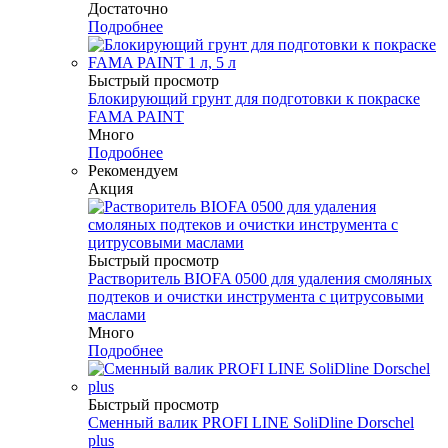
Достаточно
Подробнее
Быстрый просмотр
Блокирующий грунт для подготовки к покраске
FAMA PAINT
Много
Подробнее
Рекомендуем
Акция
Быстрый просмотр
Растворитель BIOFA 0500 для удаления смоляных
подтеков и очистки инструмента с цитрусовыми
маслами
Много
Подробнее
Быстрый просмотр
Сменный валик PROFI LINE SoliDline Dorschel
plus