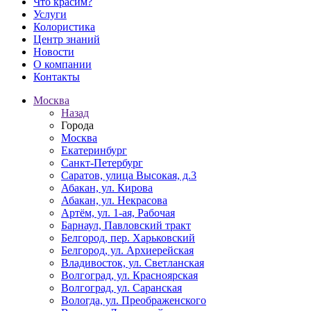
Что красим?
Услуги
Колористика
Центр знаний
Новости
О компании
Контакты
Москва
Назад
Города
Москва
Екатеринбург
Санкт-Петербург
Саратов, улица Высокая, д.3
Абакан, ул. Кирова
Абакан, ул. Некрасова
Артём, ул. 1-ая, Рабочая
Барнаул, Павловский тракт
Белгород, пер. Харьковский
Белгород, ул. Архиерейская
Владивосток, ул. Светланская
Волгоград, ул. Красноярская
Волгоград, ул. Саранская
Вологда, ул. Преображенского