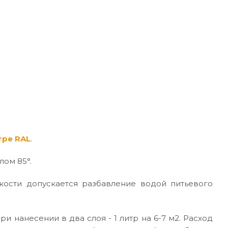
тре RAL
.
лом 85°.
кости допускается разбавление водой питьевого
ри нанесении в два слоя - 1 литр на 6-7 м2. Расход