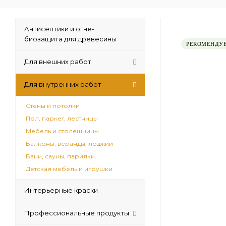
Антисептики и огне-
биозащита для древесины
РЕКОМЕНДУ
Для внешних работ
Для внутренних работ
Стены и потолки
Пол, паркет, лестницы
Мебель и столешницы
Балконы, веранды, лоджии
Бани, сауны, парилки
Детская мебель и игрушки
Интерьерные краски
Профессиональные продукты