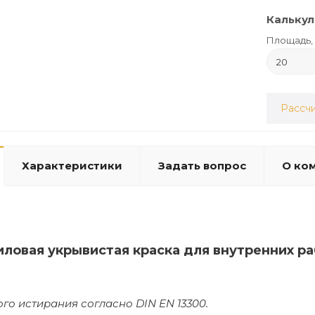
Калькул
Площадь, 
Рассчи
Характеристики
Задать вопрос
О ко
иловая укрывистая краска для внутренних 
ого истирания согласно DIN EN 13300.