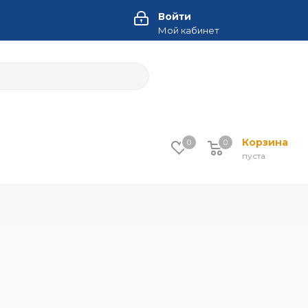
Войти
Мой кабинет
Корзина
0
0
пуста