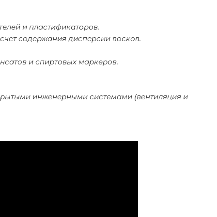
телей и пластификаторов.
счет содержания дисперсии восков.
сатов и спиртовых маркеров.
ткрытыми инженерными системами (вентиляция и