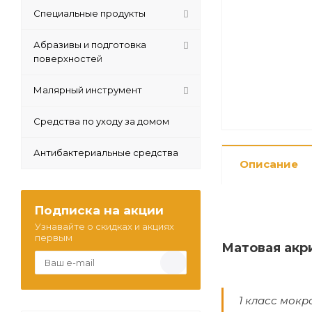
Специальные продукты
Абразивы и подготовка
поверхностей
Малярный инструмент
Средства по уходу за домом
Антибактериальные средства
Описание
Подписка на акции
Узнавайте о скидках и акциях
первым
Матовая акр
1 класс мокр