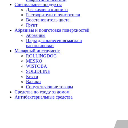
Специальные продукты
Для камня и кирпича
Растворители и очистители
Восстановитель цвета
Грунт
Абразивы и подготовка поверхностей
Абразивы
Пады для нанесения масла и
располировки
Малярный инструмент
ROLLINGDOG
MESKO
WISTOBA
SOLIDLINE
Кисти
Валики
Сопутствующие товары
Средства по уходу за домом
Антибактериальные средства