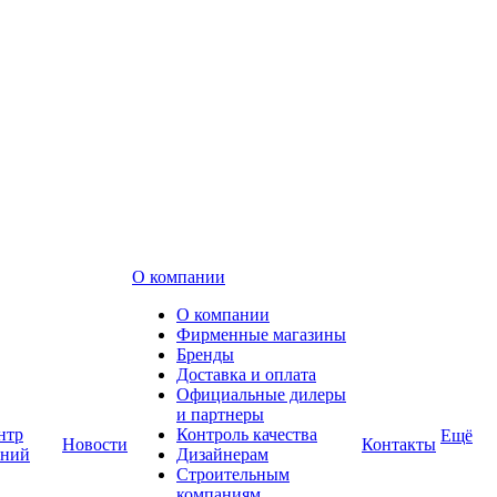
О компании
О компании
Фирменные магазины
Бренды
Доставка и оплата
Официальные дилеры
и партнеры
нтр
Контроль качества
Ещё
Новости
Контакты
аний
Дизайнерам
Строительным
компаниям