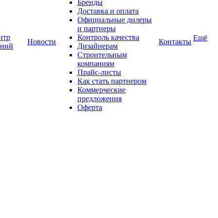
Бренды
Доставка и оплата
Официальные дилеры
и партнеры
нтр
Контроль качества
Ещё
Новости
Контакты
аний
Дизайнерам
Строительным
компаниям
Прайс-листы
Как стать партнером
Коммерческие
предложения
Оферта