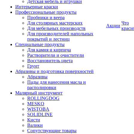
Детская мебель и игрушки
Интерьерные краски
Профессиональные продукты
Пробники и веера
Для столярных мастерских
Что
Акции
Для мебельных производств
краси
Для производителей напольных
покрытий и лестниц
Специальные продукты
Для камня и кирпича
Растворители и очистители
Восстановитель цвета
Грунт
Абразивы и подготовка поверхностей
Абразивы
Пады для нанесения масла и
располировки
Малярный инструмент
ROLLINGDOG
MESKO
WISTOBA
SOLIDLINE
Кисти
Валики
Сопутствующие товары