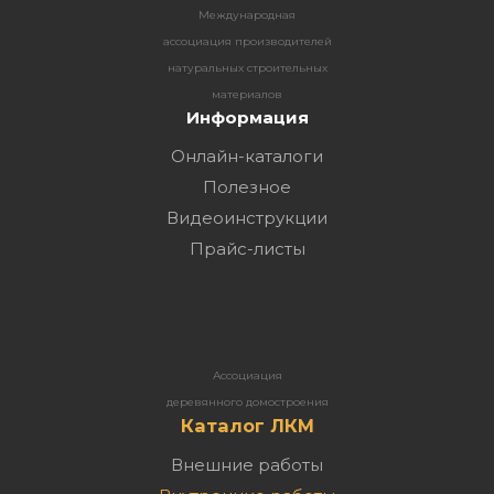
Международная
ассоциация производителей
натуральных строительных
материалов
Информация
Онлайн-каталоги
Полезное
Видеоинструкции
Прайс-листы
Ассоциация
деревянного домостроения
Каталог ЛКМ
Внешние работы