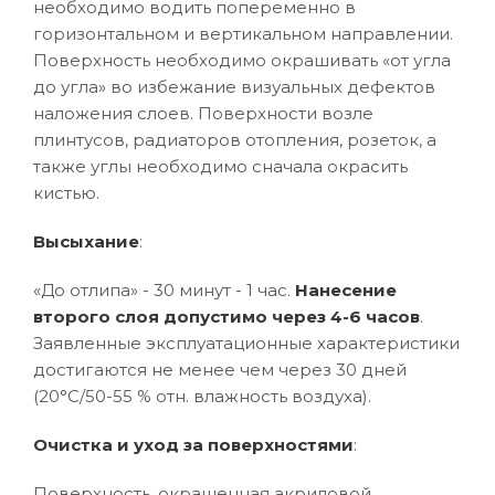
необходимо водить попеременно в
горизонтальном и вертикальном направлении.
Поверхность необходимо окрашивать «от угла
до угла» во избежание визуальных дефектов
наложения слоев. Поверхности возле
плинтусов, радиаторов отопления, розеток, а
также углы необходимо сначала окрасить
кистью.
Высыхание
:
«До отлипа» - 30 минут - 1 час.
Нанесение
второго слоя допустимо через 4-6 часов
.
Заявленные эксплуатационные характеристики
достигаются не менее чем через 30 дней
(20°C/50-55 % отн. влажность воздуха).
Очистка и уход за поверхностями
:
Поверхность, окрашенная акриловой