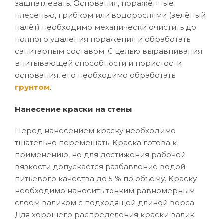
зашпатлевать. Основания, поражённые
плесенью, грибком или водорослями (зелёный
налёт) необходимо механически очистить до
полного удаления поражения и обработать
санитарным составом. С целью выравнивания
впитывающей способности и пористости
основания, его необходимо обработать
грунтом
.
Нанесение краски на стены
:
Перед нанесением краску необходимо
тщательно перемешать. Краска готова к
применению, но для достижения рабочей
вязкости допускается разбавление водой
питьевого качества до 5 % по объёму. Краску
необходимо наносить тонким равномерным
слоем валиком с подходящей длиной ворса.
Для хорошего распределения краски валик