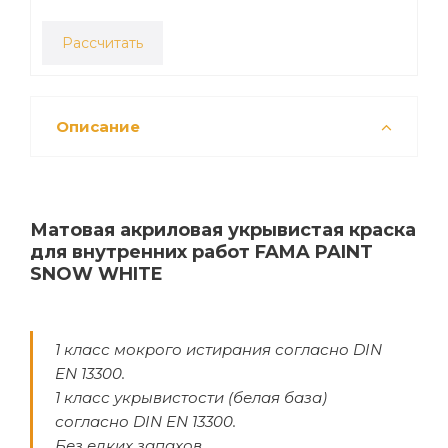
Рассчитать
Описание
Матовая акриловая укрывистая краска
для внутренних работ FAMA PAINT
SNOW WHITE
1 класс мокрого истирания согласно DIN
EN 13300.
1 класс укрывистости (белая база)
согласно DIN EN 13300.
Без едких запахов.