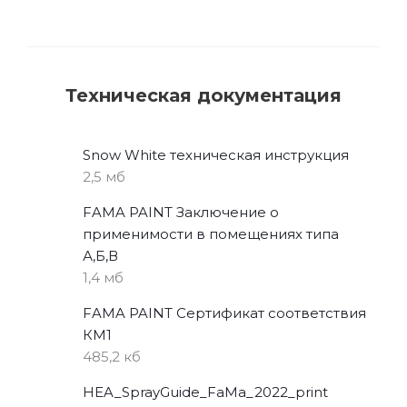
Техническая документация
Snow White техническая инструкция
2,5 мб
FAMA PAINT Заключение о
применимости в помещениях типа
А,Б,В
1,4 мб
FAMA PAINT Сертификат соответствия
КМ1
485,2 кб
HEA_SprayGuide_FaMa_2022_print