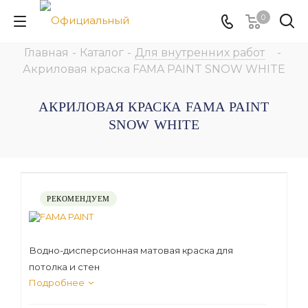
0
Главная
-
Каталог
-
Для внутренних работ
-
Акриловая краска FAMA PAINT SNOW WHITE
АКРИЛОВАЯ КРАСКА FAMA PAINT
SNOW WHITE
РЕКОМЕНДУЕМ
Водно-дисперсионная матовая краска для
потолка и стен
Подробнее