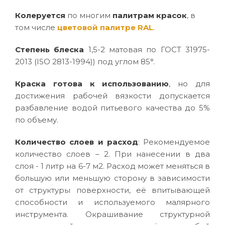
Колеруется
по многим
палитрам красок
, в
том числе
цветовой палитре RAL
.
Степень блеска
1,5-2 матовая по ГОСТ 31975-
2013 (ISO 2813-1994)) под углом 85°.
Краска готова к использованию
, но для
достижения рабочей вязкости допускается
разбавление водой питьевого качества до 5%
по объему.
Количество слоев и расход
: Рекомендуемое
количество слоев – 2. При нанесении в два
слоя - 1 литр на 6-7 м2. Расход может меняться в
большую или меньшую сторону в зависимости
от структуры поверхности, её впитывающей
способности и используемого малярного
инструмента. Окрашивание структурной