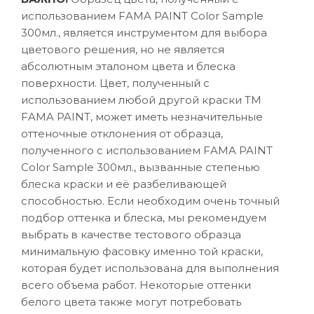
использованием FAMA PAINT Color Sample
300мл., является инструментом для выбора
цветового решения, но не является
абсолютным эталоном цвета и блеска
поверхности. Цвет, полученный с
использованием любой другой краски ТМ
FAMA PAINT, может иметь незначительные
оттеночные отклонения от образца,
полученного с использованием FAMA PAINT
Color Sample 300мл., вызванные степенью
блеска краски и её разбеливающей
способностью. Если необходим очень точный
подбор оттенка и блеска, мы рекомендуем
выбрать в качестве тестового образца
минимальную фасовку именно той краски,
которая будет использована для выполнения
всего объема работ. Некоторые оттенки
белого цвета также могут потребовать