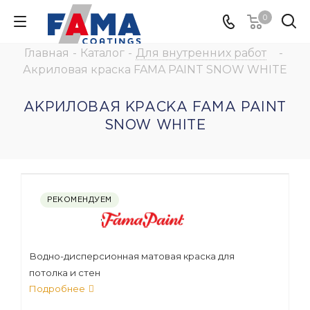
0
Главная
-
Каталог
-
Для внутренних работ
-
Акриловая краска FAMA PAINT SNOW WHITE
АКРИЛОВАЯ КРАСКА FAMA PAINT
SNOW WHITE
РЕКОМЕНДУЕМ
Водно-дисперсионная матовая краска для
потолка и стен
Подробнее