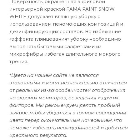
Поверхность, окрашенная акриловой
интерьерной краской FAMA PAINT SNOW
WHITE допускает влажную уборку с
использованием пеномоющих композиций и
дезинфицирующих составов. Во избежание
«эффекта глянцевания» уборку необходимо
выполнять бытовыми салфетками из
микрофибры избегая длительного мокрого
трения.
*Цвета на нашем сайте не являются
эталонными и могут незначительно отличаться
от реальных из-за особенностей отображения
на экранах мониторов, освещения и других
факторов. Мы рекомендуем делать пробный
выкрас, чтобы убедиться в точном совпадении
цвета перед окончательным нанесением, что
поможет избежать неожиданностей и добиться
идеального результата.