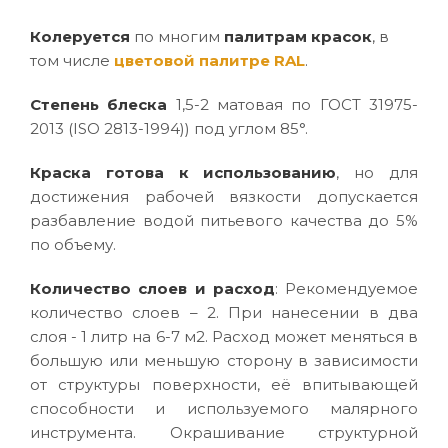
Колеруется
по многим
палитрам красок
, в
том числе
цветовой палитре RAL
.
Степень блеска
1,5-2 матовая по ГОСТ 31975-
2013 (ISO 2813-1994)) под углом 85°.
Краска готова к использованию
, но для
достижения рабочей вязкости допускается
разбавление водой питьевого качества до 5%
по объему.
Количество слоев и расход
: Рекомендуемое
количество слоев – 2. При нанесении в два
слоя - 1 литр на 6-7 м2. Расход может меняться в
большую или меньшую сторону в зависимости
от структуры поверхности, её впитывающей
способности и используемого малярного
инструмента. Окрашивание структурной