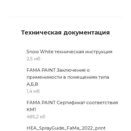
Техническая документация
Snow White техническая инструкция
2,5 мб
FAMA PAINT Заключение о
применимости в помещениях типа
А,Б,В
1,4 мб
FAMA PAINT Сертификат соответствия
КМ1
485,2 кб
HEA_SprayGuide_FaMa_2022_print