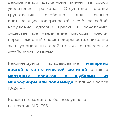
декоративной штукатурки влечёт за собой
увеличение расхода. Отсутствие стадии
грунтования особенно для сильно
впитывающих поверхностей влечёт за собой:
нарушение адгезии краски к основанию,
существенное увеличение расхода краски,
неравномерный блеск поверхности, снижение
эксплуатационных свойств (влагостойкость и
устойчивость к мытью).
Рекомендуется использование
малярных
кистей с синтетической щетиной
, а также
малярных валиков с шубками из
микрофибры или полиамида
с длиной ворса
18-24 мм.
Краска подходит для безвоздушного
нанесения AIRLESS.