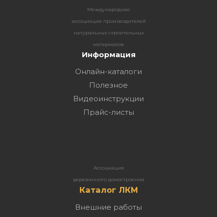
Международная
ассоциация производителей
натуральных строительных
материалов
Информация
Онлайн-каталоги
Полезное
Видеоинструкции
Прайс-листы
Ассоциация
деревянного домостроения
Каталог ЛКМ
Внешние работы