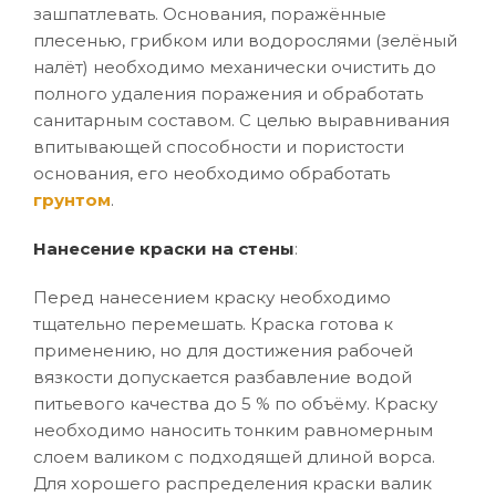
зашпатлевать. Основания, поражённые
плесенью, грибком или водорослями (зелёный
налёт) необходимо механически очистить до
полного удаления поражения и обработать
санитарным составом. С целью выравнивания
впитывающей способности и пористости
основания, его необходимо обработать
грунтом
.
Нанесение краски на стены
:
Перед нанесением краску необходимо
тщательно перемешать. Краска готова к
применению, но для достижения рабочей
вязкости допускается разбавление водой
питьевого качества до 5 % по объёму. Краску
необходимо наносить тонким равномерным
слоем валиком с подходящей длиной ворса.
Для хорошего распределения краски валик