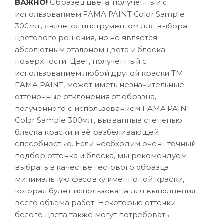
ВАЖНО!
Образец цвета, полученный с
использованием FAMA PAINT Color Sample
300мл., является инструментом для выбора
цветового решения, но не является
абсолютным эталоном цвета и блеска
поверхности. Цвет, полученный с
использованием любой другой краски ТМ
FAMA PAINT, может иметь незначительные
оттеночные отклонения от образца,
полученного с использованием FAMA PAINT
Color Sample 300мл., вызванные степенью
блеска краски и её разбеливающей
способностью. Если необходим очень точный
подбор оттенка и блеска, мы рекомендуем
выбрать в качестве тестового образца
минимальную фасовку именно той краски,
которая будет использована для выполнения
всего объема работ. Некоторые оттенки
белого цвета также могут потребовать