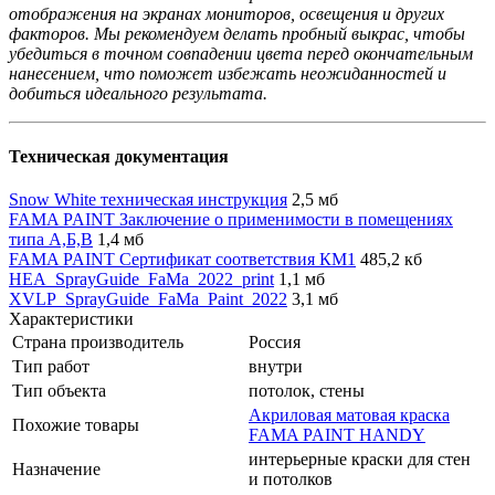
отображения на экранах мониторов, освещения и других
факторов. Мы рекомендуем делать пробный выкрас, чтобы
убедиться в точном совпадении цвета перед окончательным
нанесением, что поможет избежать неожиданностей и
добиться идеального результата.
Техническая документация
Snow White техническая инструкция
2,5 мб
FAMA PAINT Заключение о применимости в помещениях
типа А,Б,В
1,4 мб
FAMA PAINT Сертификат соответствия КМ1
485,2 кб
HEA_SprayGuide_FaMa_2022_print
1,1 мб
XVLP_SprayGuide_FaMa_Paint_2022
3,1 мб
Характеристики
Страна производитель
Россия
Тип работ
внутри
Тип объекта
потолок, стены
Акриловая матовая краска
Похожие товары
FAMA PAINT HANDY
интерьерные краски для стен
Назначение
и потолков