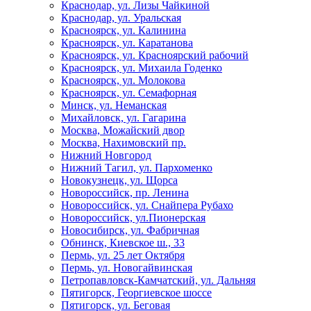
Краснодар, ул. Лизы Чайкиной
Краснодар, ул. Уральская
Красноярск, ул. Калинина
Красноярск, ул. Каратанова
Красноярск, ул. Красноярский рабочий
Красноярск, ул. Михаила Годенко
Красноярск, ул. Молокова
Красноярск, ул. Семафорная
Минск, ул. Неманская
Михайловск, ул. Гагарина
Москва, Можайский двор
Москва, Нахимовский пр.
Нижний Новгород
Нижний Тагил, ул. Пархоменко
Новокузнецк, ул. Щорса
Новороссийск, пр. Ленина
Новороссийск, ул. Снайпера Рубахо
Новороссийск, ул.Пионерская
Новосибирск, ул. Фабричная
Обнинск, Киевское ш., 33
Пермь, ул. 25 лет Октября
Пермь, ул. Новогайвинская
Петропавловск-Камчатский, ул. Дальняя
Пятигорск, Георгиевское шоссе
Пятигорск, ул. Беговая