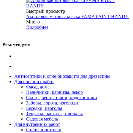
Быстрый просмотр
Акриловая матовая краска FAMA PAINT HANDY
Много
Подробнее
Рекомендуем
Антисептики и огне-биозащита для древесины
Для внешних работ
Фасад дома
Наличники, карнизы, декор
Окна, двери, ставни, подоконники
Заборы, ворота, изгороди
Беседки, перголы
Террасы, настилы, причалы
Садовая мебель
Для внутренних работ
Стены и потолки