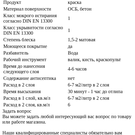
Продукт
краска
Материал поверхности
ОСБ, бетон
Класс мокрого истирания
1
согласно DIN EN 13300
Класс укрывитости согласно
1
DIN EN 13300
Степень блеска
1,5-2 матовая
Моющееся покрытие
да
Разбавитель
Вода
Рабочий инструмент
валик, кисть, краскопульт
Время до нанесения
4-6 часов
следующего слоя
Содержание антисептика
нет
Расход в 2 слоя
6-7 м2/литр в 2 слоя
Время высыхания
30 минут - 1 час до отлипа
Расход в 1 слой, кв.м/л
6-7 м2/литр в 2 слоя
Расход в 2 слоя, кв.м/л
6
Задать вопрос
Вы можете задать любой интересующий вас вопрос по товару
или работе магазина.
Наши квалифицированные специалисты обязательно вам