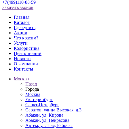
+7(499)110-88-59
Заказать звонок
Главная
Каталог
Где купить
Акции
Что красим?
Услуги
Колористика
Центр знаний
Новости
О компании
Контакты
Москва
Назад
Города
Москва
Екатеринбург
Санкт-Петербург
Саратов, улица Высокая, д.3
Абакан, ул. Кирова
Абакан, ул. Некрасова
Артём, ул. 1-ая, Рабочая