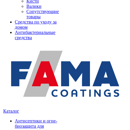
Кисти
Валики
Сопутствующие
товары
Средства по уходу за
домом
Антибактериальные
средства
Каталог
Антисептики и огне-
биозащита для