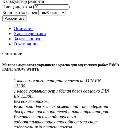
Калькулятор ремонта
Площадь, кв. м
Количество слоев
Рассчитать
Описание
Характеристики
Задать вопрос
О компании
Описание
Матовая акриловая укрывистая краска для внутренних работ FAMA
PAINT SNOW WHITE
1 класс мокрого истирания согласно DIN EN
13300.
1 класс укрывистости (белая база) согласно DIN
EN 13300.
Без едких запахов.
Безопасна для жилых помещений - не содержит
фосфатов, растворителей и пластификаторов.
Высокая износоустойчивость и
водоотталкивающая способность за счет
содержания дисперсии восков.