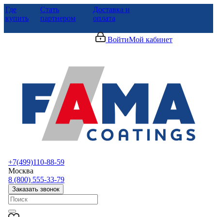
Где
Стать
Доставка и
купить
партнером
оплата
Войти
Мой кабинет
+7(499)110-88-59
Москва
8 (800) 555-33-79
Заказать звонок