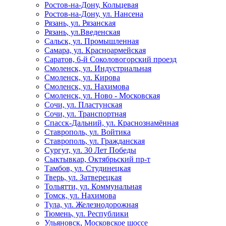
Ростов-на-Дону, Кольцевая
Ростов-на-Дону, ул. Нансена
Рязань, ул. Рязанская
Рязань, ул.Введенская
Сальск, ул. Промышленная
Самара, ул. Красноармейская
Саратов, 6-й Соколовогорский проезд
Смоленск, ул. Индустриальная
Смоленск, ул. Кирова
Смоленск, ул. Нахимова
Смоленск, ул. Ново - Московская
Сочи, ул. Пластунская
Сочи, ул. Транспортная
Спасск-Дальний, ул. Краснознамённая
Ставрополь, ул. Войтика
Ставрополь, ул. Гражданская
Сургут, ул. 30 Лет Победы
Сыктывкар, Октябрьский пр-т
Тамбов, ул. Студинецкая
Тверь, ул. Затверецкая
Тольятти, ул. Коммунальная
Томск, ул. Нахимова
Тула, ул. Железнодорожная
Тюмень, ул. Республики
Ульяновск, Московское шоссе