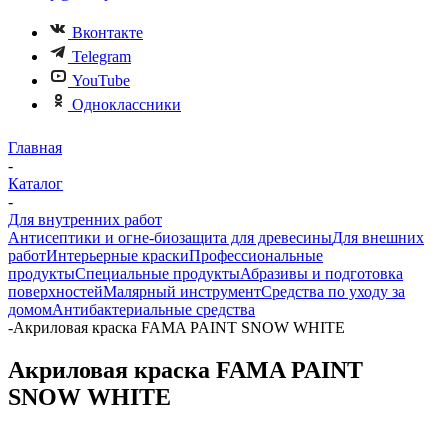
Вконтакте
Telegram
YouTube
Одноклассники
Главная
-
Каталог
-
Для внутренних работ
Антисептики и огне-биозащита для древесины
Для внешних
работ
Интерьерные краски
Профессиональные
продукты
Специальные продукты
Абразивы и подготовка
поверхностей
Малярный инструмент
Средства по уходу за
домом
Антибактериальные средства
-
Акриловая краска FAMA PAINT SNOW WHITE
Акриловая краска FAMA PAINT
SNOW WHITE