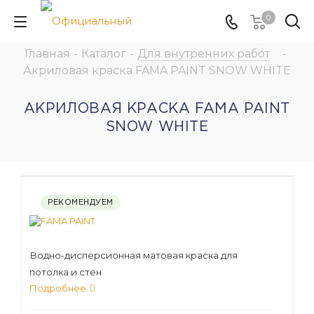
0
Главная
-
Каталог
-
Для внутренних работ
-
Акриловая краска FAMA PAINT SNOW WHITE
АКРИЛОВАЯ КРАСКА FAMA PAINT
SNOW WHITE
РЕКОМЕНДУЕМ
Водно-дисперсионная матовая краска для
потолка и стен
Подробнее