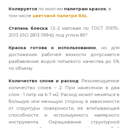
Колеруется
по многим
палитрам красок
, в
том числе
цветовой палитре RAL
.
Степень блеска
1,5-2 матовая по ГОСТ 31975-
2013 (ISO 2813-1994)) под углом 85°.
Краска готова к использованию
, но для
достижения рабочей вязкости допускается
разбавление водой питьевого качества до 5%
по объему.
Количество слоев и расход
: Рекомендуемое
количество слоев – 2. При нанесении в два
слоя - 1 литр на 6-7 м2. Расход может меняться в
большую или меньшую сторону в зависимости
от структуры поверхности, её впитывающей
способности и используемого малярного
инструмента. Окрашивание структурной