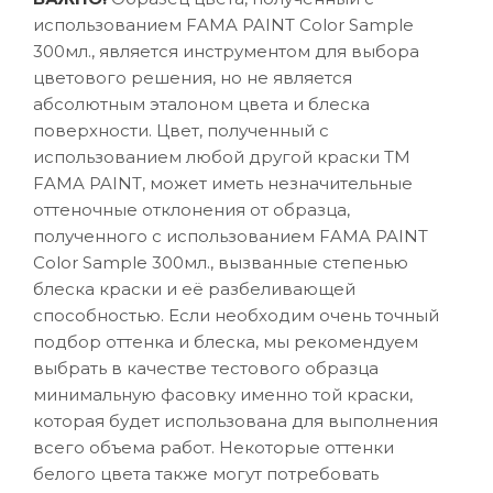
использованием FAMA PAINT Color Sample
300мл., является инструментом для выбора
цветового решения, но не является
абсолютным эталоном цвета и блеска
поверхности. Цвет, полученный с
использованием любой другой краски ТМ
FAMA PAINT, может иметь незначительные
оттеночные отклонения от образца,
полученного с использованием FAMA PAINT
Color Sample 300мл., вызванные степенью
блеска краски и её разбеливающей
способностью. Если необходим очень точный
подбор оттенка и блеска, мы рекомендуем
выбрать в качестве тестового образца
минимальную фасовку именно той краски,
которая будет использована для выполнения
всего объема работ. Некоторые оттенки
белого цвета также могут потребовать