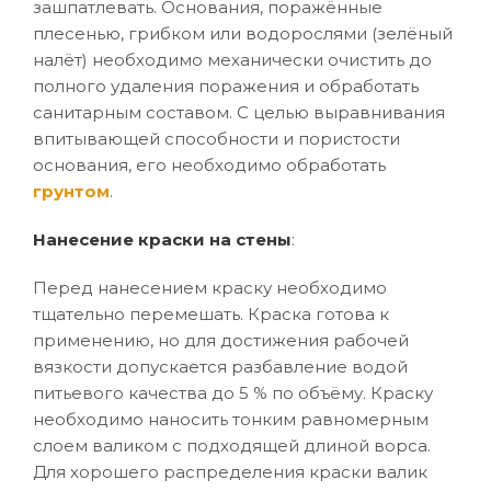
зашпатлевать. Основания, поражённые
плесенью, грибком или водорослями (зелёный
налёт) необходимо механически очистить до
полного удаления поражения и обработать
санитарным составом. С целью выравнивания
впитывающей способности и пористости
основания, его необходимо обработать
грунтом
.
Нанесение краски на стены
:
Перед нанесением краску необходимо
тщательно перемешать. Краска готова к
применению, но для достижения рабочей
вязкости допускается разбавление водой
питьевого качества до 5 % по объёму. Краску
необходимо наносить тонким равномерным
слоем валиком с подходящей длиной ворса.
Для хорошего распределения краски валик