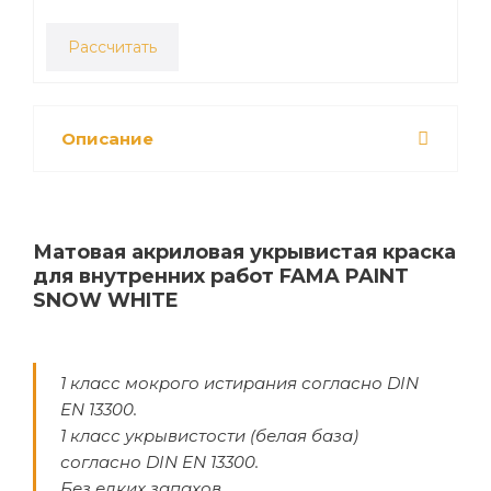
Рассчитать
Описание
Матовая акриловая укрывистая краска
для внутренних работ FAMA PAINT
SNOW WHITE
1 класс мокрого истирания согласно DIN
EN 13300.
1 класс укрывистости (белая база)
согласно DIN EN 13300.
Без едких запахов.