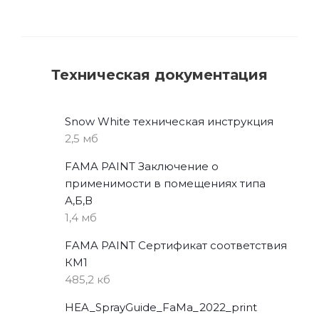
Техническая документация
Snow White техническая инструкция
2,5 мб
FAMA PAINT Заключение о
применимости в помещениях типа
А,Б,В
1,4 мб
FAMA PAINT Сертификат соответствия
КМ1
485,2 кб
HEA_SprayGuide_FaMa_2022_print