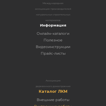
Международная
ассоциация производителей
натуральных строительных
материалов
Информация
Онлайн-каталоги
Полезное
Видеоинструкции
Прайс-листы
Ассоциация
деревянного домостроения
Каталог ЛКМ
Внешние работы