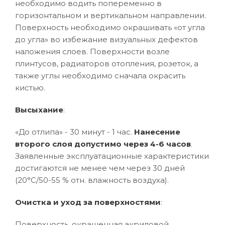
необходимо водить попеременно в
горизонтальном и вертикальном направлении.
Поверхность необходимо окрашивать «от угла
до угла» во избежание визуальных дефектов
наложения слоев. Поверхности возле
плинтусов, радиаторов отопления, розеток, а
также углы необходимо сначала окрасить
кистью.
Высыхание
:
«До отлипа» - 30 минут - 1 час.
Нанесение
второго слоя допустимо через 4-6 часов
.
Заявленные эксплуатационные характеристики
достигаются не менее чем через 30 дней
(20°C/50-55 % отн. влажность воздуха).
Очистка и уход за поверхностями
:
Поверхность, окрашенная акриловой