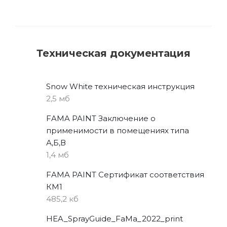
Техническая документация
Snow White техническая инструкция
2,5 мб
FAMA PAINT Заключение о
применимости в помещениях типа
А,Б,В
1,4 мб
FAMA PAINT Сертификат соответствия
КМ1
485,2 кб
HEA_SprayGuide_FaMa_2022_print