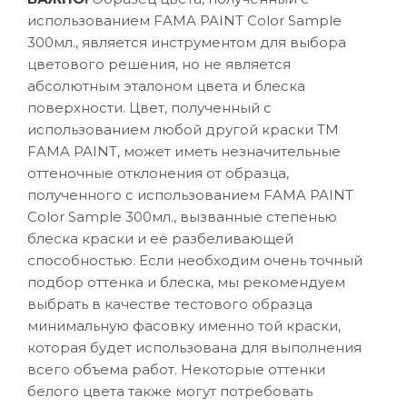
использованием FAMA PAINT Color Sample
300мл., является инструментом для выбора
цветового решения, но не является
абсолютным эталоном цвета и блеска
поверхности. Цвет, полученный с
использованием любой другой краски ТМ
FAMA PAINT, может иметь незначительные
оттеночные отклонения от образца,
полученного с использованием FAMA PAINT
Color Sample 300мл., вызванные степенью
блеска краски и её разбеливающей
способностью. Если необходим очень точный
подбор оттенка и блеска, мы рекомендуем
выбрать в качестве тестового образца
минимальную фасовку именно той краски,
которая будет использована для выполнения
всего объема работ. Некоторые оттенки
белого цвета также могут потребовать