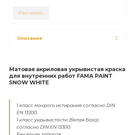
Рассчитать
Описание
Матовая акриловая укрывистая краска
для внутренних работ FAMA PAINT
SNOW WHITE
1 класс мокрого истирания согласно DIN
EN 13300.
1 класс укрывистости (белая база)
согласно DIN EN 13300.
Без едких запахов.