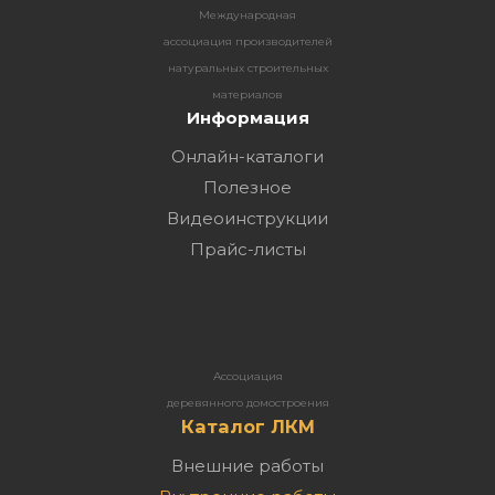
Международная
ассоциация производителей
натуральных строительных
материалов
Информация
Онлайн-каталоги
Полезное
Видеоинструкции
Прайс-листы
Ассоциация
деревянного домостроения
Каталог ЛКМ
Внешние работы