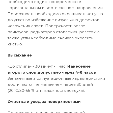
необходимо водить попеременно в
горизонтальном и вертикальном направлении.
Поверхность необходимо окрашивать «от угла
до угла» во избежание визуальных дефектов
наложения слоев. Поверхности возле
плинтусов, радиаторов отопления, розеток, а
также углы необходимо сначала окрасить
кистью.
Высыхание
:
«До отлипа» - 30 минут - 1 час.
Нанесение
второго слоя допустимо через 4-6 часов
.
Заявленные эксплуатационные характеристики
достигаются не менее чем через 30 дней
(20°C/50-55 % отн. влажность воздуха).
Очистка и уход за поверхностями
:
Поверхность, окрашенная акриловой