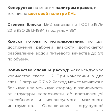
Колеруется
по многим
палитрам красок
, в
том числе
цветовой палитре RAL
.
Степень блеска
1,5-2 матовая по ГОСТ 31975-
2013 (ISO 2813-1994)) под углом 85°.
Краска готова к использованию
, но для
достижения рабочей вязкости допускается
разбавление водой питьевого качества до 5%
по объему.
Количество слоев и расход
: Рекомендуемое
количество слоев – 2. При нанесении в два
слоя - 1 литр на 6-7 м2. Расход может меняться в
большую или меньшую сторону в зависимости
от структуры поверхности, её впитывающей
способности и используемого малярного
инструмента. Окрашивание структурной