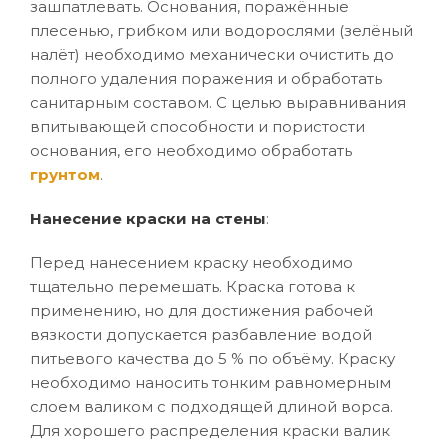
зашпатлевать. Основания, поражённые
плесенью, грибком или водорослями (зелёный
налёт) необходимо механически очистить до
полного удаления поражения и обработать
санитарным составом. С целью выравнивания
впитывающей способности и пористости
основания, его необходимо обработать
грунтом
.
Нанесение краски на стены
:
Перед нанесением краску необходимо
тщательно перемешать. Краска готова к
применению, но для достижения рабочей
вязкости допускается разбавление водой
питьевого качества до 5 % по объёму. Краску
необходимо наносить тонким равномерным
слоем валиком с подходящей длиной ворса.
Для хорошего распределения краски валик