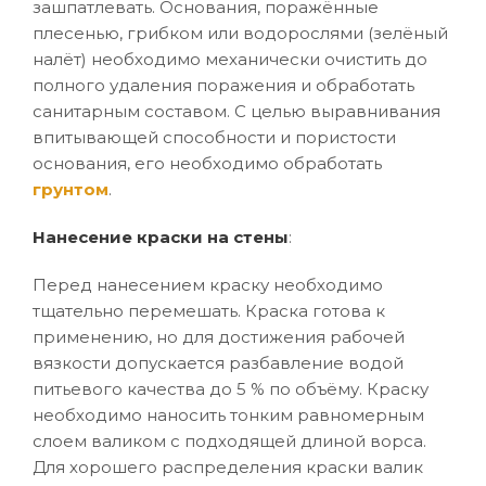
зашпатлевать. Основания, поражённые
плесенью, грибком или водорослями (зелёный
налёт) необходимо механически очистить до
полного удаления поражения и обработать
санитарным составом. С целью выравнивания
впитывающей способности и пористости
основания, его необходимо обработать
грунтом
.
Нанесение краски на стены
:
Перед нанесением краску необходимо
тщательно перемешать. Краска готова к
применению, но для достижения рабочей
вязкости допускается разбавление водой
питьевого качества до 5 % по объёму. Краску
необходимо наносить тонким равномерным
слоем валиком с подходящей длиной ворса.
Для хорошего распределения краски валик