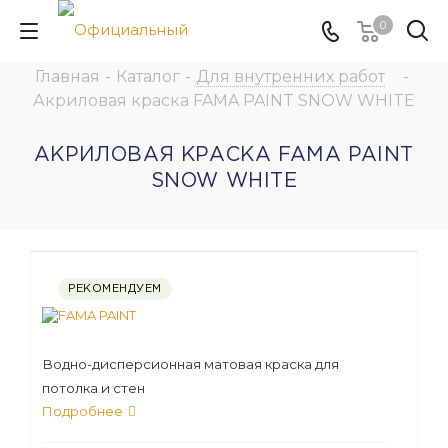
0
Главная
-
Каталог
-
Для внутренних работ
-
Акриловая краска FAMA PAINT SNOW WHITE
АКРИЛОВАЯ КРАСКА FAMA PAINT
SNOW WHITE
РЕКОМЕНДУЕМ
Водно-дисперсионная матовая краска для
потолка и стен
Подробнее