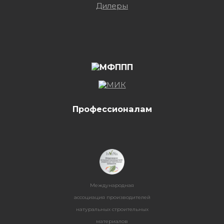
Дилеры
Профессионалам
Международная
ассоциация производителей
натуральных строительных
материалов