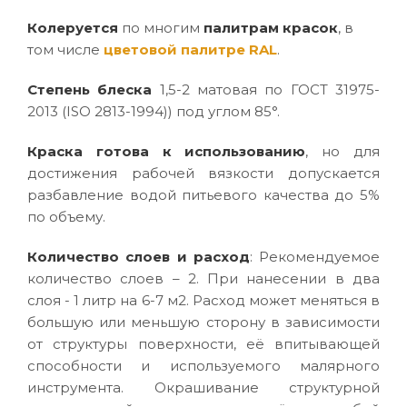
Колеруется
по многим
палитрам красок
, в
том числе
цветовой палитре RAL
.
Степень блеска
1,5-2 матовая по ГОСТ 31975-
2013 (ISO 2813-1994)) под углом 85°.
Краска готова к использованию
, но для
достижения рабочей вязкости допускается
разбавление водой питьевого качества до 5%
по объему.
Количество слоев и расход
: Рекомендуемое
количество слоев – 2. При нанесении в два
слоя - 1 литр на 6-7 м2. Расход может меняться в
большую или меньшую сторону в зависимости
от структуры поверхности, её впитывающей
способности и используемого малярного
инструмента. Окрашивание структурной