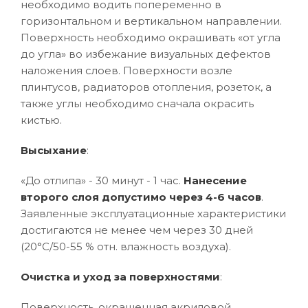
необходимо водить попеременно в
горизонтальном и вертикальном направлении.
Поверхность необходимо окрашивать «от угла
до угла» во избежание визуальных дефектов
наложения слоев. Поверхности возле
плинтусов, радиаторов отопления, розеток, а
также углы необходимо сначала окрасить
кистью.
Высыхание
:
«До отлипа» - 30 минут - 1 час.
Нанесение
второго слоя допустимо через 4-6 часов
.
Заявленные эксплуатационные характеристики
достигаются не менее чем через 30 дней
(20°C/50-55 % отн. влажность воздуха).
Очистка и уход за поверхностями
:
Поверхность, окрашенная акриловой