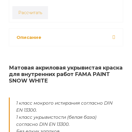
Рассчитать
Описание
Матовая акриловая укрывистая краска
для внутренних работ FAMA PAINT
SNOW WHITE
1 класс мокрого истирания согласно DIN
EN 13300.
1 класс укрывистости (белая база)
согласно DIN EN 13300.
Без едких запахов.