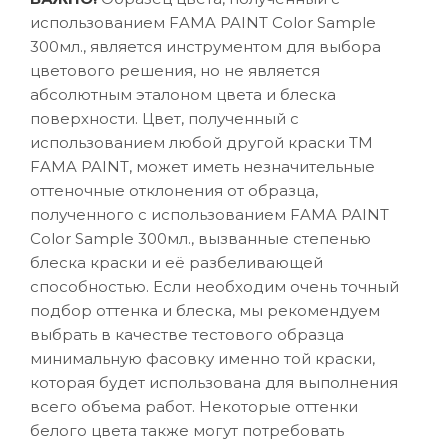
использованием FAMA PAINT Color Sample
300мл., является инструментом для выбора
цветового решения, но не является
абсолютным эталоном цвета и блеска
поверхности. Цвет, полученный с
использованием любой другой краски ТМ
FAMA PAINT, может иметь незначительные
оттеночные отклонения от образца,
полученного с использованием FAMA PAINT
Color Sample 300мл., вызванные степенью
блеска краски и её разбеливающей
способностью. Если необходим очень точный
подбор оттенка и блеска, мы рекомендуем
выбрать в качестве тестового образца
минимальную фасовку именно той краски,
которая будет использована для выполнения
всего объема работ. Некоторые оттенки
белого цвета также могут потребовать