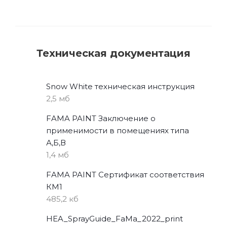
Техническая документация
Snow White техническая инструкция
2,5 мб
FAMA PAINT Заключение о
применимости в помещениях типа
А,Б,В
1,4 мб
FAMA PAINT Сертификат соответствия
КМ1
485,2 кб
HEA_SprayGuide_FaMa_2022_print