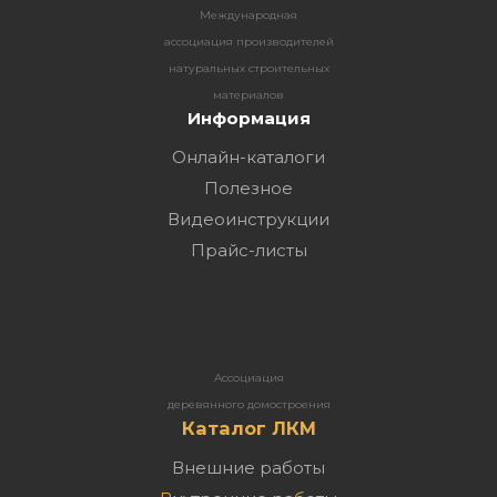
Международная
ассоциация производителей
натуральных строительных
материалов
Информация
Онлайн-каталоги
Полезное
Видеоинструкции
Прайс-листы
Ассоциация
деревянного домостроения
Каталог ЛКМ
Внешние работы