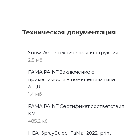
Техническая документация
Snow White техническая инструкция
2,5 мб
FAMA PAINT Заключение о
применимости в помещениях типа
А,Б,В
1,4 мб
FAMA PAINT Сертификат соответствия
КМ1
485,2 кб
HEA_SprayGuide_FaMa_2022_print