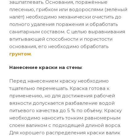
зашпатлевать. Основания, поражённые
плесенью, грибком или водорослями (зелёный
налёт) необходимо механически очистить до
полного удаления поражения и обработать
санитарным составом. С целью выравнивания
впитывающей способности и пористости
основания, его необходимо обработать
грунтом
.
Нанесение краски на стены
:
Перед нанесением краску необходимо
тщательно перемешать. Краска готова к
применению, но для достижения рабочей
вязкости допускается разбавление водой
питьевого качества до 5 % по объёму. Краску
необходимо наносить тонким равномерным
слоем валиком с подходящей длиной ворса.
Для хорошего распределения краски валик