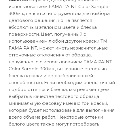
использованием FAMA PAINT Color Sample
300мл., является инструментом для выбора
цветового решения, но не является
абсолютным эталоном цвета и блеска
поверхности. Цвет, полученный с
использованием любой другой краски ТМ
FAMA PAINT, может иметь незначительные
оттеночные отклонения от образца,
полученного с использованием FAMA PAINT
Color Sample 300мл., вызванные степенью
блеска краски и её разбеливающей
способностью. Если необходим очень точный
подбор оттенка и блеска, мы рекомендуем
выбрать в качестве тестового образца
минимальную фасовку именно той краски,
которая будет использована для выполнения
всего объема работ. Некоторые оттенки
белого цвета также могут потребовать