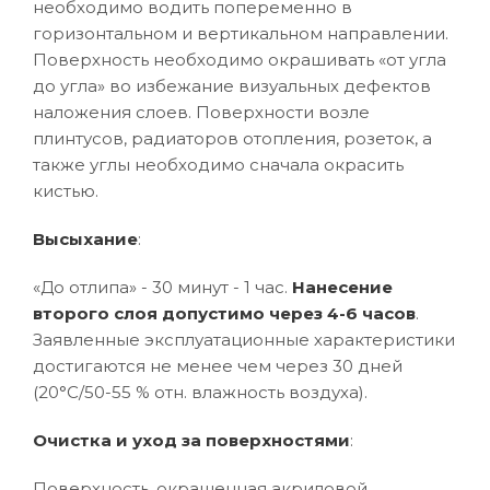
необходимо водить попеременно в
горизонтальном и вертикальном направлении.
Поверхность необходимо окрашивать «от угла
до угла» во избежание визуальных дефектов
наложения слоев. Поверхности возле
плинтусов, радиаторов отопления, розеток, а
также углы необходимо сначала окрасить
кистью.
Высыхание
:
«До отлипа» - 30 минут - 1 час.
Нанесение
второго слоя допустимо через 4-6 часов
.
Заявленные эксплуатационные характеристики
достигаются не менее чем через 30 дней
(20°C/50-55 % отн. влажность воздуха).
Очистка и уход за поверхностями
:
Поверхность, окрашенная акриловой