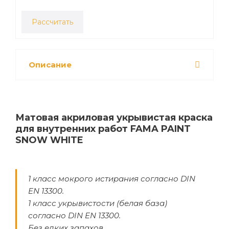
Рассчитать
Описание
Матовая акриловая укрывистая краска
для внутренних работ FAMA PAINT
SNOW WHITE
1 класс мокрого истирания согласно DIN
EN 13300.
1 класс укрывистости (белая база)
согласно DIN EN 13300.
Без едких запахов.