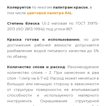
Колеруется
по многим
палитрам красок
, в
том числе
цветовой палитре RAL
.
Степень блеска
1,5-2 матовая по ГОСТ 31975-
2013 (ISO 2813-1994)) под углом 85°.
Краска готова к использованию
, но для
достижения рабочей вязкости допускается
разбавление водой питьевого качества до 5%
по объему.
Количество слоев и расход
: Рекомендуемое
количество слоев – 2. При нанесении в два
слоя - 1 литр на 6-7 м2. Расход может меняться в
большую или меньшую сторону в зависимости
от структуры поверхности, её впитывающей
способности и используемого малярного
инструмента. Окрашивание структурной