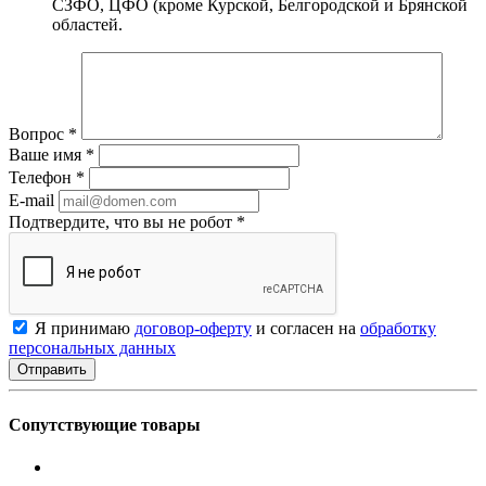
СЗФО, ЦФО (кроме Курской, Белгородской и Брянской
областей.
Вопрос
*
Ваше имя
*
Телефон
*
E-mail
Подтвердите, что вы не робот
*
Я принимаю
договор-оферту
и согласен на
обработку
персональных данных
Сопутствующие товары