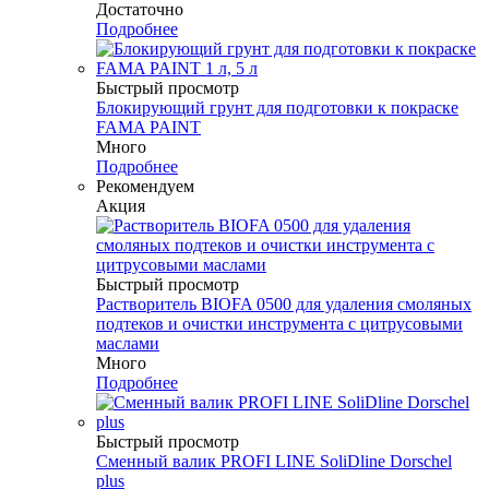
Достаточно
Подробнее
Быстрый просмотр
Блокирующий грунт для подготовки к покраске
FAMA PAINT
Много
Подробнее
Рекомендуем
Акция
Быстрый просмотр
Растворитель BIOFA 0500 для удаления смоляных
подтеков и очистки инструмента с цитрусовыми
маслами
Много
Подробнее
Быстрый просмотр
Сменный валик PROFI LINE SoliDline Dorschel
plus