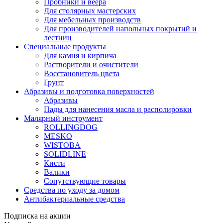
Пробники и веера
Для столярных мастерских
Для мебельных производств
Для производителей напольных покрытий и
лестниц
Специальные продукты
Для камня и кирпича
Растворители и очистители
Восстановитель цвета
Грунт
Абразивы и подготовка поверхностей
Абразивы
Пады для нанесения масла и располировки
Малярный инструмент
ROLLINGDOG
MESKO
WISTOBA
SOLIDLINE
Кисти
Валики
Сопутствующие товары
Средства по уходу за домом
Антибактериальные средства
Подписка на акции