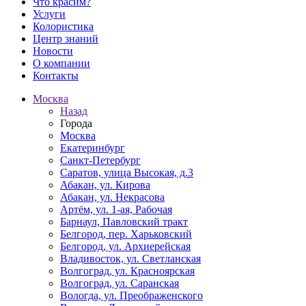
Что красим?
Услуги
Колористика
Центр знаний
Новости
О компании
Контакты
Москва
Назад
Города
Москва
Екатеринбург
Санкт-Петербург
Саратов, улица Высокая, д.3
Абакан, ул. Кирова
Абакан, ул. Некрасова
Артём, ул. 1-ая, Рабочая
Барнаул, Павловский тракт
Белгород, пер. Харьковский
Белгород, ул. Архиерейская
Владивосток, ул. Светланская
Волгоград, ул. Красноярская
Волгоград, ул. Саранская
Вологда, ул. Преображенского