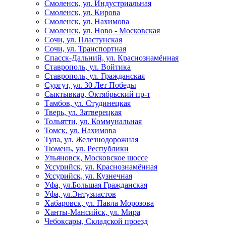
Смоленск, ул. Индустриальная
Смоленск, ул. Кирова
Смоленск, ул. Нахимова
Смоленск, ул. Ново - Московская
Сочи, ул. Пластунская
Сочи, ул. Транспортная
Спасск-Дальний, ул. Краснознамённая
Ставрополь, ул. Войтика
Ставрополь, ул. Гражданская
Сургут, ул. 30 Лет Победы
Сыктывкар, Октябрьский пр-т
Тамбов, ул. Студинецкая
Тверь, ул. Затверецкая
Тольятти, ул. Коммунальная
Томск, ул. Нахимова
Тула, ул. Железнодорожная
Тюмень, ул. Республики
Ульяновск, Московское шоссе
Уссурийск, ул. Краснознамённая
Уссурийск, ул. Кузнечная
Уфа, ул.Большая Гражданская
Уфа, ул.Энтузиастов
Хабаровск, ул. Павла Морозова
Ханты-Мансийск, ул. Мира
Чебоксары, Складской проезд