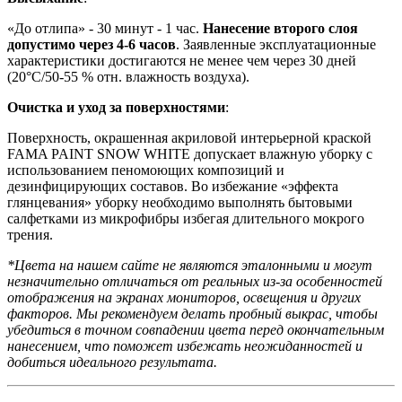
«До отлипа» - 30 минут - 1 час.
Нанесение второго слоя
допустимо через 4-6 часов
. Заявленные эксплуатационные
характеристики достигаются не менее чем через 30 дней
(20°C/50-55 % отн. влажность воздуха).
Очистка и уход за поверхностями
:
Поверхность, окрашенная акриловой интерьерной краской
FAMA PAINT SNOW WHITE допускает влажную уборку с
использованием пеномоющих композиций и
дезинфицирующих составов. Во избежание «эффекта
глянцевания» уборку необходимо выполнять бытовыми
салфетками из микрофибры избегая длительного мокрого
трения.
*Цвета на нашем сайте не являются эталонными и могут
незначительно отличаться от реальных из-за особенностей
отображения на экранах мониторов, освещения и других
факторов. Мы рекомендуем делать пробный выкрас, чтобы
убедиться в точном совпадении цвета перед окончательным
нанесением, что поможет избежать неожиданностей и
добиться идеального результата.