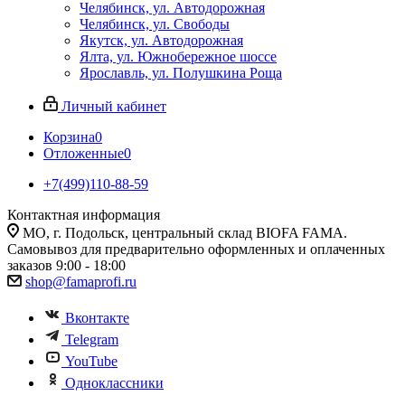
Челябинск, ул. Автодорожная
Челябинск, ул. Свободы
Якутск, ул. Автодорожная
Ялта, ул. Южнобережное шоссе
Ярославль, ул. Полушкина Роща
Личный кабинет
Корзина
0
Отложенные
0
+7(499)110-88-59
Контактная информация
МО, г. Подольск, центральный склад BIOFA FAMA.
Самовывоз для предварительно оформленных и оплаченных
заказов 9:00 - 18:00
shop@famaprofi.ru
Вконтакте
Telegram
YouTube
Одноклассники