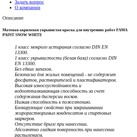
Задать вопрос
О компании
Описание
Матовая акриловая укрывистая краска для внутренних работ FAMA
PAINT SNOW WHITE
1 класс мокрого истирания согласно DIN EN
13300.
1 класс укрывистости (белая база) согласно DIN
EN 13300.
Без едких запахов.
Безопасна для жилых помещений - не содержит
фосфатов, растворителей и пластификаторов.
Высокая износоустойчивость и
водоотталкивающая способность за счет
содержания дисперсии восков.
Низкая способность к пожелтению.
Блокирующие свойства при закрашивании
жирорастворимых конденсатов и спиртовых
маркеров.
Отсутствие брызг при нанесении.
Абсолютно гладкая поверхность при нанесении
распылением.