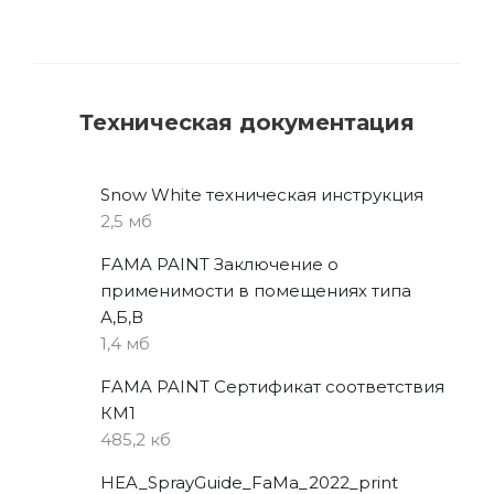
Техническая документация
Snow White техническая инструкция
2,5 мб
FAMA PAINT Заключение о
применимости в помещениях типа
А,Б,В
1,4 мб
FAMA PAINT Сертификат соответствия
КМ1
485,2 кб
HEA_SprayGuide_FaMa_2022_print