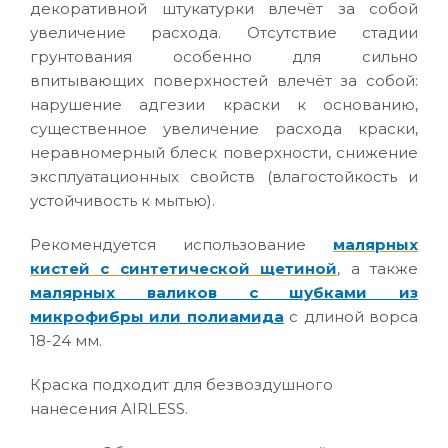
декоративной штукатурки влечёт за собой
увеличение расхода. Отсутствие стадии
грунтования особенно для сильно
впитывающих поверхностей влечёт за собой:
нарушение адгезии краски к основанию,
существенное увеличение расхода краски,
неравномерный блеск поверхности, снижение
эксплуатационных свойств (влагостойкость и
устойчивость к мытью).
Рекомендуется использование
малярных
кистей с синтетической щетиной
, а также
малярных валиков с шубками из
микрофибры или полиамида
с длиной ворса
18-24 мм.
Краска подходит для безвоздушного
нанесения AIRLESS.