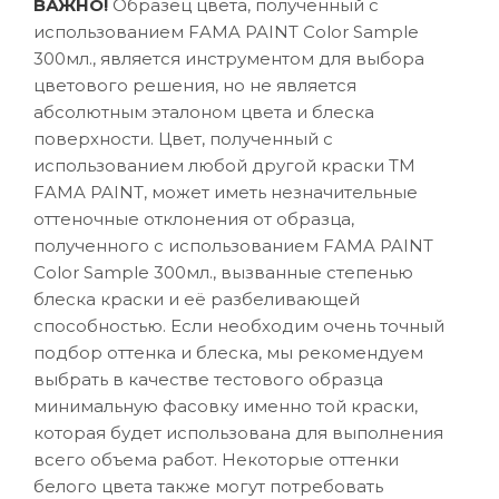
ВАЖНО!
Образец цвета, полученный с
использованием FAMA PAINT Color Sample
300мл., является инструментом для выбора
цветового решения, но не является
абсолютным эталоном цвета и блеска
поверхности. Цвет, полученный с
использованием любой другой краски ТМ
FAMA PAINT, может иметь незначительные
оттеночные отклонения от образца,
полученного с использованием FAMA PAINT
Color Sample 300мл., вызванные степенью
блеска краски и её разбеливающей
способностью. Если необходим очень точный
подбор оттенка и блеска, мы рекомендуем
выбрать в качестве тестового образца
минимальную фасовку именно той краски,
которая будет использована для выполнения
всего объема работ. Некоторые оттенки
белого цвета также могут потребовать