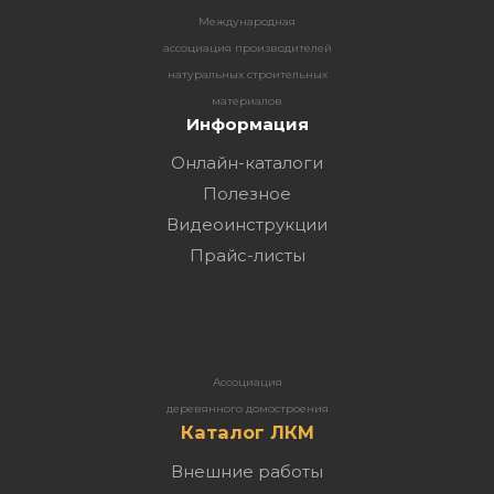
Международная
ассоциация производителей
натуральных строительных
материалов
Информация
Онлайн-каталоги
Полезное
Видеоинструкции
Прайс-листы
Ассоциация
деревянного домостроения
Каталог ЛКМ
Внешние работы