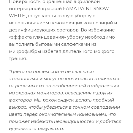
Поверхность, окрашенная акриловой
интерьерной краской FAMA PAINT SNOW
WHITE допускает влажную уборку с
использованием пеномоющих композиций и
дезинфицирующих составов. Во избежание
«эффекта глянцевания» уборку необходимо
выполнять бытовыми салфетками из
микрофибры избегая длительного мокрого
трения.
*Цвета на нашем сайте не являются
эталонными и могут незначительно отличаться
от реальных из-за особенностей отображения
на экранах мониторов, освещения и других
факторов. Мы рекомендуем делать пробный
выкрас, чтобы убедиться в точном совпадении
цвета перед окончательным нанесением, что
поможет избежать неожиданностей и добиться
идеального результата.