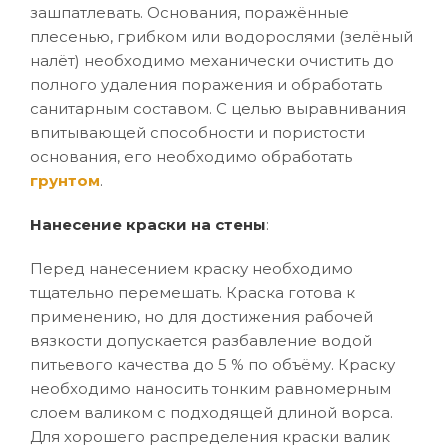
зашпатлевать. Основания, поражённые
плесенью, грибком или водорослями (зелёный
налёт) необходимо механически очистить до
полного удаления поражения и обработать
санитарным составом. С целью выравнивания
впитывающей способности и пористости
основания, его необходимо обработать
грунтом
.
Нанесение краски на стены
:
Перед нанесением краску необходимо
тщательно перемешать. Краска готова к
применению, но для достижения рабочей
вязкости допускается разбавление водой
питьевого качества до 5 % по объёму. Краску
необходимо наносить тонким равномерным
слоем валиком с подходящей длиной ворса.
Для хорошего распределения краски валик