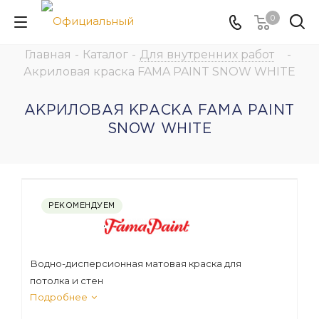
0
Главная
-
Каталог
-
Для внутренних работ
-
Акриловая краска FAMA PAINT SNOW WHITE
АКРИЛОВАЯ КРАСКА FAMA PAINT
SNOW WHITE
РЕКОМЕНДУЕМ
Водно-дисперсионная матовая краска для
потолка и стен
Подробнее