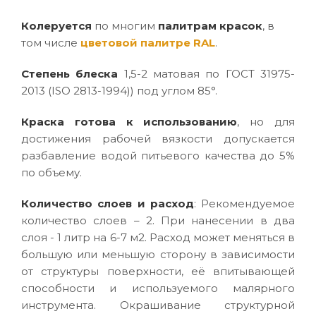
Колеруется
по многим
палитрам красок
, в
том числе
цветовой палитре RAL
.
Степень блеска
1,5-2 матовая по ГОСТ 31975-
2013 (ISO 2813-1994)) под углом 85°.
Краска готова к использованию
, но для
достижения рабочей вязкости допускается
разбавление водой питьевого качества до 5%
по объему.
Количество слоев и расход
: Рекомендуемое
количество слоев – 2. При нанесении в два
слоя - 1 литр на 6-7 м2. Расход может меняться в
большую или меньшую сторону в зависимости
от структуры поверхности, её впитывающей
способности и используемого малярного
инструмента. Окрашивание структурной