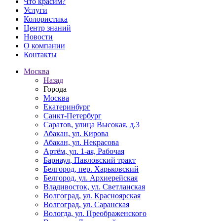
Что красим?
Услуги
Колористика
Центр знаний
Новости
О компании
Контакты
Москва
Назад
Города
Москва
Екатеринбург
Санкт-Петербург
Саратов, улица Высокая, д.3
Абакан, ул. Кирова
Абакан, ул. Некрасова
Артём, ул. 1-ая, Рабочая
Барнаул, Павловский тракт
Белгород, пер. Харьковский
Белгород, ул. Архиерейская
Владивосток, ул. Светланская
Волгоград, ул. Красноярская
Волгоград, ул. Саранская
Вологда, ул. Преображенского