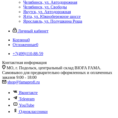
Челябинск, ул. Автодорожная
Челябинск, ул. Свободы
Якутск, ул. Автодорожная
Ялта, ул. Южнобережное шоссе
Ярославль, ул. Полушкина Роща
Личный кабинет
Корзина
0
Отложенные
0
+7(499)110-88-59
Контактная информация
МО, г. Подольск, центральный склад BIOFA FAMA.
Самовывоз для предварительно оформленных и оплаченных
заказов 9:00 - 18:00
shop@famaprofi.ru
Вконтакте
Telegram
YouTube
Одноклассники