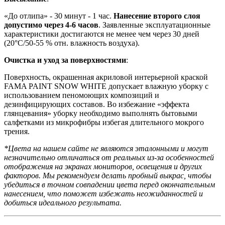
«До отлипа» - 30 минут - 1 час.
Нанесение второго слоя
допустимо через 4-6 часов
. Заявленные эксплуатационные
характеристики достигаются не менее чем через 30 дней
(20°C/50-55 % отн. влажность воздуха).
Очистка и уход за поверхностями
:
Поверхность, окрашенная акриловой интерьерной краской
FAMA PAINT SNOW WHITE допускает влажную уборку с
использованием пеномоющих композиций и
дезинфицирующих составов. Во избежание «эффекта
глянцевания» уборку необходимо выполнять бытовыми
салфетками из микрофибры избегая длительного мокрого
трения.
*Цвета на нашем сайте не являются эталонными и могут
незначительно отличаться от реальных из-за особенностей
отображения на экранах мониторов, освещения и других
факторов. Мы рекомендуем делать пробный выкрас, чтобы
убедиться в точном совпадении цвета перед окончательным
нанесением, что поможет избежать неожиданностей и
добиться идеального результата.