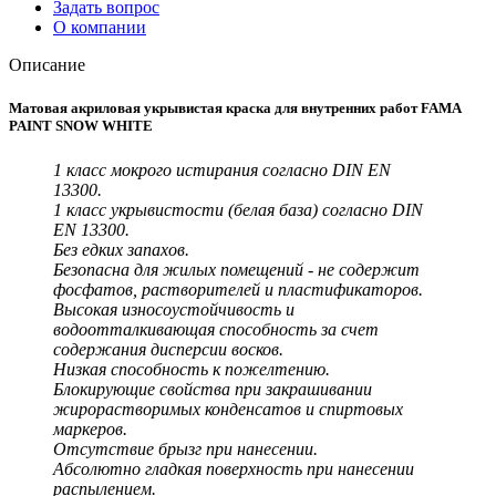
Задать вопрос
О компании
Описание
Матовая акриловая укрывистая краска для внутренних работ FAMA
PAINT SNOW WHITE
1 класс мокрого истирания согласно DIN EN
13300.
1 класс укрывистости (белая база) согласно DIN
EN 13300.
Без едких запахов.
Безопасна для жилых помещений - не содержит
фосфатов, растворителей и пластификаторов.
Высокая износоустойчивость и
водоотталкивающая способность за счет
содержания дисперсии восков.
Низкая способность к пожелтению.
Блокирующие свойства при закрашивании
жирорастворимых конденсатов и спиртовых
маркеров.
Отсутствие брызг при нанесении.
Абсолютно гладкая поверхность при нанесении
распылением.