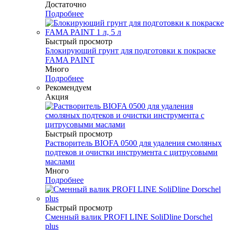
Достаточно
Подробнее
Быстрый просмотр
Блокирующий грунт для подготовки к покраске
FAMA PAINT
Много
Подробнее
Рекомендуем
Акция
Быстрый просмотр
Растворитель BIOFA 0500 для удаления смоляных
подтеков и очистки инструмента с цитрусовыми
маслами
Много
Подробнее
Быстрый просмотр
Сменный валик PROFI LINE SoliDline Dorschel
plus