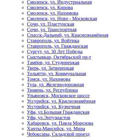
Смоленск, ул. Индустриальная
Смоленск, ул. Кирова
Смоленск, ул. Нахимова
Смоленск, ул. Ново - Московская
Сочи, ул. Пластунская
Сочи, ул. Транспортная
Спасск-Дальний, ул. Краснознамённая
Ставрополь, ул. Войтика
Ставрополь, ул. Гражданская
Сургут, ул. 30 Лет Победы
Сыктывкар, Октябрьский пр-т
Тамбов, ул. Студинецкая
Тверь, ул. Затверецкая
Тольятти, ул. Коммунальная
Томск, ул. Нахимова
Тула, ул. Железнодорожная
Тюмень, ул. Республики
Ульяновск, Московское шоссе
Уссурийск, ул. Краснознамённая
Уссурийск, ул. Кузнечная
Уфа, ул.Большая Гражданская
Уфа, ул.Энтузиастов
Хабаровск, ул. Павла Морозова
Ханты-Мансийск, ул. Мира
Чебоксары, Складской проезд