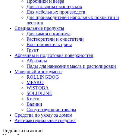
Пробники и веера
Для столярных мастерских
Для мебельных производств
Для производителей напольных покрытий и
лестниц
Специальные продукты
Для камня и кирпича
Растворители и очистители
Восстановитель цвета
Грунт
Абразивы и подготовка поверхностей
Абразивы
Пады для нанесения масла и располировки
Малярный инструмент
ROLLINGDOG
MESKO
WISTOBA
SOLIDLINE
Кисти
Валики
Сопутствующие товары
Средства по уходу за домом
Антибактериальные средства
Подписка на акции