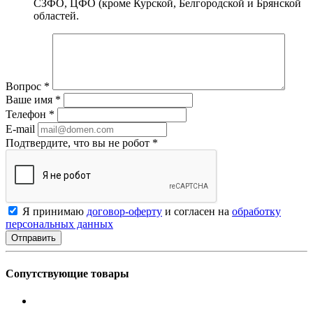
СЗФО, ЦФО (кроме Курской, Белгородской и Брянской
областей.
Вопрос
*
Ваше имя
*
Телефон
*
E-mail
Подтвердите, что вы не робот
*
Я принимаю
договор-оферту
и согласен на
обработку
персональных данных
Сопутствующие товары