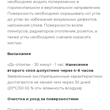
необходимо водить попеременно в
горизонтальном и вертикальном направлении.
Поверхность необходимо окрашивать «от угла
до угла» во избежание визуальных дефектов
наложения слоев. Поверхности возле
плинтусов, радиаторов отопления, розеток, а
также углы необходимо сначала окрасить
кистью.
Высыхание
:
«До отлипа» - 30 минут - 1 час.
Нанесение
второго слоя допустимо через 4-6 часов
.
Заявленные эксплуатационные характеристики
достигаются не менее чем через 30 дней
(20°C/50-55 % отн. влажность воздуха).
Очистка и уход за поверхностями
:
Поверхность, окрашенная акриловой