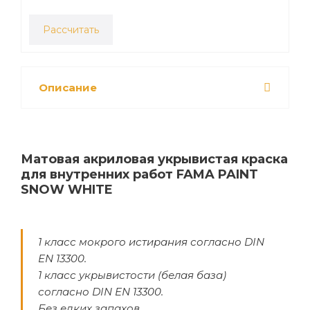
Рассчитать
Описание
Матовая акриловая укрывистая краска
для внутренних работ FAMA PAINT
SNOW WHITE
1 класс мокрого истирания согласно DIN
EN 13300.
1 класс укрывистости (белая база)
согласно DIN EN 13300.
Без едких запахов.