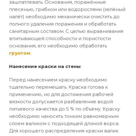
зашпатлевать. Основания, поражённые
плесенью, грибком или водорослями (зелёный
налёт) необходимо механически очистить до
полного удаления поражения и обработать
санитарным составом. С целью выравнивания
впитывающей способности и пористости
основания, его необходимо обработать
грунтом
.
Нанесение краски на стены
:
Перед нанесением краску необходимо
тщательно перемешать. Краска готова к
применению, но для достижения рабочей
вязкости допускается разбавление водой
питьевого качества до 5 % по объёму. Краску
необходимо наносить тонким равномерным
слоем валиком с подходящей длиной ворса.
Для хорошего распределения краски валик