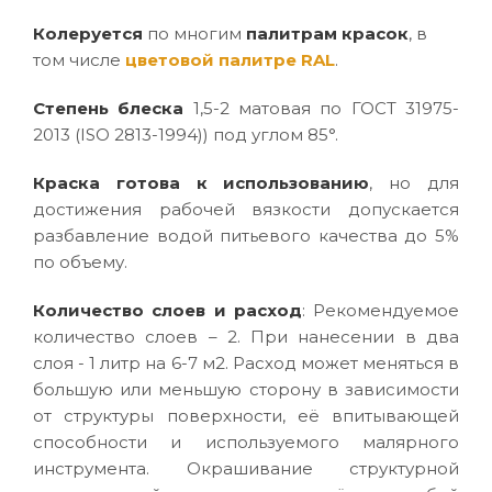
Колеруется
по многим
палитрам красок
, в
том числе
цветовой палитре RAL
.
Степень блеска
1,5-2 матовая по ГОСТ 31975-
2013 (ISO 2813-1994)) под углом 85°.
Краска готова к использованию
, но для
достижения рабочей вязкости допускается
разбавление водой питьевого качества до 5%
по объему.
Количество слоев и расход
: Рекомендуемое
количество слоев – 2. При нанесении в два
слоя - 1 литр на 6-7 м2. Расход может меняться в
большую или меньшую сторону в зависимости
от структуры поверхности, её впитывающей
способности и используемого малярного
инструмента. Окрашивание структурной