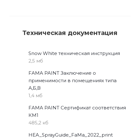
Техническая документация
Snow White техническая инструкция
2,5 мб
FAMA PAINT Заключение о
применимости в помещениях типа
А,Б,В
1,4 мб
FAMA PAINT Сертификат соответствия
КМ1
485,2 кб
HEA_SprayGuide_FaMa_2022_print