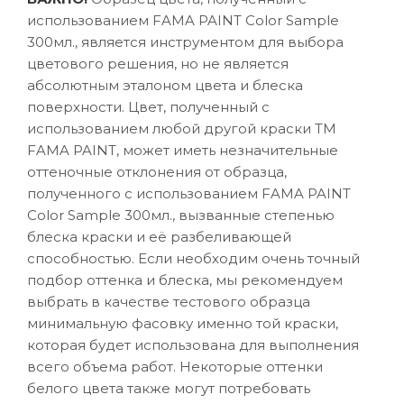
использованием FAMA PAINT Color Sample
300мл., является инструментом для выбора
цветового решения, но не является
абсолютным эталоном цвета и блеска
поверхности. Цвет, полученный с
использованием любой другой краски ТМ
FAMA PAINT, может иметь незначительные
оттеночные отклонения от образца,
полученного с использованием FAMA PAINT
Color Sample 300мл., вызванные степенью
блеска краски и её разбеливающей
способностью. Если необходим очень точный
подбор оттенка и блеска, мы рекомендуем
выбрать в качестве тестового образца
минимальную фасовку именно той краски,
которая будет использована для выполнения
всего объема работ. Некоторые оттенки
белого цвета также могут потребовать