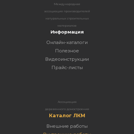
Международная
ассоциация производителей
натуральных строительных
материалов
Информация
Онлайн-каталоги
Полезное
Видеоинструкции
Прайс-листы
Ассоциация
деревянного домостроения
Каталог ЛКМ
Внешние работы