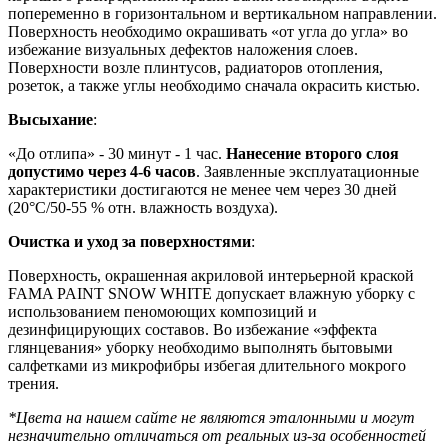
попеременно в горизонтальном и вертикальном направлении.
Поверхность необходимо окрашивать «от угла до угла» во
избежание визуальных дефектов наложения слоев.
Поверхности возле плинтусов, радиаторов отопления,
розеток, а также углы необходимо сначала окрасить кистью.
Высыхание
:
«До отлипа» - 30 минут - 1 час.
Нанесение второго слоя
допустимо через 4-6 часов
. Заявленные эксплуатационные
характеристики достигаются не менее чем через 30 дней
(20°C/50-55 % отн. влажность воздуха).
Очистка и уход за поверхностями
:
Поверхность, окрашенная акриловой интерьерной краской
FAMA PAINT SNOW WHITE допускает влажную уборку с
использованием пеномоющих композиций и
дезинфицирующих составов. Во избежание «эффекта
глянцевания» уборку необходимо выполнять бытовыми
салфетками из микрофибры избегая длительного мокрого
трения.
*Цвета на нашем сайте не являются эталонными и могут
незначительно отличаться от реальных из-за особенностей