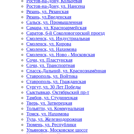
Ростов-на-Дону, Кольцевая
Ростов-на-Дону, ул. Нансена
Рязань, ул. Рязанская
Рязань, ул.Введенская
Сальск, ул. Промышленная
Самара, ул. Красноармейская
Саратов, 6-й Соколовогорский проезд
Смоленск, ул. Индустриальная
Смоленск, ул. Кирова
Смоленск, ул. Нахимова
Смоленск, ул. Ново - Московская
Сочи, ул. Пластунская
Сочи, ул. Транспортная
Спасск-Дальний, ул. Краснознамённая
Ставрополь, ул. Войтика
Ставрополь, ул. Гражданская
Сургут, ул. 30 Лет Победы
Сыктывкар, Октябрьский пр-т
Тамбов, ул. Студинецкая
Тверь, ул. Затверецкая
Тольятти, ул. Коммунальная
Томск, ул. Нахимова
Тула, ул. Железнодорожная
Тюмень, ул. Республики
Ульяновск, Московское шоссе