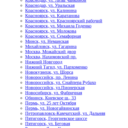
Краснодар, ул. Лизы Чайкиной
Краснодар, ул. Уральская
Красноярск, ул. Калинина
Красноярск, ул. Каратанова
Красноярск, ул. Красноярский рабочий
Красноярск, ул. Михаила Годенко
Красноярск, ул. Молокова
Красноярск, ул. Семафорная
Минск, ул. Неманская
Михайловск, ул. Гагарина
Москва, Можайский двор
Москва, Нахимовский пр.
Нижний Новгород
Нижний Тагил, ул. Пархоменко
Новокузнецк, ул. Щорса
Новороссийск, пр. Ленина
Новороссийск, ул. Снайпера Рубахо
Новороссийск, ул.Пионерская
Новосибирск, ул. Фабричная
Обнинск, Киевское ш., 33
Пермь, ул. 25 лет Октября
Пермь, ул. Новогайвинская
Петропавловск-Камчатский, ул. Дальняя
Пятигорск, Георгиевское шоссе
Пятигорск, ул. Беговая