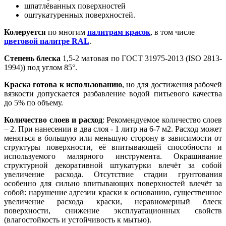
шпатлёванных поверхностей
оштукатуренных поверхностей.
Колеруется
по многим
палитрам красок
, в том числе
цветовой палитре RAL
.
Степень блеска
1,5-2 матовая по ГОСТ 31975-2013 (ISO 2813-
1994)) под углом 85°.
Краска готова к использованию
, но для достижения рабочей
вязкости допускается разбавление водой питьевого качества
до 5% по объему.
Количество слоев и расход
: Рекомендуемое количество слоев
– 2. При нанесении в два слоя - 1 литр на 6-7 м2. Расход может
меняться в большую или меньшую сторону в зависимости от
структуры поверхности, её впитывающей способности и
используемого малярного инструмента. Окрашивание
структурной декоративной штукатурки влечёт за собой
увеличение расхода. Отсутствие стадии грунтования
особенно для сильно впитывающих поверхностей влечёт за
собой: нарушение адгезии краски к основанию, существенное
увеличение расхода краски, неравномерный блеск
поверхности, снижение эксплуатационных свойств
(влагостойкость и устойчивость к мытью).