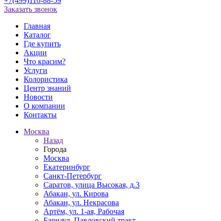
+7(499)110-88-59
Заказать звонок
Главная
Каталог
Где купить
Акции
Что красим?
Услуги
Колористика
Центр знаний
Новости
О компании
Контакты
Москва
Назад
Города
Москва
Екатеринбург
Санкт-Петербург
Саратов, улица Высокая, д.3
Абакан, ул. Кирова
Абакан, ул. Некрасова
Артём, ул. 1-ая, Рабочая
Барнаул, Павловский тракт