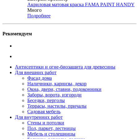
Акриловая матовая краска FAMA PAINT HANDY
Много
Подробнее
Рекомендуем
Антисептики и огне-биозащита для древесины
Для внешних работ
Фасад дома
Наличники, карнизы, декор
Окна, двери, ставни, подоконники
Заборы, ворота, изгороди
Беседки, перголы
Террасы, настилы, причалы
Садовая мебель
Для внутренних работ
Стены и потолки
Пол, паркет, лестницы
Мебель и столешницы