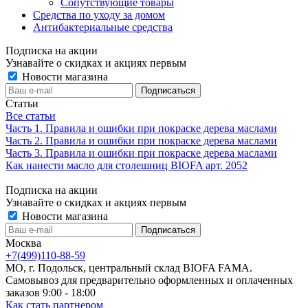
Сопутствующие товары
Средства по уходу за домом
Антибактериальные средства
Подписка на акции
Узнавайте о скидках и акциях первым
Новости магазина
Статьи
Все статьи
Часть 1. Правила и ошибки при покраске дерева маслами
Часть 2. Правила и ошибки при покраске дерева маслами
Часть 3. Правила и ошибки при покраске дерева маслами
Как нанести масло для столешниц BIOFA арт. 2052
Подписка на акции
Узнавайте о скидках и акциях первым
Новости магазина
Москва
+7(499)110-88-59
МО, г. Подольск, центральный склад BIOFA FAMA.
Самовывоз для предварительно оформленных и оплаченных
заказов 9:00 - 18:00
Как стать партнером