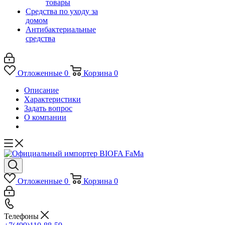
товары
Средства по уходу за
домом
Антибактериальные
средства
Отложенные
0
Корзина
0
Описание
Характеристики
Задать вопрос
О компании
Отложенные
0
Корзина
0
Телефоны