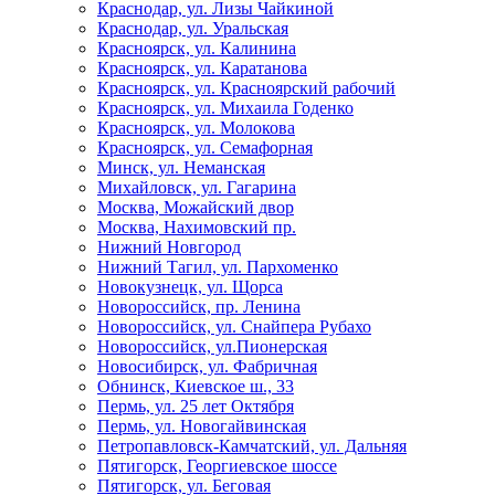
Краснодар, ул. Лизы Чайкиной
Краснодар, ул. Уральская
Красноярск, ул. Калинина
Красноярск, ул. Каратанова
Красноярск, ул. Красноярский рабочий
Красноярск, ул. Михаила Годенко
Красноярск, ул. Молокова
Красноярск, ул. Семафорная
Минск, ул. Неманская
Михайловск, ул. Гагарина
Москва, Можайский двор
Москва, Нахимовский пр.
Нижний Новгород
Нижний Тагил, ул. Пархоменко
Новокузнецк, ул. Щорса
Новороссийск, пр. Ленина
Новороссийск, ул. Снайпера Рубахо
Новороссийск, ул.Пионерская
Новосибирск, ул. Фабричная
Обнинск, Киевское ш., 33
Пермь, ул. 25 лет Октября
Пермь, ул. Новогайвинская
Петропавловск-Камчатский, ул. Дальняя
Пятигорск, Георгиевское шоссе
Пятигорск, ул. Беговая