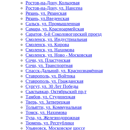
Ростов-на-Дону, Кольцевая
Ростов-на-Дону, ул. Нансена
Рязань, ул. Рязанская
Рязань, ул.Введенская
Сальск, ул. Промышленная
Самара, ул. Красноармейская
Саратов, 6-й Соколовогорский проезд
Смоленск, ул. Индустриальная
Смоленск, ул. Кирова
Смоленск, ул. Нахимова
Смоленск, ул. Ново - Московская
Сочи, ул. Пластунская
Сочи, ул. Транспортная
Спасск-Дальний, ул. Краснознамённая
Ставрополь, ул. Войтика
Ставрополь, ул. Гражданская
Сургут, ул. 30 Лет Победы
Сыктывкар, Октябрьский пр-т
Тамбов, ул. Студинецкая
Тверь, ул. Затверецкая
Тольятти, ул. Коммунальная
Томск, ул. Нахимова
Тула, ул. Железнодорожная
Тюмень, ул. Республики
Ульяновск, Московское шоссе