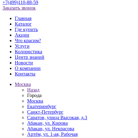
+7(499)110-88-59
Заказать звонок
Главная
Каталог
Где купить
Акции
Что красим?
Услуги
Колористика
Центр знаний
Новости
О компании
Контакты
Москва
Назад
Города
Москва
Екатеринбург
Санкт-Петербург
Саратов, улица Высокая, д.3
Абакан, ул. Кирова
Абакан, ул. Некрасова
Артём, ул. 1-ая, Рабочая