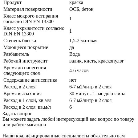
Продукт
краска
Материал поверхности
ОСБ, бетон
Класс мокрого истирания
1
согласно DIN EN 13300
Класс укрывитости согласно
1
DIN EN 13300
Степень блеска
1,5-2 матовая
Моющееся покрытие
да
Разбавитель
Вода
Рабочий инструмент
валик, кисть, краскопульт
Время до нанесения
4-6 часов
следующего слоя
Содержание антисептика
нет
Расход в 2 слоя
6-7 м2/литр в 2 слоя
Время высыхания
30 минут - 1 час до отлипа
Расход в 1 слой, кв.м/л
6-7 м2/литр в 2 слоя
Расход в 2 слоя, кв.м/л
6
Задать вопрос
Вы можете задать любой интересующий вас вопрос по товару
или работе магазина.
Наши квалифицированные специалисты обязательно вам