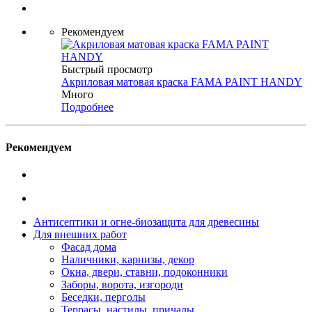
Рекомендуем
Быстрый просмотр
Акриловая матовая краска FAMA PAINT HANDY
Много
Подробнее
Рекомендуем
Антисептики и огне-биозащита для древесины
Для внешних работ
Фасад дома
Наличники, карнизы, декор
Окна, двери, ставни, подоконники
Заборы, ворота, изгороди
Беседки, перголы
Террасы, настилы, причалы