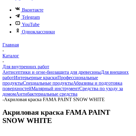
Вконтакте
Telegram
YouTube
Одноклассники
Главная
-
Каталог
-
Для внутренних работ
Антисептики и огне-биозащита для древесины
Для внешних
работ
Интерьерные краски
Профессиональные
продукты
Специальные продукты
Абразивы и подготовка
поверхностей
Малярный инструмент
Средства по уходу за
домом
Антибактериальные средства
-
Акриловая краска FAMA PAINT SNOW WHITE
Акриловая краска FAMA PAINT
SNOW WHITE