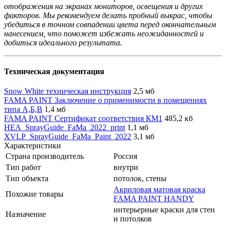
отображения на экранах мониторов, освещения и других
факторов. Мы рекомендуем делать пробный выкрас, чтобы
убедиться в точном совпадении цвета перед окончательным
нанесением, что поможет избежать неожиданностей и
добиться идеального результата.
Техническая документация
Snow White техническая инструкция
2,5 мб
FAMA PAINT Заключение о применимости в помещениях
типа А,Б,В
1,4 мб
FAMA PAINT Сертификат соответствия КМ1
485,2 кб
HEA_SprayGuide_FaMa_2022_print
1,1 мб
XVLP_SprayGuide_FaMa_Paint_2022
3,1 мб
Характеристики
Страна производитель
Россия
Тип работ
внутри
Тип объекта
потолок, стены
Акриловая матовая краска
Похожие товары
FAMA PAINT HANDY
интерьерные краски для стен
Назначение
и потолков