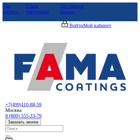
Где
Стать
Доставка и
купить
партнером
оплата
Войти
Мой кабинет
+7(499)110-88-59
Москва
8 (800) 555-33-79
Заказать звонок