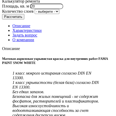
Калькулятор ремонта
Площадь, кв. м
Количество слоев
Рассчитать
Описание
Характеристики
Задать вопрос
О компании
Описание
Матовая акриловая укрывистая краска для внутренних работ FAMA
PAINT SNOW WHITE
1 класс мокрого истирания согласно DIN EN
13300.
1 класс укрывистости (белая база) согласно DIN
EN 13300.
Без едких запахов.
Безопасна для жилых помещений - не содержит
фосфатов, растворителей и пластификаторов.
Высокая износоустойчивость и
водоотталкивающая способность за счет
содержания дисперсии восков.