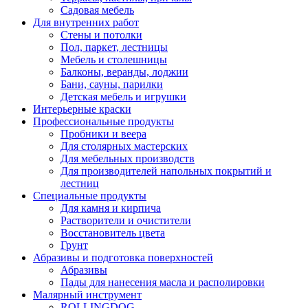
Садовая мебель
Для внутренних работ
Стены и потолки
Пол, паркет, лестницы
Мебель и столешницы
Балконы, веранды, лоджии
Бани, сауны, парилки
Детская мебель и игрушки
Интерьерные краски
Профессиональные продукты
Пробники и веера
Для столярных мастерских
Для мебельных производств
Для производителей напольных покрытий и
лестниц
Специальные продукты
Для камня и кирпича
Растворители и очистители
Восстановитель цвета
Грунт
Абразивы и подготовка поверхностей
Абразивы
Пады для нанесения масла и располировки
Малярный инструмент
ROLLINGDOG