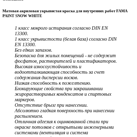
Матовая акриловая укрывистая краска для внутренних работ FAMA
PAINT SNOW WHITE
1 класс мокрого истирания согласно DIN EN
13300.
1 класс укрывистости (белая база) согласно DIN
EN 13300.
Без едких запахов.
Безопасна для жилых помещений - не содержит
фосфатов, растворителей и пластификаторов.
Высокая износоустойчивость и
водоотталкивающая способность за счет
содержания дисперсии восков.
Низкая способность к пожелтению.
Блокирующие свойства при закрашивании
жирорастворимых конденсатов и спиртовых
маркеров.
Отсутствие брызг при нанесении.
Абсолютно гладкая поверхность при нанесении
распылением.
Отличная адгезия к оцинкованной стали при
окраске потолков с открытыми инженерными
системами (вентиляция и система