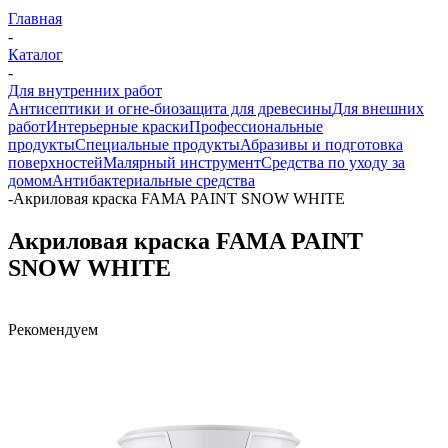
Главная
-
Каталог
-
Для внутренних работ
Антисептики и огне-биозащита для древесины
Для внешних
работ
Интерьерные краски
Профессиональные
продукты
Специальные продукты
Абразивы и подготовка
поверхностей
Малярный инструмент
Средства по уходу за
домом
Антибактериальные средства
-
Акриловая краска FAMA PAINT SNOW WHITE
Акриловая краска FAMA PAINT
SNOW WHITE
Рекомендуем