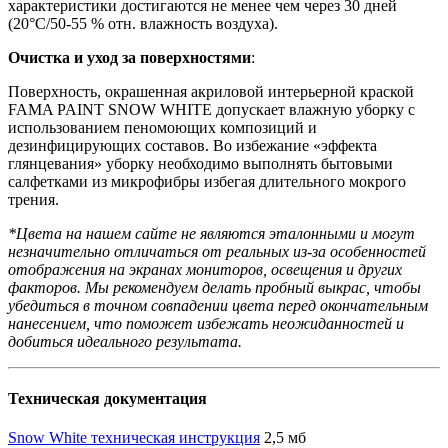
характеристики достигаются не менее чем через 30 дней
(20°C/50-55 % отн. влажность воздуха).
Очистка и уход за поверхностями
:
Поверхность, окрашенная акриловой интерьерной краской
FAMA PAINT SNOW WHITE допускает влажную уборку с
использованием пеномоющих композиций и
дезинфицирующих составов. Во избежание «эффекта
глянцевания» уборку необходимо выполнять бытовыми
салфетками из микрофибры избегая длительного мокрого
трения.
*Цвета на нашем сайте не являются эталонными и могут
незначительно отличаться от реальных из-за особенностей
отображения на экранах мониторов, освещения и других
факторов. Мы рекомендуем делать пробный выкрас, чтобы
убедиться в точном совпадении цвета перед окончательным
нанесением, что поможет избежать неожиданностей и
добиться идеального результата.
Техническая документация
Snow White техническая инструкция
2,5 мб