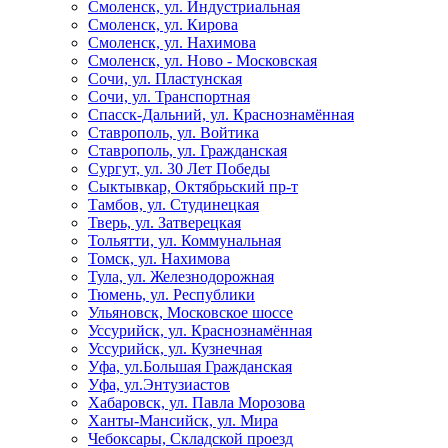
Смоленск, ул. Индустриальная
Смоленск, ул. Кирова
Смоленск, ул. Нахимова
Смоленск, ул. Ново - Московская
Сочи, ул. Пластунская
Сочи, ул. Транспортная
Спасск-Дальний, ул. Краснознамённая
Ставрополь, ул. Войтика
Ставрополь, ул. Гражданская
Сургут, ул. 30 Лет Победы
Сыктывкар, Октябрьский пр-т
Тамбов, ул. Студинецкая
Тверь, ул. Затверецкая
Тольятти, ул. Коммунальная
Томск, ул. Нахимова
Тула, ул. Железнодорожная
Тюмень, ул. Республики
Ульяновск, Московское шоссе
Уссурийск, ул. Краснознамённая
Уссурийск, ул. Кузнечная
Уфа, ул.Большая Гражданская
Уфа, ул.Энтузиастов
Хабаровск, ул. Павла Морозова
Ханты-Мансийск, ул. Мира
Чебоксары, Складской проезд