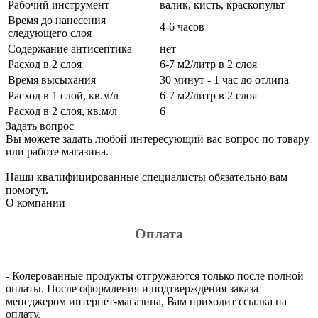
Рабочий инструмент
валик, кисть, краскопульт
Время до нанесения
4-6 часов
следующего слоя
Содержание антисептика
нет
Расход в 2 слоя
6-7 м2/литр в 2 слоя
Время высыхания
30 минут - 1 час до отлипа
Расход в 1 слой, кв.м/л
6-7 м2/литр в 2 слоя
Расход в 2 слоя, кв.м/л
6
Задать вопрос
Вы можете задать любой интересующий вас вопрос по товару
или работе магазина.
Наши квалифицированные специалисты обязательно вам
помогут.
О компании
Оплата
- Колерованные продукты отгружаются только после полной
оплаты. После оформления и подтверждения заказа
менеджером интернет-магазина, Вам приходит ссылка на
оплату.