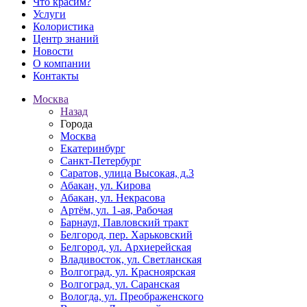
Что красим?
Услуги
Колористика
Центр знаний
Новости
О компании
Контакты
Москва
Назад
Города
Москва
Екатеринбург
Санкт-Петербург
Саратов, улица Высокая, д.3
Абакан, ул. Кирова
Абакан, ул. Некрасова
Артём, ул. 1-ая, Рабочая
Барнаул, Павловский тракт
Белгород, пер. Харьковский
Белгород, ул. Архиерейская
Владивосток, ул. Светланская
Волгоград, ул. Красноярская
Волгоград, ул. Саранская
Вологда, ул. Преображенского