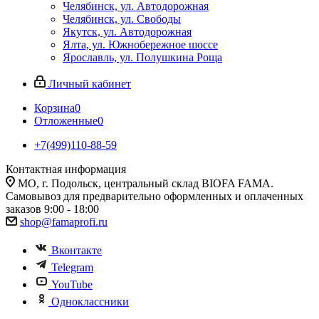
Челябинск, ул. Автодорожная
Челябинск, ул. Свободы
Якутск, ул. Автодорожная
Ялта, ул. Южнобережное шоссе
Ярославль, ул. Полушкина Роща
Личный кабинет
Корзина
0
Отложенные
0
+7(499)110-88-59
Контактная информация
МО, г. Подольск, центральный склад BIOFA FAMA.
Самовывоз для предварительно оформленных и оплаченных
заказов 9:00 - 18:00
shop@famaprofi.ru
Вконтакте
Telegram
YouTube
Одноклассники