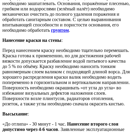
необходимо зашпатлевать. Основания, поражённые плесенью,
грибком или водорослями (зелёный налёт) необходимо
механически очистить до полного удаления поражения и
обработать санитарным составом. С целью выравнивания
впитывающей способности и пористости основания, его
необходимо обработать
грунтом
.
Нанесение краски на стены
:
Перед нанесением краску необходимо тщательно перемешать.
Краска готова к применению, но для достижения рабочей
вязкости допускается разбавление водой питьевого качества
до 5 % по объёму. Краску необходимо наносить тонким
равномерным слоем валиком с подходящей длиной ворса. Для
хорошего распределения краски валик необходимо водить
попеременно в горизонтальном и вертикальном направлении.
Поверхность необходимо окрашивать «от угла до угла» во
избежание визуальных дефектов наложения слоев.
Поверхности возле плинтусов, радиаторов отопления,
розеток, а также углы необходимо сначала окрасить кистью.
Высыхание
:
«До отлипа» - 30 минут - 1 час.
Нанесение второго слоя
допустимо через 4-6 часов
. Заявленные эксплуатационные