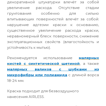
декоративной штукатурки влечёт за собой
увеличение расхода. Отсутствие стадии
грунтования особенно для сильно
впитывающих поверхностей влечёт за собой:
нарушение адгезии краски к основанию,
существенное увеличение расхода краски,
неравномерный блеск поверхности, снижение
эксплуатационных свойств (влагостойкость и
устойчивость к мытью).
Рекомендуется использование
малярных
кистей с синтетической щетиной
, а также
малярных валиков с шубками из
микрофибры или полиамида
с длиной ворса
18-24 мм.
Краска подходит для безвоздушного
нанесения AIRLESS.