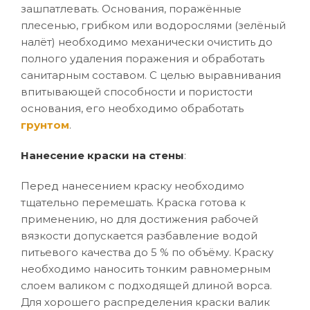
зашпатлевать. Основания, поражённые
плесенью, грибком или водорослями (зелёный
налёт) необходимо механически очистить до
полного удаления поражения и обработать
санитарным составом. С целью выравнивания
впитывающей способности и пористости
основания, его необходимо обработать
грунтом
.
Нанесение краски на стены
:
Перед нанесением краску необходимо
тщательно перемешать. Краска готова к
применению, но для достижения рабочей
вязкости допускается разбавление водой
питьевого качества до 5 % по объёму. Краску
необходимо наносить тонким равномерным
слоем валиком с подходящей длиной ворса.
Для хорошего распределения краски валик