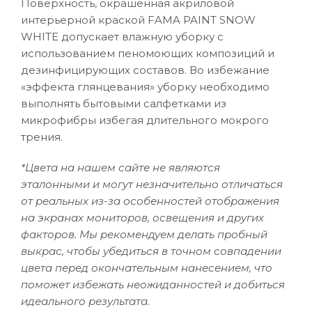
Поверхность, окрашенная акриловой
интерьерной краской FAMA PAINT SNOW
WHITE допускает влажную уборку с
использованием пеномоющих композиций и
дезинфицирующих составов. Во избежание
«эффекта глянцевания» уборку необходимо
выполнять бытовыми салфетками из
микрофибры избегая длительного мокрого
трения.
*Цвета на нашем сайте не являются
эталонными и могут незначительно отличаться
от реальных из-за особенностей отображения
на экранах мониторов, освещения и других
факторов. Мы рекомендуем делать пробный
выкрас, чтобы убедиться в точном совпадении
цвета перед окончательным нанесением, что
поможет избежать неожиданностей и добиться
идеального результата.