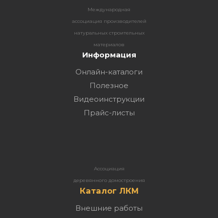
Международная
ассоциация производителей
натуральных строительных
материалов
Информация
Онлайн-каталоги
Полезное
Видеоинструкции
Прайс-листы
Ассоциация
деревянного домостроения
Каталог ЛКМ
Внешние работы