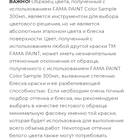
ВАЖНО!
Образец цвета, полученный с
использованием FAMA PAINT Color Sample
300мл., является инструментом для выбора
цветового решения, но не является
абсолютным эталоном цвета и блеска
поверхности. Цвет, полученный с
использованием любой другой краски ТМ
FAMA PAINT, может иметь незначительные
оттеночные отклонения от образца,
полученного с использованием FAMA PAINT
Color Sample 300мл., вызванные степенью
блеска краски и её разбеливающей
способностью. Если необходим очень точный
подбор оттенка и блеска, мы рекомендуем
выбрать в качестве тестового образца
минимальную фасовку именно той краски,
которая будет использована для выполнения
всего объема работ. Некоторые оттенки
белого цвета также могут потребовать