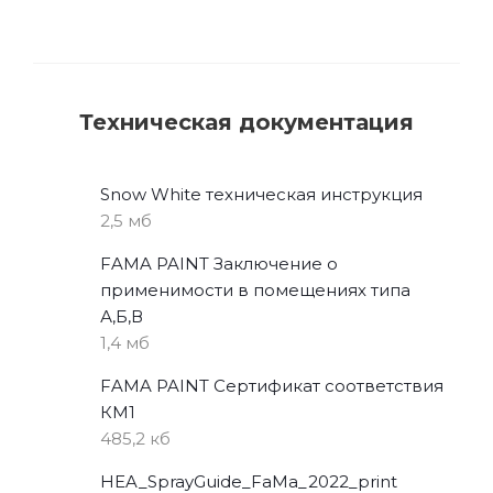
Техническая документация
Snow White техническая инструкция
2,5 мб
FAMA PAINT Заключение о
применимости в помещениях типа
А,Б,В
1,4 мб
FAMA PAINT Сертификат соответствия
КМ1
485,2 кб
HEA_SprayGuide_FaMa_2022_print