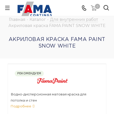
0
Главная
-
Каталог
-
Для внутренних работ
-
Акриловая краска FAMA PAINT SNOW WHITE
АКРИЛОВАЯ КРАСКА FAMA PAINT
SNOW WHITE
РЕКОМЕНДУЕМ
Водно-дисперсионная матовая краска для
потолка и стен
Подробнее