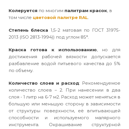
Колеруется
по многим
палитрам красок
, в
том числе
цветовой палитре RAL
.
Степень блеска
1,5-2 матовая по ГОСТ 31975-
2013 (ISO 2813-1994)) под углом 85°.
Краска готова к использованию
, но для
достижения рабочей вязкости допускается
разбавление водой питьевого качества до 5%
по объему.
Количество слоев и расход
: Рекомендуемое
количество слоев – 2. При нанесении в два
слоя - 1 литр на 6-7 м2. Расход может меняться в
большую или меньшую сторону в зависимости
от структуры поверхности, её впитывающей
способности и используемого малярного
инструмента. Окрашивание структурной