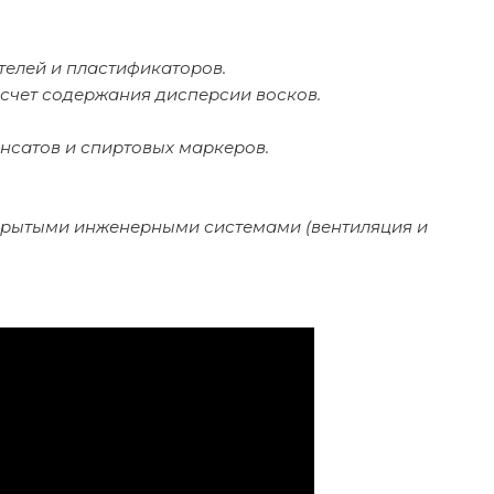
телей и пластификаторов.
счет содержания дисперсии восков.
сатов и спиртовых маркеров.
ткрытыми инженерными системами (вентиляция и