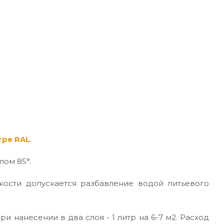
тре RAL
.
лом 85°.
кости допускается разбавление водой питьевого
ри нанесении в два слоя - 1 литр на 6-7 м2. Расход