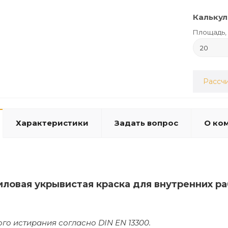
Калькул
Площадь, 
Рассчи
Характеристики
Задать вопрос
О ко
иловая укрывистая краска для внутренних 
ого истирания согласно DIN EN 13300.