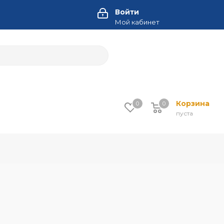
Войти
Мой кабинет
Корзина
0
0
пуста