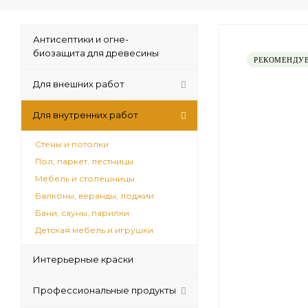
Антисептики и огне-
биозащита для древесины
РЕКОМЕНДУ
Для внешних работ
Для внутренних работ
Стены и потолки
Пол, паркет, лестницы
Мебель и столешницы
Балконы, веранды, лоджии
Бани, сауны, парилки
Детская мебель и игрушки
Интерьерные краски
Профессиональные продукты