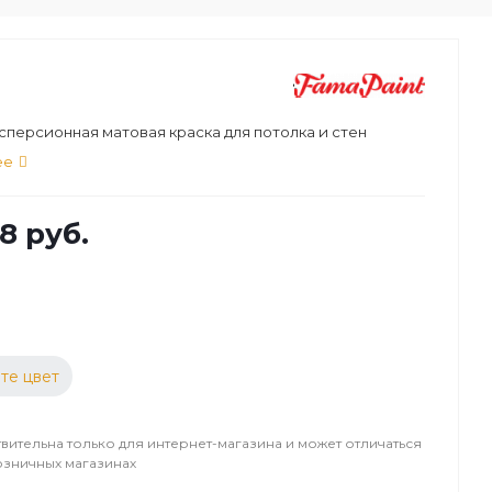
персионная матовая краска для потолка и стен
ее
8 руб.
те цвет
вительна только для интернет-магазина и может отличаться
озничных магазинах