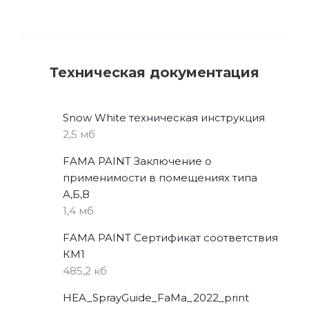
Техническая документация
Snow White техническая инструкция
2,5 мб
FAMA PAINT Заключение о
применимости в помещениях типа
А,Б,В
1,4 мб
FAMA PAINT Сертификат соответствия
КМ1
485,2 кб
HEA_SprayGuide_FaMa_2022_print