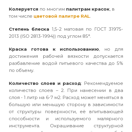
Колеруется
по многим
палитрам красок
, в
том числе
цветовой палитре RAL
.
Степень блеска
1,5-2 матовая по ГОСТ 31975-
2013 (ISO 2813-1994)) под углом 85°.
Краска готова к использованию
, но для
достижения рабочей вязкости допускается
разбавление водой питьевого качества до 5%
по объему.
Количество слоев и расход
: Рекомендуемое
количество слоев – 2. При нанесении в два
слоя - 1 литр на 6-7 м2. Расход может меняться в
большую или меньшую сторону в зависимости
от структуры поверхности, её впитывающей
способности и используемого малярного
инструмента. Окрашивание структурной