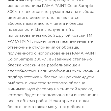
использованием FAMA PAINT Color Sample
300мл., является инструментом для выбора
цветового решения, но не является
абсолютным эталоном цвета и блеска
поверхности. Цвет, полученный с
использованием любой другой краски ТМ
FAMA PAINT, может иметь незначительные
оттеночные отклонения от образца,
полученного с использованием FAMA PAINT
Color Sample 300мл., вызванные степенью
блеска краски и её разбеливающей
способностью. Если необходим очень точный
подбор оттенка и блеска, мы рекомендуем
выбрать в качестве тестового образца
минимальную фасовку именно той краски,
которая будет использована для выполнения
всего объема работ. Некоторые оттенки
белого цвета также могут потребовать