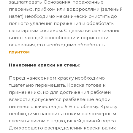
зашпатлевать. Основания, поражённые
плесенью, грибком или водорослями (зелёный
налёт) необходимо механически очистить до
полного удаления поражения и обработать
санитарным составом. С целью выравнивания
впитывающей способности и пористости
основания, его необходимо обработать
грунтом
.
Нанесение краски на стены
:
Перед нанесением краску необходимо
тщательно перемешать. Краска готова к
применению, но для достижения рабочей
вязкости допускается разбавление водой
питьевого качества до 5 % по объёму. Краску
необходимо наносить тонким равномерным
слоем валиком с подходящей длиной ворса.
Для хорошего распределения краски валик