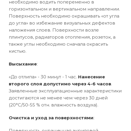
необходимо водить попеременно в
горизонтальном и вертикальном направлении.
Поверхность необходимо окрашивать «от угла
до угла» во избежание визуальных дефектов
наложения слоев. Поверхности возле
плинтусов, радиаторов отопления, розеток, а
также углы необходимо сначала окрасить
кистью.
Высыхание
:
«До отлипа» - 30 минут - 1 час.
Нанесение
второго слоя допустимо через 4-6 часов
.
Заявленные эксплуатационные характеристики
достигаются не менее чем через 30 дней
(20°C/50-55 % отн. влажность воздуха).
Очистка и уход за поверхностями
:
Поверхность, окрашенная акриловой