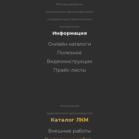
Международная
ассоциация производителей
натуральных строительных
материалов
Информация
Онлайн-каталоги
Полезное
Видеоинструкции
Прайс-листы
Ассоциация
деревянного домостроения
Каталог ЛКМ
Внешние работы