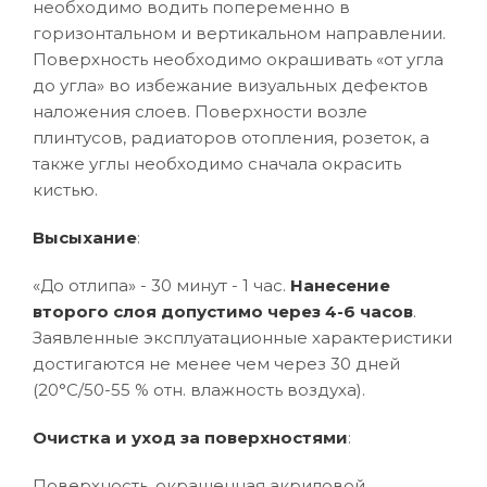
необходимо водить попеременно в
горизонтальном и вертикальном направлении.
Поверхность необходимо окрашивать «от угла
до угла» во избежание визуальных дефектов
наложения слоев. Поверхности возле
плинтусов, радиаторов отопления, розеток, а
также углы необходимо сначала окрасить
кистью.
Высыхание
:
«До отлипа» - 30 минут - 1 час.
Нанесение
второго слоя допустимо через 4-6 часов
.
Заявленные эксплуатационные характеристики
достигаются не менее чем через 30 дней
(20°C/50-55 % отн. влажность воздуха).
Очистка и уход за поверхностями
:
Поверхность, окрашенная акриловой