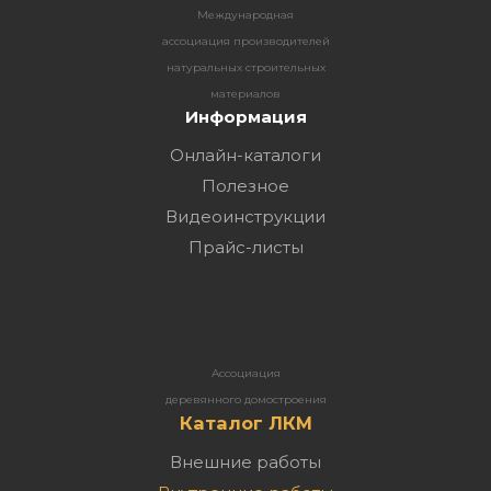
Международная
ассоциация производителей
натуральных строительных
материалов
Информация
Онлайн-каталоги
Полезное
Видеоинструкции
Прайс-листы
Ассоциация
деревянного домостроения
Каталог ЛКМ
Внешние работы