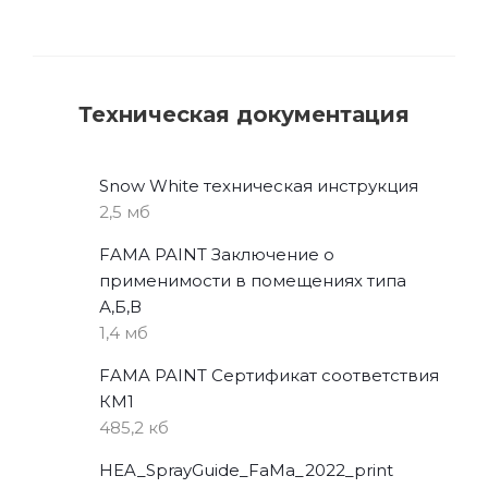
Техническая документация
Snow White техническая инструкция
2,5 мб
FAMA PAINT Заключение о
применимости в помещениях типа
А,Б,В
1,4 мб
FAMA PAINT Сертификат соответствия
КМ1
485,2 кб
HEA_SprayGuide_FaMa_2022_print