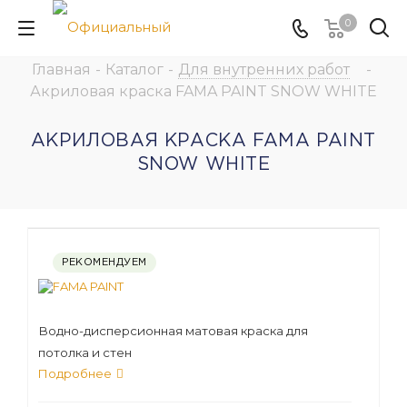
0
Главная
-
Каталог
-
Для внутренних работ
-
Акриловая краска FAMA PAINT SNOW WHITE
АКРИЛОВАЯ КРАСКА FAMA PAINT
SNOW WHITE
РЕКОМЕНДУЕМ
Водно-дисперсионная матовая краска для
потолка и стен
Подробнее