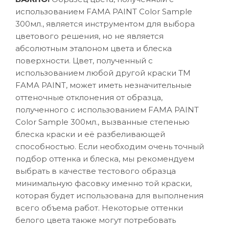
использованием FAMA PAINT Color Sample
300мл., является инструментом для выбора
цветового решения, но не является
абсолютным эталоном цвета и блеска
поверхности. Цвет, полученный с
использованием любой другой краски ТМ
FAMA PAINT, может иметь незначительные
оттеночные отклонения от образца,
полученного с использованием FAMA PAINT
Color Sample 300мл., вызванные степенью
блеска краски и её разбеливающей
способностью. Если необходим очень точный
подбор оттенка и блеска, мы рекомендуем
выбрать в качестве тестового образца
минимальную фасовку именно той краски,
которая будет использована для выполнения
всего объема работ. Некоторые оттенки
белого цвета также могут потребовать