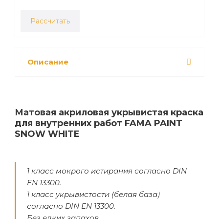
Рассчитать
Описание
Матовая акриловая укрывистая краска
для внутренних работ FAMA PAINT
SNOW WHITE
1 класс мокрого истирания согласно DIN
EN 13300.
1 класс укрывистости (белая база)
согласно DIN EN 13300.
Без едких запахов.