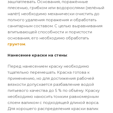
зашпатлевать. Основания, поражённые
плесенью, грибком или водорослями (зелёный
налёт) необходимо механически очистить до
полного удаления поражения и обработать
санитарным составом. С целью выравнивания
впитывающей способности и пористости
основания, его необходимо обработать
грунтом
.
Нанесение краски на стены
:
Перед нанесением краску необходимо
тщательно перемешать. Краска готова к
применению, но для достижения рабочей
вязкости допускается разбавление водой
питьевого качества до 5 % по объёму. Краску
необходимо наносить тонким равномерным
слоем валиком с подходящей длиной ворса.
Для хорошего распределения краски валик