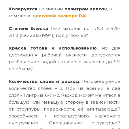
Колеруется
по многим
палитрам красок
, в
том числе
цветовой палитре RAL
.
Степень блеска
1,5-2 матовая по ГОСТ 31975-
2013 (ISO 2813-1994)) под углом 85°.
Краска готова к использованию
, но для
достижения рабочей вязкости допускается
разбавление водой питьевого качества до 5%
по объему.
Количество слоев и расход
: Рекомендуемое
количество слоев – 2. При нанесении в два
слоя - 1 литр на 6-7 м2. Расход может меняться в
большую или меньшую сторону в зависимости
от структуры поверхности, её впитывающей
способности и используемого малярного
инструмента. Окрашивание структурной