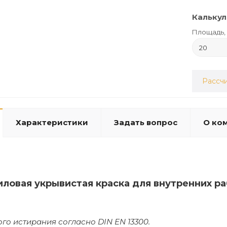
Калькул
Площадь, 
Рассчи
Характеристики
Задать вопрос
О ко
иловая укрывистая краска для внутренних 
ого истирания согласно DIN EN 13300.