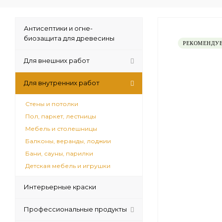
Антисептики и огне-
биозащита для древесины
РЕКОМЕНДУ
Для внешних работ
Для внутренних работ
Стены и потолки
Пол, паркет, лестницы
Мебель и столешницы
Балконы, веранды, лоджии
Бани, сауны, парилки
Детская мебель и игрушки
Интерьерные краски
Профессиональные продукты