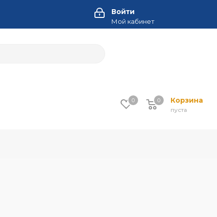
Войти
Мой кабинет
Корзина
0
0
пуста