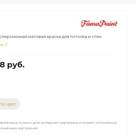
персионная матовая краска для потолка и стен
ее
8 руб.
те цвет
вительна только для интернет-магазина и может отличаться
озничных магазинах