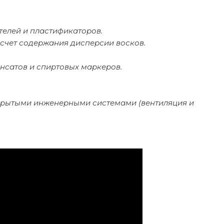
телей и пластификаторов.
счет содержания дисперсии восков.
сатов и спиртовых маркеров.
ткрытыми инженерными системами (вентиляция и