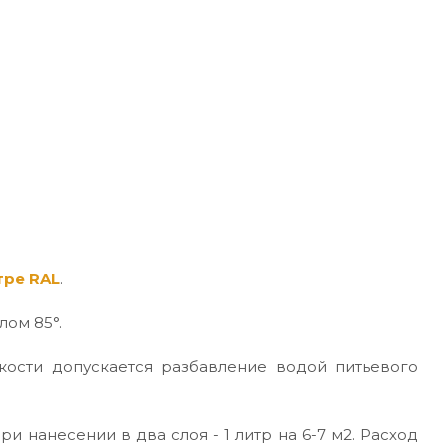
тре RAL
.
лом 85°.
кости допускается разбавление водой питьевого
ри нанесении в два слоя - 1 литр на 6-7 м2. Расход