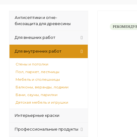
Антисептики и огне-
биозащита для древесины
РЕКОМЕНДУ
Для внешних работ
Для внутренних работ
Стены и потолки
Пол, паркет, лестницы
Мебель и столешницы
Балконы, веранды, лоджии
Бани, сауны, парилки
Детская мебель и игрушки
Интерьерные краски
Профессиональные продукты