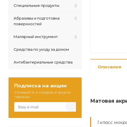
Специальные продукты
Абразивы и подготовка
поверхностей
Малярный инструмент
Средства по уходу за домом
Антибактериальные средства
Описание
Подписка на акции
Узнавайте о скидках и акциях
первым
Матовая акр
1 класс мокр