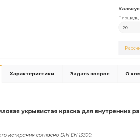
Калькул
Площадь, 
Рассчи
Характеристики
Задать вопрос
О ко
иловая укрывистая краска для внутренних 
ого истирания согласно DIN EN 13300.