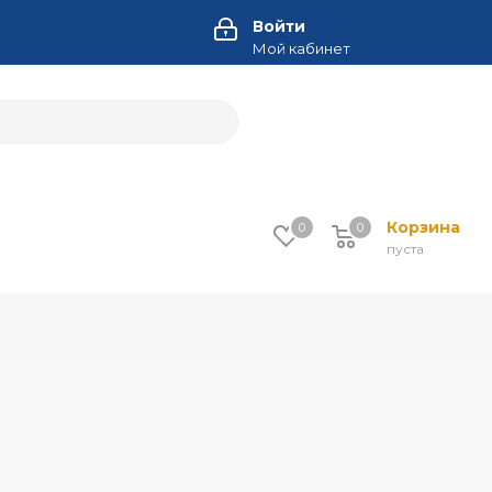
Войти
Мой кабинет
Корзина
0
0
пуста