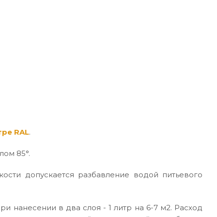
тре RAL
.
лом 85°.
кости допускается разбавление водой питьевого
ри нанесении в два слоя - 1 литр на 6-7 м2. Расход