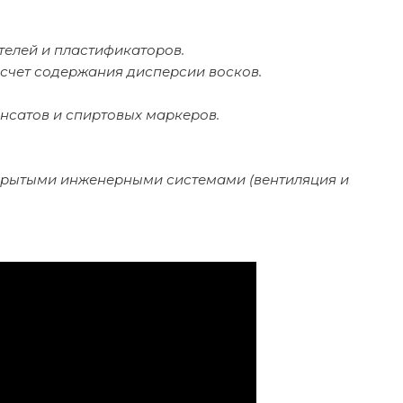
телей и пластификаторов.
счет содержания дисперсии восков.
сатов и спиртовых маркеров.
ткрытыми инженерными системами (вентиляция и