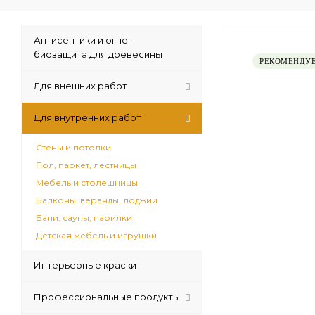
Антисептики и огне-
биозащита для древесины
РЕКОМЕНДУ
Для внешних работ
Для внутренних работ
Стены и потолки
Пол, паркет, лестницы
Мебель и столешницы
Балконы, веранды, лоджии
Бани, сауны, парилки
Детская мебель и игрушки
Интерьерные краски
Профессиональные продукты