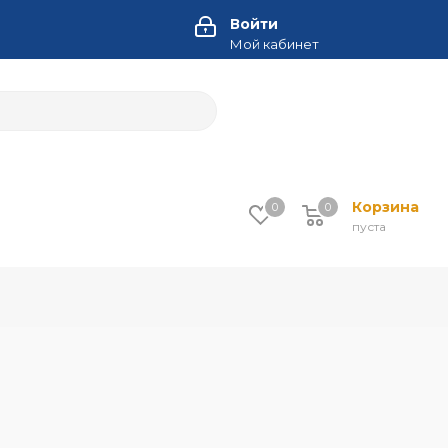
Войти
Мой кабинет
Корзина
0
0
пуста