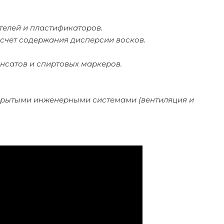
телей и пластификаторов.
счет содержания дисперсии восков.
сатов и спиртовых маркеров.
ткрытыми инженерными системами (вентиляция и