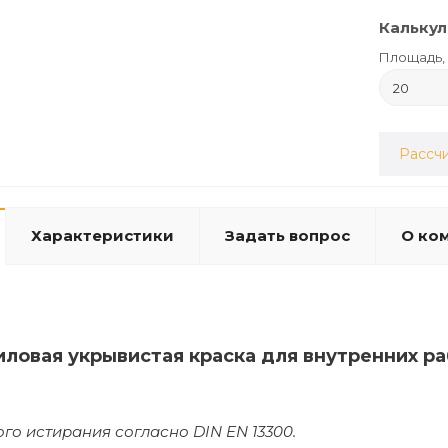
Калькул
Площадь, 
Рассчи
Характеристики
Задать вопрос
О ко
иловая укрывистая краска для внутренних 
ого истирания согласно DIN EN 13300.