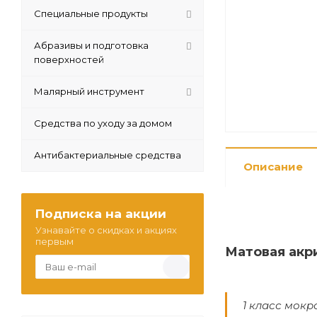
Специальные продукты
Абразивы и подготовка
поверхностей
Малярный инструмент
Средства по уходу за домом
Антибактериальные средства
Описание
Подписка на акции
Узнавайте о скидках и акциях
первым
Матовая акр
1 класс мокр