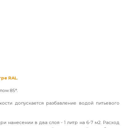
тре RAL
.
лом 85°.
кости допускается разбавление водой питьевого
ри нанесении в два слоя - 1 литр на 6-7 м2. Расход