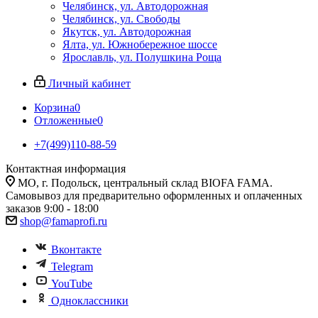
Челябинск, ул. Автодорожная
Челябинск, ул. Свободы
Якутск, ул. Автодорожная
Ялта, ул. Южнобережное шоссе
Ярославль, ул. Полушкина Роща
Личный кабинет
Корзина
0
Отложенные
0
+7(499)110-88-59
Контактная информация
МО, г. Подольск, центральный склад BIOFA FAMA.
Самовывоз для предварительно оформленных и оплаченных
заказов 9:00 - 18:00
shop@famaprofi.ru
Вконтакте
Telegram
YouTube
Одноклассники