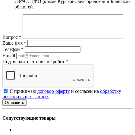
СЗФО, ЦФО (кроме Курской, Белгородской и Брянской
областей.
Вопрос
*
Ваше имя
*
Телефон
*
E-mail
Подтвердите, что вы не робот
*
Я принимаю
договор-оферту
и согласен на
обработку
персональных данных
Сопутствующие товары