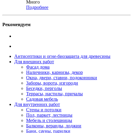
Много
Подробнее
Рекомендуем
Антисептики и огне-биозащита для древесины
Для внешних работ
Фасад дома
Наличники, карнизы, декор
Окна, двери, ставни, подоконники
Заборы, ворота, изгороди
Беседки, перголы
Террасы, настилы, причалы
Садовая мебель
Для внутренних работ
Стены и потолки
Пол, паркет, лестницы
Мебель и столешницы
Балконы, веранды, лоджии
Бани, сауны, парилки