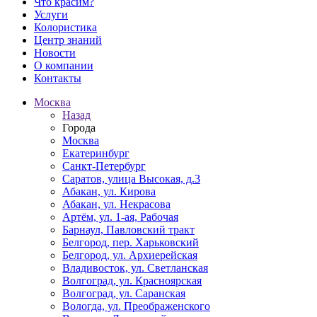
Что красим?
Услуги
Колористика
Центр знаний
Новости
О компании
Контакты
Москва
Назад
Города
Москва
Екатеринбург
Санкт-Петербург
Саратов, улица Высокая, д.3
Абакан, ул. Кирова
Абакан, ул. Некрасова
Артём, ул. 1-ая, Рабочая
Барнаул, Павловский тракт
Белгород, пер. Харьковский
Белгород, ул. Архиерейская
Владивосток, ул. Светланская
Волгоград, ул. Красноярская
Волгоград, ул. Саранская
Вологда, ул. Преображенского