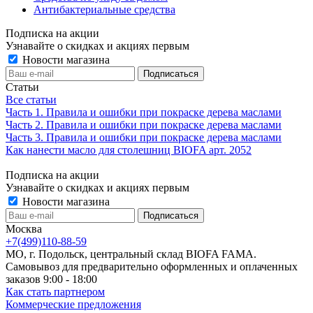
Антибактериальные средства
Подписка на акции
Узнавайте о скидках и акциях первым
Новости магазина
Статьи
Все статьи
Часть 1. Правила и ошибки при покраске дерева маслами
Часть 2. Правила и ошибки при покраске дерева маслами
Часть 3. Правила и ошибки при покраске дерева маслами
Как нанести масло для столешниц BIOFA арт. 2052
Подписка на акции
Узнавайте о скидках и акциях первым
Новости магазина
Москва
+7(499)110-88-59
МО, г. Подольск, центральный склад BIOFA FAMA.
Самовывоз для предварительно оформленных и оплаченных
заказов 9:00 - 18:00
Как стать партнером
Коммерческие предложения