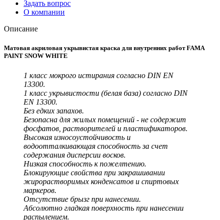
Задать вопрос
О компании
Описание
Матовая акриловая укрывистая краска для внутренних работ FAMA
PAINT SNOW WHITE
1 класс мокрого истирания согласно DIN EN
13300.
1 класс укрывистости (белая база) согласно DIN
EN 13300.
Без едких запахов.
Безопасна для жилых помещений - не содержит
фосфатов, растворителей и пластификаторов.
Высокая износоустойчивость и
водоотталкивающая способность за счет
содержания дисперсии восков.
Низкая способность к пожелтению.
Блокирующие свойства при закрашивании
жирорастворимых конденсатов и спиртовых
маркеров.
Отсутствие брызг при нанесении.
Абсолютно гладкая поверхность при нанесении
распылением.