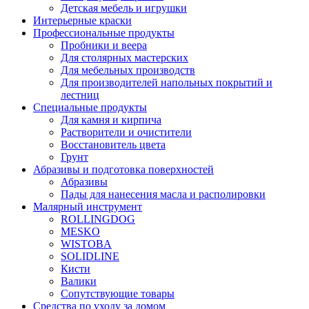
Детская мебель и игрушки
Интерьерные краски
Профессиональные продукты
Пробники и веера
Для столярных мастерских
Для мебельных производств
Для производителей напольных покрытий и
лестниц
Специальные продукты
Для камня и кирпича
Растворители и очистители
Восстановитель цвета
Грунт
Абразивы и подготовка поверхностей
Абразивы
Пады для нанесения масла и располировки
Малярный инструмент
ROLLINGDOG
MESKO
WISTOBA
SOLIDLINE
Кисти
Валики
Сопутствующие товары
Средства по уходу за домом