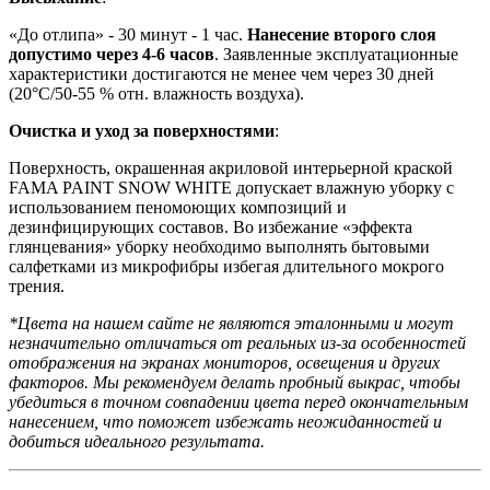
«До отлипа» - 30 минут - 1 час.
Нанесение второго слоя
допустимо через 4-6 часов
. Заявленные эксплуатационные
характеристики достигаются не менее чем через 30 дней
(20°C/50-55 % отн. влажность воздуха).
Очистка и уход за поверхностями
:
Поверхность, окрашенная акриловой интерьерной краской
FAMA PAINT SNOW WHITE допускает влажную уборку с
использованием пеномоющих композиций и
дезинфицирующих составов. Во избежание «эффекта
глянцевания» уборку необходимо выполнять бытовыми
салфетками из микрофибры избегая длительного мокрого
трения.
*Цвета на нашем сайте не являются эталонными и могут
незначительно отличаться от реальных из-за особенностей
отображения на экранах мониторов, освещения и других
факторов. Мы рекомендуем делать пробный выкрас, чтобы
убедиться в точном совпадении цвета перед окончательным
нанесением, что поможет избежать неожиданностей и
добиться идеального результата.