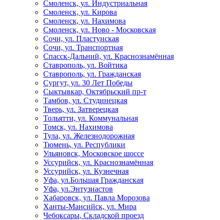
Смоленск, ул. Индустриальная
Смоленск, ул. Кирова
Смоленск, ул. Нахимова
Смоленск, ул. Ново - Московская
Сочи, ул. Пластунская
Сочи, ул. Транспортная
Спасск-Дальний, ул. Краснознамённая
Ставрополь, ул. Войтика
Ставрополь, ул. Гражданская
Сургут, ул. 30 Лет Победы
Сыктывкар, Октябрьский пр-т
Тамбов, ул. Студинецкая
Тверь, ул. Затверецкая
Тольятти, ул. Коммунальная
Томск, ул. Нахимова
Тула, ул. Железнодорожная
Тюмень, ул. Республики
Ульяновск, Московское шоссе
Уссурийск, ул. Краснознамённая
Уссурийск, ул. Кузнечная
Уфа, ул.Большая Гражданская
Уфа, ул.Энтузиастов
Хабаровск, ул. Павла Морозова
Ханты-Мансийск, ул. Мира
Чебоксары, Складской проезд