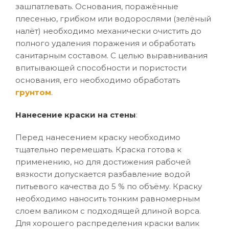
зашпатлевать. Основания, поражённые
плесенью, грибком или водорослями (зелёный
налёт) необходимо механически очистить до
полного удаления поражения и обработать
санитарным составом. С целью выравнивания
впитывающей способности и пористости
основания, его необходимо обработать
грунтом
.
Нанесение краски на стены
:
Перед нанесением краску необходимо
тщательно перемешать. Краска готова к
применению, но для достижения рабочей
вязкости допускается разбавление водой
питьевого качества до 5 % по объёму. Краску
необходимо наносить тонким равномерным
слоем валиком с подходящей длиной ворса.
Для хорошего распределения краски валик