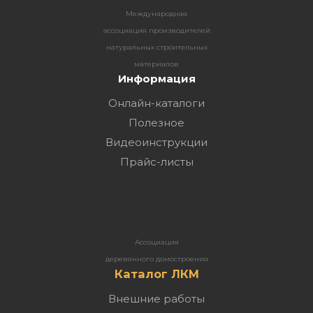
Международная
ассоциация производителей
натуральных строительных
материалов
Информация
Онлайн-каталоги
Полезное
Видеоинструкции
Прайс-листы
Ассоциация
деревянного домостроения
Каталог ЛКМ
Внешние работы