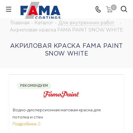
0
Главная
-
Каталог
-
Для внутренних работ
-
Акриловая краска FAMA PAINT SNOW WHITE
АКРИЛОВАЯ КРАСКА FAMA PAINT
SNOW WHITE
РЕКОМЕНДУЕМ
Водно-дисперсионная матовая краска для
потолка и стен
Подробнее