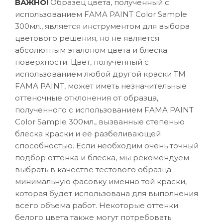
ВАЖНО!
Образец цвета, полученный с
использованием FAMA PAINT Color Sample
300мл., является инструментом для выбора
цветового решения, но не является
абсолютным эталоном цвета и блеска
поверхности. Цвет, полученный с
использованием любой другой краски ТМ
FAMA PAINT, может иметь незначительные
оттеночные отклонения от образца,
полученного с использованием FAMA PAINT
Color Sample 300мл., вызванные степенью
блеска краски и её разбеливающей
способностью. Если необходим очень точный
подбор оттенка и блеска, мы рекомендуем
выбрать в качестве тестового образца
минимальную фасовку именно той краски,
которая будет использована для выполнения
всего объема работ. Некоторые оттенки
белого цвета также могут потребовать