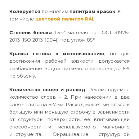
Колеруется
по многим
палитрам красок
, в
том числе
цветовой палитре RAL
.
Степень блеска
1,5-2 матовая по ГОСТ 31975-
2013 (ISO 2813-1994)) под углом 85°.
Краска готова к использованию
, но для
достижения рабочей вязкости допускается
разбавление водой питьевого качества до 5%
по объему.
Количество слоев и расход
: Рекомендуемое
количество слоев – 2. При нанесении в два
слоя - 1 литр на 6-7 м2. Расход может меняться в
большую или меньшую сторону в зависимости
от структуры поверхности, её впитывающей
способности и используемого малярного
инструмента. Окрашивание структурной