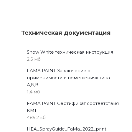
Техническая документация
Snow White техническая инструкция
2,5 мб
FAMA PAINT Заключение о
применимости в помещениях типа
А,Б,В
1,4 мб
FAMA PAINT Сертификат соответствия
КМ1
485,2 кб
HEA_SprayGuide_FaMa_2022_print