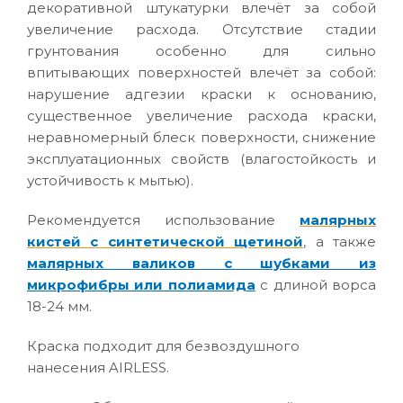
декоративной штукатурки влечёт за собой
увеличение расхода. Отсутствие стадии
грунтования особенно для сильно
впитывающих поверхностей влечёт за собой:
нарушение адгезии краски к основанию,
существенное увеличение расхода краски,
неравномерный блеск поверхности, снижение
эксплуатационных свойств (влагостойкость и
устойчивость к мытью).
Рекомендуется использование
малярных
кистей с синтетической щетиной
, а также
малярных валиков с шубками из
микрофибры или полиамида
с длиной ворса
18-24 мм.
Краска подходит для безвоздушного
нанесения AIRLESS.