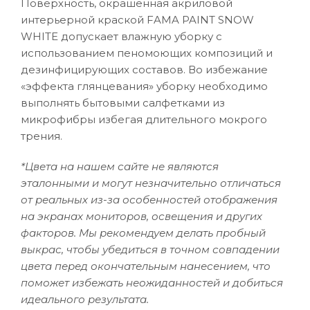
Поверхность, окрашенная акриловой
интерьерной краской FAMA PAINT SNOW
WHITE допускает влажную уборку с
использованием пеномоющих композиций и
дезинфицирующих составов. Во избежание
«эффекта глянцевания» уборку необходимо
выполнять бытовыми салфетками из
микрофибры избегая длительного мокрого
трения.
*Цвета на нашем сайте не являются
эталонными и могут незначительно отличаться
от реальных из-за особенностей отображения
на экранах мониторов, освещения и других
факторов. Мы рекомендуем делать пробный
выкрас, чтобы убедиться в точном совпадении
цвета перед окончательным нанесением, что
поможет избежать неожиданностей и добиться
идеального результата.