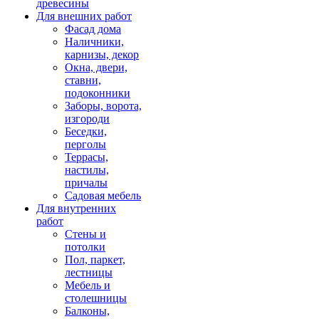
древесины
Для внешних работ
Фасад дома
Наличники,
карнизы, декор
Окна, двери,
ставни,
подоконники
Заборы, ворота,
изгороди
Беседки,
перголы
Террасы,
настилы,
причалы
Садовая мебель
Для внутренних
работ
Стены и
потолки
Пол, паркет,
лестницы
Мебель и
столешницы
Балконы,