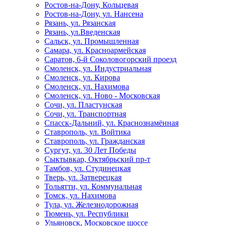
Ростов-на-Дону, Кольцевая
Ростов-на-Дону, ул. Нансена
Рязань, ул. Рязанская
Рязань, ул.Введенская
Сальск, ул. Промышленная
Самара, ул. Красноармейская
Саратов, 6-й Соколовогорский проезд
Смоленск, ул. Индустриальная
Смоленск, ул. Кирова
Смоленск, ул. Нахимова
Смоленск, ул. Ново - Московская
Сочи, ул. Пластунская
Сочи, ул. Транспортная
Спасск-Дальний, ул. Краснознамённая
Ставрополь, ул. Войтика
Ставрополь, ул. Гражданская
Сургут, ул. 30 Лет Победы
Сыктывкар, Октябрьский пр-т
Тамбов, ул. Студинецкая
Тверь, ул. Затверецкая
Тольятти, ул. Коммунальная
Томск, ул. Нахимова
Тула, ул. Железнодорожная
Тюмень, ул. Республики
Ульяновск, Московское шоссе