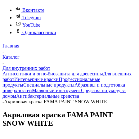
Вконтакте
Telegram
YouTube
Одноклассники
Главная
-
Каталог
-
Для внутренних работ
Антисептики и огне-биозащита для древесины
Для внешних
работ
Интерьерные краски
Профессиональные
продукты
Специальные продукты
Абразивы и подготовка
поверхностей
Малярный инструмент
Средства по уходу за
домом
Антибактериальные средства
-
Акриловая краска FAMA PAINT SNOW WHITE
Акриловая краска FAMA PAINT
SNOW WHITE