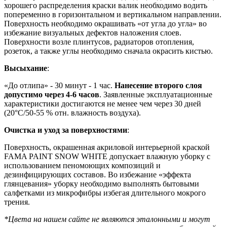
хорошего распределения краски валик необходимо водить
попеременно в горизонтальном и вертикальном направлении.
Поверхность необходимо окрашивать «от угла до угла» во
избежание визуальных дефектов наложения слоев.
Поверхности возле плинтусов, радиаторов отопления,
розеток, а также углы необходимо сначала окрасить кистью.
Высыхание
:
«До отлипа» - 30 минут - 1 час.
Нанесение второго слоя
допустимо через 4-6 часов
. Заявленные эксплуатационные
характеристики достигаются не менее чем через 30 дней
(20°C/50-55 % отн. влажность воздуха).
Очистка и уход за поверхностями
:
Поверхность, окрашенная акриловой интерьерной краской
FAMA PAINT SNOW WHITE допускает влажную уборку с
использованием пеномоющих композиций и
дезинфицирующих составов. Во избежание «эффекта
глянцевания» уборку необходимо выполнять бытовыми
салфетками из микрофибры избегая длительного мокрого
трения.
*Цвета на нашем сайте не являются эталонными и могут