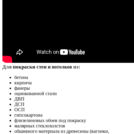
Д
ля
покраски стен
из:
и потолков
бетона
кирпича
фанеры
оцинкованной стали
ДВП
ДСП
ОСП
гипсокартона
флизелиновых обоев под покраску
малярных стеклохолстов
обшивного материала из древесины (вагонки,