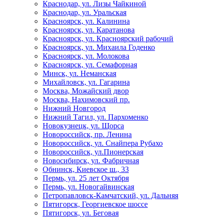
Краснодар, ул. Лизы Чайкиной
Краснодар, ул. Уральская
Красноярск, ул. Калинина
Красноярск, ул. Каратанова
Красноярск, ул. Красноярский рабочий
Красноярск, ул. Михаила Годенко
Красноярск, ул. Молокова
Красноярск, ул. Семафорная
Минск, ул. Неманская
Михайловск, ул. Гагарина
Москва, Можайский двор
Москва, Нахимовский пр.
Нижний Новгород
Нижний Тагил, ул. Пархоменко
Новокузнецк, ул. Щорса
Новороссийск, пр. Ленина
Новороссийск, ул. Снайпера Рубахо
Новороссийск, ул.Пионерская
Новосибирск, ул. Фабричная
Обнинск, Киевское ш., 33
Пермь, ул. 25 лет Октября
Пермь, ул. Новогайвинская
Петропавловск-Камчатский, ул. Дальняя
Пятигорск, Георгиевское шоссе
Пятигорск, ул. Беговая