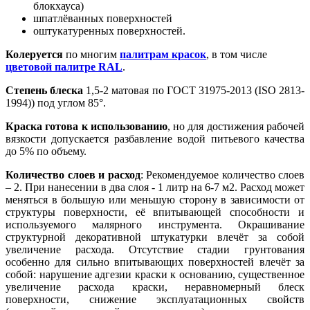
блокхауса)
шпатлёванных поверхностей
оштукатуренных поверхностей.
Колеруется
по многим
палитрам красок
, в том числе
цветовой палитре RAL
.
Степень блеска
1,5-2 матовая по ГОСТ 31975-2013 (ISO 2813-
1994)) под углом 85°.
Краска готова к использованию
, но для достижения рабочей
вязкости допускается разбавление водой питьевого качества
до 5% по объему.
Количество слоев и расход
: Рекомендуемое количество слоев
– 2. При нанесении в два слоя - 1 литр на 6-7 м2. Расход может
меняться в большую или меньшую сторону в зависимости от
структуры поверхности, её впитывающей способности и
используемого малярного инструмента. Окрашивание
структурной декоративной штукатурки влечёт за собой
увеличение расхода. Отсутствие стадии грунтования
особенно для сильно впитывающих поверхностей влечёт за
собой: нарушение адгезии краски к основанию, существенное
увеличение расхода краски, неравномерный блеск
поверхности, снижение эксплуатационных свойств