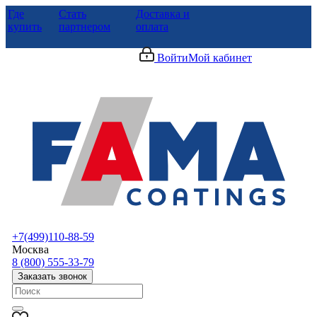
Где
Стать
Доставка и
купить
партнером
оплата
Войти
Мой кабинет
+7(499)110-88-59
Москва
8 (800) 555-33-79
Заказать звонок