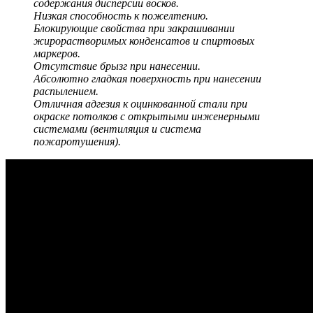
содержания дисперсии восков.
Низкая способность к пожелтению.
Блокирующие свойства при закрашивании
жирорастворимых конденсатов и спиртовых
маркеров.
Отсутствие брызг при нанесении.
Абсолютно гладкая поверхность при нанесении
распылением.
Отличная адгезия к оцинкованной стали при
окраске потолков с открытыми инженерными
системами (вентиляция и система
пожаротушения).