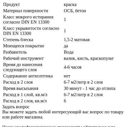
Продукт
краска
Материал поверхности
ОСБ, бетон
Класс мокрого истирания
1
согласно DIN EN 13300
Класс укрывитости согласно
1
DIN EN 13300
Степень блеска
1,5-2 матовая
Моющееся покрытие
да
Разбавитель
Вода
Рабочий инструмент
валик, кисть, краскопульт
Время до нанесения
4-6 часов
следующего слоя
Содержание антисептика
нет
Расход в 2 слоя
6-7 м2/литр в 2 слоя
Время высыхания
30 минут - 1 час до отлипа
Расход в 1 слой, кв.м/л
6-7 м2/литр в 2 слоя
Расход в 2 слоя, кв.м/л
6
Задать вопрос
Вы можете задать любой интересующий вас вопрос по товару
или работе магазина.