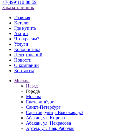
+7(499)110-88-59
Заказать звонок
Главная
Каталог
Где купить
Акции
Что красим?
Услуги
Колористика
Центр знаний
Новости
О компании
Контакты
Москва
Назад
Города
Москва
Екатеринбург
Санкт-Петербург
Саратов, улица Высокая, д.3
Абакан, ул. Кирова
Абакан, ул. Некрасова
Артём, ул. 1-ая, Рабочая