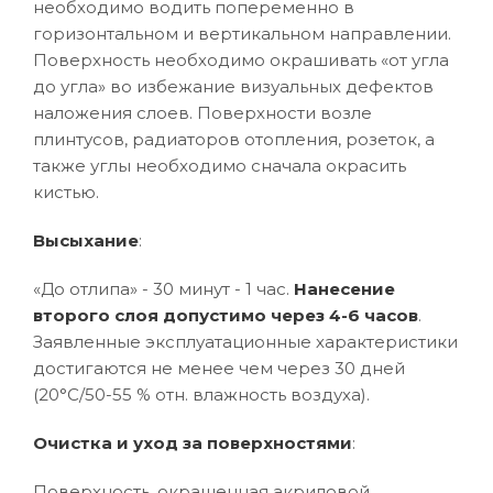
необходимо водить попеременно в
горизонтальном и вертикальном направлении.
Поверхность необходимо окрашивать «от угла
до угла» во избежание визуальных дефектов
наложения слоев. Поверхности возле
плинтусов, радиаторов отопления, розеток, а
также углы необходимо сначала окрасить
кистью.
Высыхание
:
«До отлипа» - 30 минут - 1 час.
Нанесение
второго слоя допустимо через 4-6 часов
.
Заявленные эксплуатационные характеристики
достигаются не менее чем через 30 дней
(20°C/50-55 % отн. влажность воздуха).
Очистка и уход за поверхностями
:
Поверхность, окрашенная акриловой