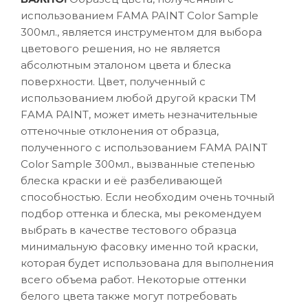
использованием FAMA PAINT Color Sample
300мл., является инструментом для выбора
цветового решения, но не является
абсолютным эталоном цвета и блеска
поверхности. Цвет, полученный с
использованием любой другой краски ТМ
FAMA PAINT, может иметь незначительные
оттеночные отклонения от образца,
полученного с использованием FAMA PAINT
Color Sample 300мл., вызванные степенью
блеска краски и её разбеливающей
способностью. Если необходим очень точный
подбор оттенка и блеска, мы рекомендуем
выбрать в качестве тестового образца
минимальную фасовку именно той краски,
которая будет использована для выполнения
всего объема работ. Некоторые оттенки
белого цвета также могут потребовать