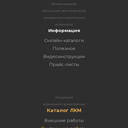
Международная
ассоциация производителей
натуральных строительных
материалов
Информация
Онлайн-каталоги
Полезное
Видеоинструкции
Прайс-листы
Ассоциация
деревянного домостроения
Каталог ЛКМ
Внешние работы