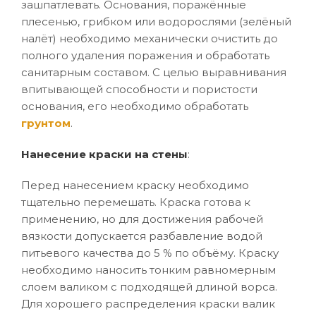
зашпатлевать. Основания, поражённые
плесенью, грибком или водорослями (зелёный
налёт) необходимо механически очистить до
полного удаления поражения и обработать
санитарным составом. С целью выравнивания
впитывающей способности и пористости
основания, его необходимо обработать
грунтом
.
Нанесение краски на стены
:
Перед нанесением краску необходимо
тщательно перемешать. Краска готова к
применению, но для достижения рабочей
вязкости допускается разбавление водой
питьевого качества до 5 % по объёму. Краску
необходимо наносить тонким равномерным
слоем валиком с подходящей длиной ворса.
Для хорошего распределения краски валик