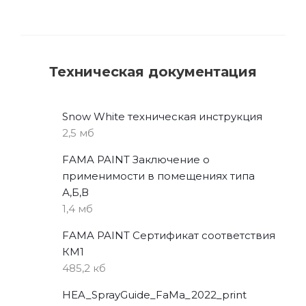
Техническая документация
Snow White техническая инструкция
2,5 мб
FAMA PAINT Заключение о
применимости в помещениях типа
А,Б,В
1,4 мб
FAMA PAINT Сертификат соответствия
КМ1
485,2 кб
HEA_SprayGuide_FaMa_2022_print