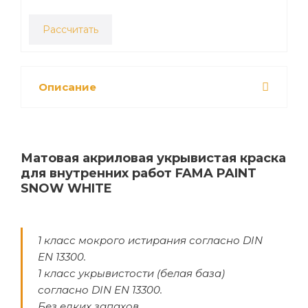
Рассчитать
Описание
Матовая акриловая укрывистая краска
для внутренних работ FAMA PAINT
SNOW WHITE
1 класс мокрого истирания согласно DIN
EN 13300.
1 класс укрывистости (белая база)
согласно DIN EN 13300.
Без едких запахов.