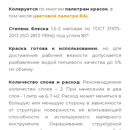
Колеруется
по многим
палитрам красок
, в
том числе
цветовой палитре RAL
.
Степень блеска
1,5-2 матовая по ГОСТ 31975-
2013 (ISO 2813-1994)) под углом 85°.
Краска готова к использованию
, но для
достижения рабочей вязкости допускается
разбавление водой питьевого качества до 5%
по объему.
Количество слоев и расход
: Рекомендуемое
количество слоев – 2. При нанесении в два
слоя - 1 литр на 6-7 м2. Расход может меняться в
большую или меньшую сторону в зависимости
от структуры поверхности, её впитывающей
способности и используемого малярного
инструмента. Окрашивание структурной