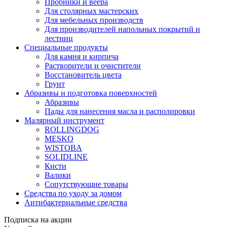
Пробники и веера
Для столярных мастерских
Для мебельных производств
Для производителей напольных покрытий и
лестниц
Специальные продукты
Для камня и кирпича
Растворители и очистители
Восстановитель цвета
Грунт
Абразивы и подготовка поверхностей
Абразивы
Пады для нанесения масла и располировки
Малярный инструмент
ROLLINGDOG
MESKO
WISTOBA
SOLIDLINE
Кисти
Валики
Сопутствующие товары
Средства по уходу за домом
Антибактериальные средства
Подписка на акции