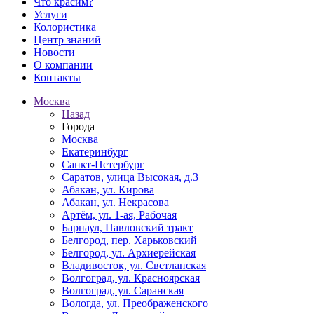
Что красим?
Услуги
Колористика
Центр знаний
Новости
О компании
Контакты
Москва
Назад
Города
Москва
Екатеринбург
Санкт-Петербург
Саратов, улица Высокая, д.3
Абакан, ул. Кирова
Абакан, ул. Некрасова
Артём, ул. 1-ая, Рабочая
Барнаул, Павловский тракт
Белгород, пер. Харьковский
Белгород, ул. Архиерейская
Владивосток, ул. Светланская
Волгоград, ул. Красноярская
Волгоград, ул. Саранская
Вологда, ул. Преображенского