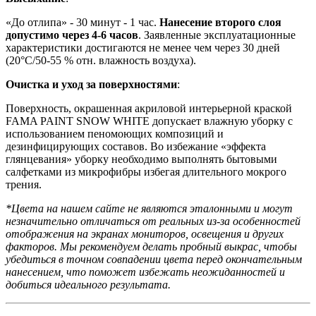
«До отлипа» - 30 минут - 1 час.
Нанесение второго слоя
допустимо через 4-6 часов
. Заявленные эксплуатационные
характеристики достигаются не менее чем через 30 дней
(20°C/50-55 % отн. влажность воздуха).
Очистка и уход за поверхностями
:
Поверхность, окрашенная акриловой интерьерной краской
FAMA PAINT SNOW WHITE допускает влажную уборку с
использованием пеномоющих композиций и
дезинфицирующих составов. Во избежание «эффекта
глянцевания» уборку необходимо выполнять бытовыми
салфетками из микрофибры избегая длительного мокрого
трения.
*Цвета на нашем сайте не являются эталонными и могут
незначительно отличаться от реальных из-за особенностей
отображения на экранах мониторов, освещения и других
факторов. Мы рекомендуем делать пробный выкрас, чтобы
убедиться в точном совпадении цвета перед окончательным
нанесением, что поможет избежать неожиданностей и
добиться идеального результата.