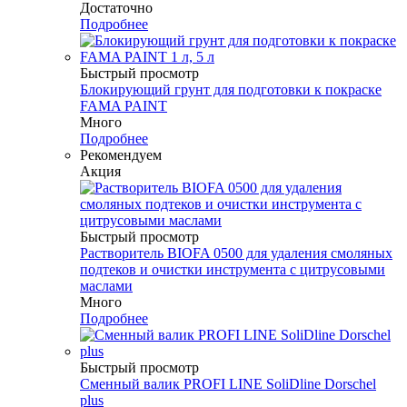
Достаточно
Подробнее
Быстрый просмотр
Блокирующий грунт для подготовки к покраске
FAMA PAINT
Много
Подробнее
Рекомендуем
Акция
Быстрый просмотр
Растворитель BIOFA 0500 для удаления смоляных
подтеков и очистки инструмента с цитрусовыми
маслами
Много
Подробнее
Быстрый просмотр
Сменный валик PROFI LINE SoliDline Dorschel
plus