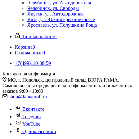
Челябинск, ул. Автодорожная
Челябинск, ул. Свободы
Якутск, ул. Автодорожная
Ялта, ул. Южнобережное шоссе
Ярославль, ул. Полушкина Роща
Личный кабинет
Корзина
0
Отложенные
0
+7(499)110-88-59
Контактная информация
МО, г. Подольск, центральный склад BIOFA FAMA.
Самовывоз для предварительно оформленных и оплаченных
заказов 9:00 - 18:00
shop@famaprofi.ru
Вконтакте
Telegram
YouTube
Одноклассники