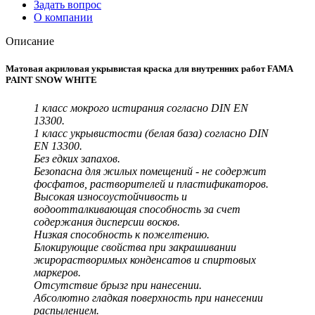
Задать вопрос
О компании
Описание
Матовая акриловая укрывистая краска для внутренних работ FAMA
PAINT SNOW WHITE
1 класс мокрого истирания согласно DIN EN
13300.
1 класс укрывистости (белая база) согласно DIN
EN 13300.
Без едких запахов.
Безопасна для жилых помещений - не содержит
фосфатов, растворителей и пластификаторов.
Высокая износоустойчивость и
водоотталкивающая способность за счет
содержания дисперсии восков.
Низкая способность к пожелтению.
Блокирующие свойства при закрашивании
жирорастворимых конденсатов и спиртовых
маркеров.
Отсутствие брызг при нанесении.
Абсолютно гладкая поверхность при нанесении
распылением.