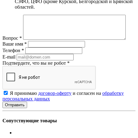
СЗФО, ЦФО (кроме Курской, Белгородской и Брянской
областей.
Вопрос
*
Ваше имя
*
Телефон
*
E-mail
Подтвердите, что вы не робот
*
Я принимаю
договор-оферту
и согласен на
обработку
персональных данных
Сопутствующие товары