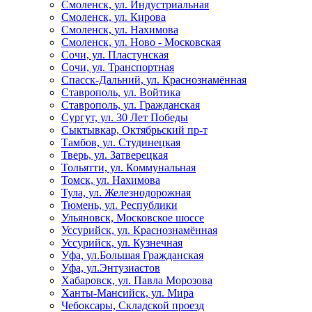
Смоленск, ул. Индустриальная
Смоленск, ул. Кирова
Смоленск, ул. Нахимова
Смоленск, ул. Ново - Московская
Сочи, ул. Пластунская
Сочи, ул. Транспортная
Спасск-Дальний, ул. Краснознамённая
Ставрополь, ул. Войтика
Ставрополь, ул. Гражданская
Сургут, ул. 30 Лет Победы
Сыктывкар, Октябрьский пр-т
Тамбов, ул. Студинецкая
Тверь, ул. Затверецкая
Тольятти, ул. Коммунальная
Томск, ул. Нахимова
Тула, ул. Железнодорожная
Тюмень, ул. Республики
Ульяновск, Московское шоссе
Уссурийск, ул. Краснознамённая
Уссурийск, ул. Кузнечная
Уфа, ул.Большая Гражданская
Уфа, ул.Энтузиастов
Хабаровск, ул. Павла Морозова
Ханты-Мансийск, ул. Мира
Чебоксары, Складской проезд