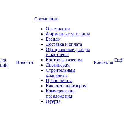
О компании
О компании
Фирменные магазины
Бренды
Доставка и оплата
Официальные дилеры
и партнеры
нтр
Контроль качества
Ещё
Новости
Контакты
аний
Дизайнерам
Строительным
компаниям
Прайс-листы
Как стать партнером
Коммерческие
предложения
Оферта