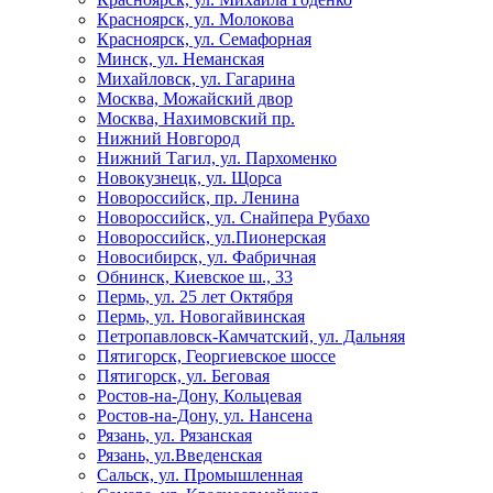
Красноярск, ул. Молокова
Красноярск, ул. Семафорная
Минск, ул. Неманская
Михайловск, ул. Гагарина
Москва, Можайский двор
Москва, Нахимовский пр.
Нижний Новгород
Нижний Тагил, ул. Пархоменко
Новокузнецк, ул. Щорса
Новороссийск, пр. Ленина
Новороссийск, ул. Снайпера Рубахо
Новороссийск, ул.Пионерская
Новосибирск, ул. Фабричная
Обнинск, Киевское ш., 33
Пермь, ул. 25 лет Октября
Пермь, ул. Новогайвинская
Петропавловск-Камчатский, ул. Дальняя
Пятигорск, Георгиевское шоссе
Пятигорск, ул. Беговая
Ростов-на-Дону, Кольцевая
Ростов-на-Дону, ул. Нансена
Рязань, ул. Рязанская
Рязань, ул.Введенская
Сальск, ул. Промышленная