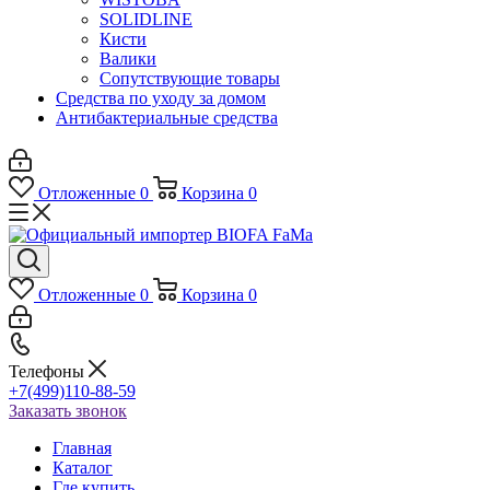
SOLIDLINE
Кисти
Валики
Сопутствующие товары
Средства по уходу за домом
Антибактериальные средства
Отложенные
0
Корзина
0
Отложенные
0
Корзина
0
Телефоны
+7(499)110-88-59
Заказать звонок
Главная
Каталог
Где купить