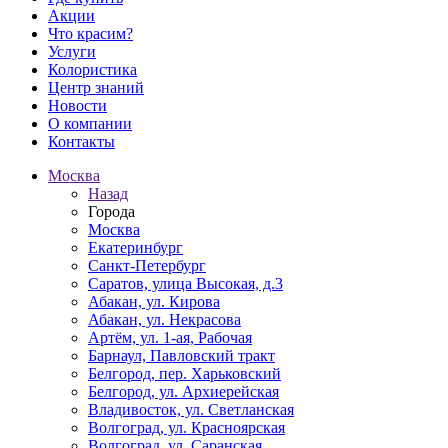
Акции
Что красим?
Услуги
Колористика
Центр знаний
Новости
О компании
Контакты
Москва
Назад
Города
Москва
Екатеринбург
Санкт-Петербург
Саратов, улица Высокая, д.3
Абакан, ул. Кирова
Абакан, ул. Некрасова
Артём, ул. 1-ая, Рабочая
Барнаул, Павловский тракт
Белгород, пер. Харьковский
Белгород, ул. Архиерейская
Владивосток, ул. Светланская
Волгоград, ул. Красноярская
Волгоград, ул. Саранская