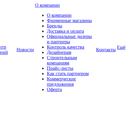
О компании
О компании
Фирменные магазины
Бренды
Доставка и оплата
Официальные дилеры
и партнеры
нтр
Контроль качества
Ещё
Новости
Контакты
аний
Дизайнерам
Строительным
компаниям
Прайс-листы
Как стать партнером
Коммерческие
предложения
Оферта