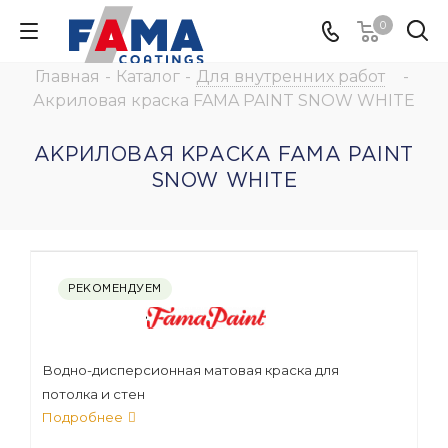
0
Главная
-
Каталог
-
Для внутренних работ
-
Акриловая краска FAMA PAINT SNOW WHITE
АКРИЛОВАЯ КРАСКА FAMA PAINT
SNOW WHITE
РЕКОМЕНДУЕМ
Водно-дисперсионная матовая краска для
потолка и стен
Подробнее