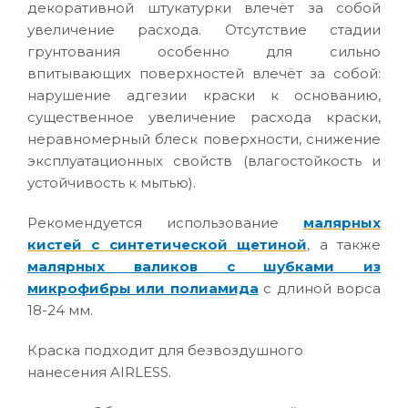
декоративной штукатурки влечёт за собой
увеличение расхода. Отсутствие стадии
грунтования особенно для сильно
впитывающих поверхностей влечёт за собой:
нарушение адгезии краски к основанию,
существенное увеличение расхода краски,
неравномерный блеск поверхности, снижение
эксплуатационных свойств (влагостойкость и
устойчивость к мытью).
Рекомендуется использование
малярных
кистей с синтетической щетиной
, а также
малярных валиков с шубками из
микрофибры или полиамида
с длиной ворса
18-24 мм.
Краска подходит для безвоздушного
нанесения AIRLESS.