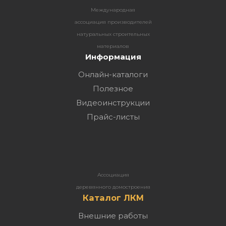
Международная
ассоциация производителей
натуральных строительных
материалов
Информация
Онлайн-каталоги
Полезное
Видеоинструкции
Прайс-листы
Ассоциация
деревянного домостроения
Каталог ЛКМ
Внешние работы