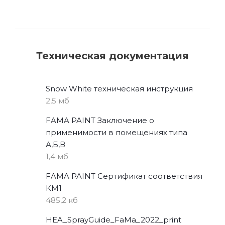
Техническая документация
Snow White техническая инструкция
2,5 мб
FAMA PAINT Заключение о
применимости в помещениях типа
А,Б,В
1,4 мб
FAMA PAINT Сертификат соответствия
КМ1
485,2 кб
HEA_SprayGuide_FaMa_2022_print