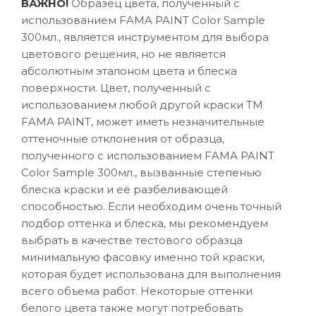
ВАЖНО!
Образец цвета, полученный с
использованием FAMA PAINT Color Sample
300мл., является инструментом для выбора
цветового решения, но не является
абсолютным эталоном цвета и блеска
поверхности. Цвет, полученный с
использованием любой другой краски ТМ
FAMA PAINT, может иметь незначительные
оттеночные отклонения от образца,
полученного с использованием FAMA PAINT
Color Sample 300мл., вызванные степенью
блеска краски и её разбеливающей
способностью. Если необходим очень точный
подбор оттенка и блеска, мы рекомендуем
выбрать в качестве тестового образца
минимальную фасовку именно той краски,
которая будет использована для выполнения
всего объема работ. Некоторые оттенки
белого цвета также могут потребовать