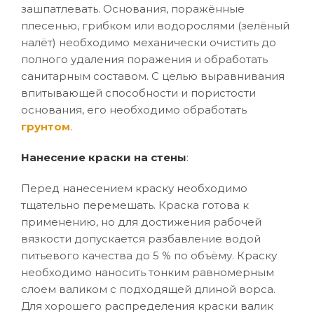
зашпатлевать. Основания, поражённые
плесенью, грибком или водорослями (зелёный
налёт) необходимо механически очистить до
полного удаления поражения и обработать
санитарным составом. С целью выравнивания
впитывающей способности и пористости
основания, его необходимо обработать
грунтом
.
Нанесение краски на стены
:
Перед нанесением краску необходимо
тщательно перемешать. Краска готова к
применению, но для достижения рабочей
вязкости допускается разбавление водой
питьевого качества до 5 % по объёму. Краску
необходимо наносить тонким равномерным
слоем валиком с подходящей длиной ворса.
Для хорошего распределения краски валик