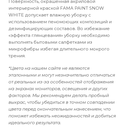
Поверхность, окрашенная акриловой
интерьерной краской FAMA PAINT SNOW
WHITE допускает влажную уборку с
использованием пеномоющих композиций и
дезинфицирующих составов. Во избежание
«эффекта глянцевания» уборку необходимо
выполнять бытовыми салфетками из
микрофибры избегая длительного мокрого
трения.
*Цвета на нашем сайте не являются
эталонными и могут незначительно отличаться
от реальных из-за особенностей отображения
на экранах мониторов, освещения и других
факторов. Мы рекомендуем делать пробный
выкрас, чтобы убедиться в точном совпадении
цвета перед окончательным нанесением, что
поможет избежать неожиданностей и добиться
идеального результата.