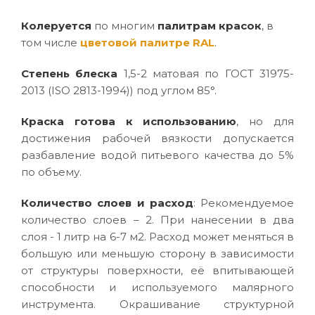
Колеруется
по многим
палитрам красок
, в
том числе
цветовой палитре RAL
.
Степень блеска
1,5-2 матовая по ГОСТ 31975-
2013 (ISO 2813-1994)) под углом 85°.
Краска готова к использованию
, но для
достижения рабочей вязкости допускается
разбавление водой питьевого качества до 5%
по объему.
Количество слоев и расход
: Рекомендуемое
количество слоев – 2. При нанесении в два
слоя - 1 литр на 6-7 м2. Расход может меняться в
большую или меньшую сторону в зависимости
от структуры поверхности, её впитывающей
способности и используемого малярного
инструмента. Окрашивание структурной