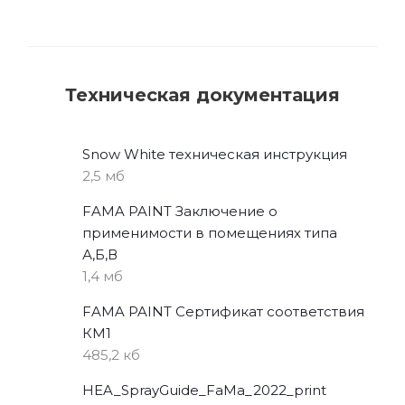
Техническая документация
Snow White техническая инструкция
2,5 мб
FAMA PAINT Заключение о
применимости в помещениях типа
А,Б,В
1,4 мб
FAMA PAINT Сертификат соответствия
КМ1
485,2 кб
HEA_SprayGuide_FaMa_2022_print