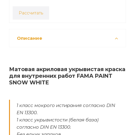
Рассчитать
Описание
Матовая акриловая укрывистая краска
для внутренних работ FAMA PAINT
SNOW WHITE
1 класс мокрого истирания согласно DIN
EN 13300.
1 класс укрывистости (белая база)
согласно DIN EN 13300.
Без едких запахов.