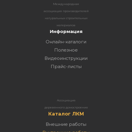
Международная
ассоциация производителей
натуральных строительных
материалов
Информация
Онлайн-каталоги
Полезное
Видеоинструкции
Прайс-листы
Ассоциация
деревянного домостроения
Каталог ЛКМ
Внешние работы