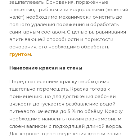
зашпатлевать. Основания, поражённые
плесенью, грибком или водорослями (зелёный
налёт) необходимо механически очистить до
полного удаления поражения и обработать
санитарным составом. С целью выравнивания
впитывающей способности и пористости
основания, его необходимо обработать
грунтом
.
Нанесение краски на стены
:
Перед нанесением краску необходимо
тщательно перемешать. Краска готова к
применению, но для достижения рабочей
вязкости допускается разбавление водой
питьевого качества до 5 % по объёму. Краску
необходимо наносить тонким равномерным
слоем валиком с подходящей длиной ворса.
Для хорошего распределения краски валик