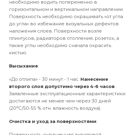
необходимо водить попеременно в
горизонтальном и вертикальном направлении.
Поверхность необходимо окрашивать «от угла
до угла» во избежание визуальных дефектов
наложения слоев. Поверхности возле
плинтусов, радиаторов отопления, розеток, а
также углы необходимо сначала окрасить
кистью.
Высыхание
:
«До отлипа» - 30 минут - 1 час.
Нанесение
второго слоя допустимо через 4-6 часов
.
Заявленные эксплуатационные характеристики
достигаются не менее чем через 30 дней
(20°C/50-55 % отн. влажность воздуха).
Очистка и уход за поверхностями
:
Поверхность, окрашенная акриловой