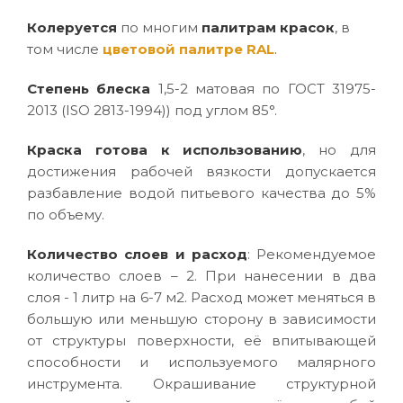
Колеруется
по многим
палитрам красок
, в
том числе
цветовой палитре RAL
.
Степень блеска
1,5-2 матовая по ГОСТ 31975-
2013 (ISO 2813-1994)) под углом 85°.
Краска готова к использованию
, но для
достижения рабочей вязкости допускается
разбавление водой питьевого качества до 5%
по объему.
Количество слоев и расход
: Рекомендуемое
количество слоев – 2. При нанесении в два
слоя - 1 литр на 6-7 м2. Расход может меняться в
большую или меньшую сторону в зависимости
от структуры поверхности, её впитывающей
способности и используемого малярного
инструмента. Окрашивание структурной