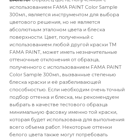
использованием FAMA PAINT Color Sample
300мл., является инструментом для выбора
цветового решения, но не является
абсолютным эталоном цвета и блеска
поверхности. Цвет, полученный с
использованием любой другой краски ТМ
FAMA PAINT, может иметь незначительные
оттеночные отклонения от образца,
полученного с использованием FAMA PAINT
Color Sample 300мл., вызванные степенью
блеска краски и её разбеливающей
способностью. Если необходим очень точный
подбор оттенка и блеска, мы рекомендуем
выбрать в качестве тестового образца
минимальную фасовку именно той краски,
которая будет использована для выполнения
всего объема работ. Некоторые оттенки
белого цвета также могут потребовать