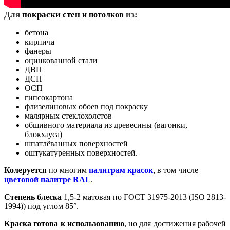
Д
ля
покраски стен
из:
и потолков
бетона
кирпича
фанеры
оцинкованной стали
ДВП
ДСП
ОСП
гипсокартона
флизелиновых обоев под покраску
малярных стеклохолстов
обшивного материала из древесины (вагонки,
блокхауса)
шпатлёванных поверхностей
оштукатуренных поверхностей.
Колеруется
по многим
палитрам красок
, в том числе
цветовой палитре RAL
.
Степень блеска
1,5-2 матовая по ГОСТ 31975-2013 (ISO 2813-
1994)) под углом 85°.
Краска готова к использованию
, но для достижения рабочей