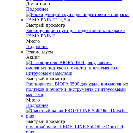
Достаточно
Подробнее
Быстрый просмотр
Блокирующий грунт для подготовки к покраске
FAMA PAINT
Много
Подробнее
Рекомендуем
Акция
Быстрый просмотр
Растворитель BIOFA 0500 для удаления смоляных
подтеков и очистки инструмента с цитрусовыми
маслами
Много
Подробнее
Быстрый просмотр
Сменный валик PROFI LINE SoliDline Dorschel
plus