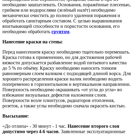
необходимо зашпатлевать. Основания, поражённые плесенью,
грибком или водорослями (зелёный налёт) необходимо
механически очистить до полного удаления поражения и
обработать санитарным составом. С целью выравнивания
впитывающей способности и пористости основания, его
необходимо обработать
грунтом
.
Нанесение краски на стены
:
Перед нанесением краску необходимо тщательно перемешать.
Краска готова к применению, но для достижения рабочей
вязкости допускается разбавление водой питьевого качества
до 5 % по объёму. Краску необходимо наносить тонким
равномерным слоем валиком с подходящей длиной ворса. Для
хорошего распределения краски валик необходимо водить
попеременно в горизонтальном и вертикальном направлении.
Поверхность необходимо окрашивать «от угла до угла» во
избежание визуальных дефектов наложения слоев.
Поверхности возле плинтусов, радиаторов отопления,
розеток, а также углы необходимо сначала окрасить кистью.
Высыхание
:
«До отлипа» - 30 минут - 1 час.
Нанесение второго слоя
допустимо через 4-6 часов
. Заявленные эксплуатационные