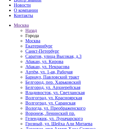
Новости
О компании
Контакты
Москва
Назад
Города
Москва
Екатеринбург
Санкт-Петербург
Саратов, улица Высокая, д.3
Абакан, ул. Кирова
Абакан, ул. Некрасова
Артём, ул. 1-ая, Рабочая
Барнаул, Павловский тракт
Белгород, пер. Харьковский
Белгород, ул. Архиерейская
Владивосток, ул. Светланская
Волгоград, ул. Красноярская
Волгоград, ул. Саранская
Вологда, ул. Преображенского
Воронеж, Ленинский пр.
Геленджик, ул. Луначарского
Грозный, ул. Шейха Али Митаева
Дагестан, мкр Ахмет-Хана Султана