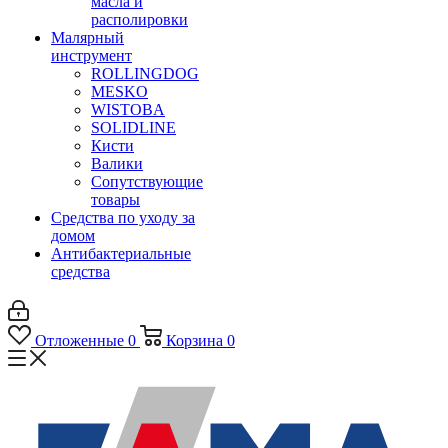
масла и
располировки
Малярный
инструмент
ROLLINGDOG
MESKO
WISTOBA
SOLIDLINE
Кисти
Валики
Сопутствующие
товары
Средства по уходу за
домом
Антибактериальные
средства
Отложенные
0
Корзина
0