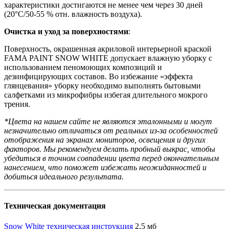
характеристики достигаются не менее чем через 30 дней
(20°C/50-55 % отн. влажность воздуха).
Очистка и уход за поверхностями
:
Поверхность, окрашенная акриловой интерьерной краской
FAMA PAINT SNOW WHITE допускает влажную уборку с
использованием пеномоющих композиций и
дезинфицирующих составов. Во избежание «эффекта
глянцевания» уборку необходимо выполнять бытовыми
салфетками из микрофибры избегая длительного мокрого
трения.
*Цвета на нашем сайте не являются эталонными и могут
незначительно отличаться от реальных из-за особенностей
отображения на экранах мониторов, освещения и других
факторов. Мы рекомендуем делать пробный выкрас, чтобы
убедиться в точном совпадении цвета перед окончательным
нанесением, что поможет избежать неожиданностей и
добиться идеального результата.
Техническая документация
Snow White техническая инструкция
2,5 мб