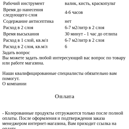
Рабочий инструмент
валик, кисть, краскопульт
Время до нанесения
4-6 часов
следующего слоя
Содержание антисептика
нет
Расход в 2 слоя
6-7 м2/литр в 2 слоя
Время высыхания
30 минут - 1 час до отлипа
Расход в 1 слой, кв.м/л
6-7 м2/литр в 2 слоя
Расход в 2 слоя, кв.м/л
6
Задать вопрос
Вы можете задать любой интересующий вас вопрос по товару
или работе магазина.
Наши квалифицированные специалисты обязательно вам
помогут.
О компании
Оплата
- Колерованные продукты отгружаются только после полной
оплаты. После оформления и подтверждения заказа
менеджером интернет-магазина, Вам приходит ссылка на
оплату.