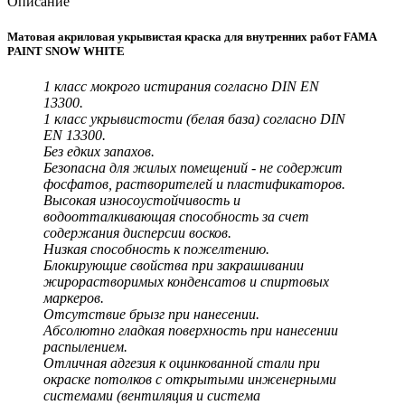
Описание
Матовая акриловая укрывистая краска для внутренних работ FAMA
PAINT SNOW WHITE
1 класс мокрого истирания согласно DIN EN
13300.
1 класс укрывистости (белая база) согласно DIN
EN 13300.
Без едких запахов.
Безопасна для жилых помещений - не содержит
фосфатов, растворителей и пластификаторов.
Высокая износоустойчивость и
водоотталкивающая способность за счет
содержания дисперсии восков.
Низкая способность к пожелтению.
Блокирующие свойства при закрашивании
жирорастворимых конденсатов и спиртовых
маркеров.
Отсутствие брызг при нанесении.
Абсолютно гладкая поверхность при нанесении
распылением.
Отличная адгезия к оцинкованной стали при
окраске потолков с открытыми инженерными
системами (вентиляция и система