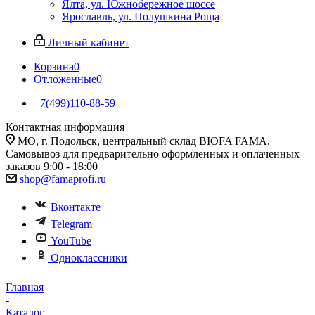
Ялта, ул. Южнобережное шоссе
Ярославль, ул. Полушкина Роща
Личный кабинет
Корзина
0
Отложенные
0
+7(499)110-88-59
Контактная информация
МО, г. Подольск, центральный склад BIOFA FAMA.
Самовывоз для предварительно оформленных и оплаченных
заказов 9:00 - 18:00
shop@famaprofi.ru
Вконтакте
Telegram
YouTube
Одноклассники
Главная
-
Каталог