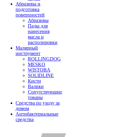
Абразивы и
подготовка
поверхностей
Абразивы
Пады для
нанесения
масла и
располировки
Малярный
инструмент
ROLLINGDOG
MESKO
WISTOBA
SOLIDLINE
Кисти
Валики
Сопутствующие
товары
Средства по уходу за
домом
Антибактериальные
средства