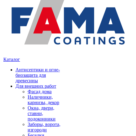
Каталог
Антисептики и огне-
биозащита для
древесины
Для внешних работ
Фасад дома
Наличники,
карнизы, декор
Окна, двери,
ставни,
подоконники
Заборы, ворота,
изгороди
Беседки,