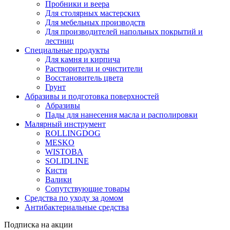
Пробники и веера
Для столярных мастерских
Для мебельных производств
Для производителей напольных покрытий и
лестниц
Специальные продукты
Для камня и кирпича
Растворители и очистители
Восстановитель цвета
Грунт
Абразивы и подготовка поверхностей
Абразивы
Пады для нанесения масла и располировки
Малярный инструмент
ROLLINGDOG
MESKO
WISTOBA
SOLIDLINE
Кисти
Валики
Сопутствующие товары
Средства по уходу за домом
Антибактериальные средства
Подписка на акции