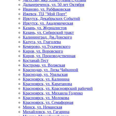
Дальнереченск, ул. 50 лет Октября
Иваново, ул. Рабфаковская
Ижевск, ТЦ "Мой Порт"
Иркутск, Декабрьских Событий
Иркутск, ул. Академическая
Казань, ул. Журналистов
Казань, ул. Сибирский тракт
Калининград, Дм.Донского
Калуга, ул. Глаголева
Кемерово, ул.Тухачевского
Киров, ул. Воровского
Киров, ул. Производственная
Костанай-Тест
Кострома, ул. Волжская
Краснодар, ул. Лизы Чайкиной
Краснодар, ул. Уральская
Красноярск, ул. Калинина
Красноярск, ул. Каратанова
Красноярск, ул. Красноярский рабочий
Красноярск, ул. Михаила Годенко
Красноярск, ул. Молокова
Красноярск, ул. Семафорная
Минск, ул. Неманская
Михайловск, ул. Гагарина