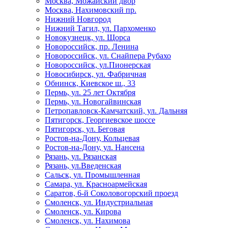
Москва, Можайский двор
Москва, Нахимовский пр.
Нижний Новгород
Нижний Тагил, ул. Пархоменко
Новокузнецк, ул. Щорса
Новороссийск, пр. Ленина
Новороссийск, ул. Снайпера Рубахо
Новороссийск, ул.Пионерская
Новосибирск, ул. Фабричная
Обнинск, Киевское ш., 33
Пермь, ул. 25 лет Октября
Пермь, ул. Новогайвинская
Петропавловск-Камчатский, ул. Дальняя
Пятигорск, Георгиевское шоссе
Пятигорск, ул. Беговая
Ростов-на-Дону, Кольцевая
Ростов-на-Дону, ул. Нансена
Рязань, ул. Рязанская
Рязань, ул.Введенская
Сальск, ул. Промышленная
Самара, ул. Красноармейская
Саратов, 6-й Соколовогорский проезд
Смоленск, ул. Индустриальная
Смоленск, ул. Кирова
Смоленск, ул. Нахимова