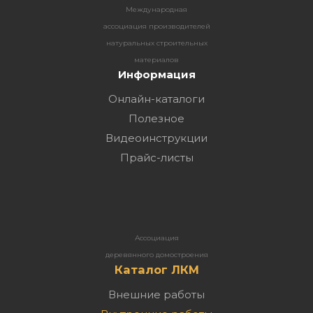
Международная
ассоциация производителей
натуральных строительных
материалов
Информация
Онлайн-каталоги
Полезное
Видеоинструкции
Прайс-листы
Ассоциация
деревянного домостроения
Каталог ЛКМ
Внешние работы