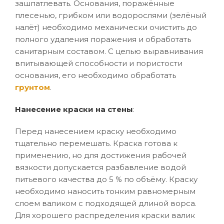
зашпатлевать. Основания, поражённые
плесенью, грибком или водорослями (зелёный
налёт) необходимо механически очистить до
полного удаления поражения и обработать
санитарным составом. С целью выравнивания
впитывающей способности и пористости
основания, его необходимо обработать
грунтом
.
Нанесение краски на стены
:
Перед нанесением краску необходимо
тщательно перемешать. Краска готова к
применению, но для достижения рабочей
вязкости допускается разбавление водой
питьевого качества до 5 % по объёму. Краску
необходимо наносить тонким равномерным
слоем валиком с подходящей длиной ворса.
Для хорошего распределения краски валик