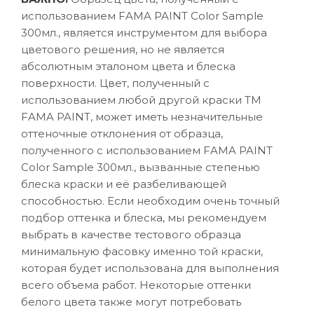
использованием FAMA PAINT Color Sample
300мл., является инструментом для выбора
цветового решения, но не является
абсолютным эталоном цвета и блеска
поверхности. Цвет, полученный с
использованием любой другой краски ТМ
FAMA PAINT, может иметь незначительные
оттеночные отклонения от образца,
полученного с использованием FAMA PAINT
Color Sample 300мл., вызванные степенью
блеска краски и её разбеливающей
способностью. Если необходим очень точный
подбор оттенка и блеска, мы рекомендуем
выбрать в качестве тестового образца
минимальную фасовку именно той краски,
которая будет использована для выполнения
всего объема работ. Некоторые оттенки
белого цвета также могут потребовать