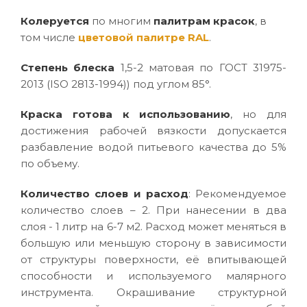
Колеруется
по многим
палитрам красок
, в
том числе
цветовой палитре RAL
.
Степень блеска
1,5-2 матовая по ГОСТ 31975-
2013 (ISO 2813-1994)) под углом 85°.
Краска готова к использованию
, но для
достижения рабочей вязкости допускается
разбавление водой питьевого качества до 5%
по объему.
Количество слоев и расход
: Рекомендуемое
количество слоев – 2. При нанесении в два
слоя - 1 литр на 6-7 м2. Расход может меняться в
большую или меньшую сторону в зависимости
от структуры поверхности, её впитывающей
способности и используемого малярного
инструмента. Окрашивание структурной