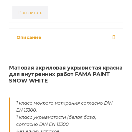
Рассчитать
Описание
Матовая акриловая укрывистая краска
для внутренних работ FAMA PAINT
SNOW WHITE
1 класс мокрого истирания согласно DIN
EN 13300.
1 класс укрывистости (белая база)
согласно DIN EN 13300.
Без едких запахов.