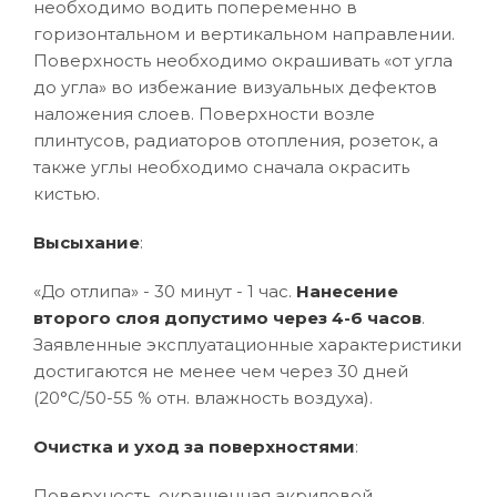
необходимо водить попеременно в
горизонтальном и вертикальном направлении.
Поверхность необходимо окрашивать «от угла
до угла» во избежание визуальных дефектов
наложения слоев. Поверхности возле
плинтусов, радиаторов отопления, розеток, а
также углы необходимо сначала окрасить
кистью.
Высыхание
:
«До отлипа» - 30 минут - 1 час.
Нанесение
второго слоя допустимо через 4-6 часов
.
Заявленные эксплуатационные характеристики
достигаются не менее чем через 30 дней
(20°C/50-55 % отн. влажность воздуха).
Очистка и уход за поверхностями
:
Поверхность, окрашенная акриловой