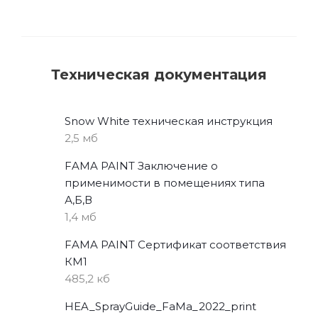
Техническая документация
Snow White техническая инструкция
2,5 мб
FAMA PAINT Заключение о
применимости в помещениях типа
А,Б,В
1,4 мб
FAMA PAINT Сертификат соответствия
КМ1
485,2 кб
HEA_SprayGuide_FaMa_2022_print