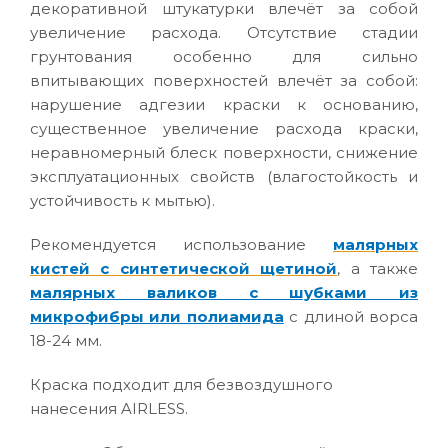
декоративной штукатурки влечёт за собой
увеличение расхода. Отсутствие стадии
грунтования особенно для сильно
впитывающих поверхностей влечёт за собой:
нарушение адгезии краски к основанию,
существенное увеличение расхода краски,
неравномерный блеск поверхности, снижение
эксплуатационных свойств (влагостойкость и
устойчивость к мытью).
Рекомендуется использование
малярных
кистей с синтетической щетиной
, а также
малярных валиков с шубками из
микрофибры или полиамида
с длиной ворса
18-24 мм.
Краска подходит для безвоздушного
нанесения AIRLESS.