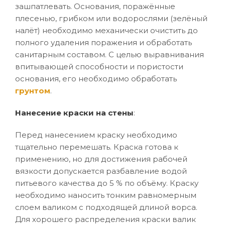
зашпатлевать. Основания, поражённые
плесенью, грибком или водорослями (зелёный
налёт) необходимо механически очистить до
полного удаления поражения и обработать
санитарным составом. С целью выравнивания
впитывающей способности и пористости
основания, его необходимо обработать
грунтом
.
Нанесение краски на стены
:
Перед нанесением краску необходимо
тщательно перемешать. Краска готова к
применению, но для достижения рабочей
вязкости допускается разбавление водой
питьевого качества до 5 % по объёму. Краску
необходимо наносить тонким равномерным
слоем валиком с подходящей длиной ворса.
Для хорошего распределения краски валик