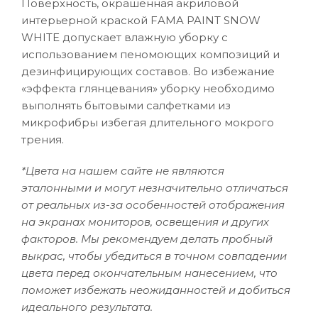
Поверхность, окрашенная акриловой
интерьерной краской FAMA PAINT SNOW
WHITE допускает влажную уборку с
использованием пеномоющих композиций и
дезинфицирующих составов. Во избежание
«эффекта глянцевания» уборку необходимо
выполнять бытовыми салфетками из
микрофибры избегая длительного мокрого
трения.
*Цвета на нашем сайте не являются
эталонными и могут незначительно отличаться
от реальных из-за особенностей отображения
на экранах мониторов, освещения и других
факторов. Мы рекомендуем делать пробный
выкрас, чтобы убедиться в точном совпадении
цвета перед окончательным нанесением, что
поможет избежать неожиданностей и добиться
идеального результата.