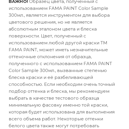
ВАЖНО!
Образец цвета, полученный с
использованием FAMA PAINT Color Sample
300мл., является инструментом для выбора
цветового решения, но не является
абсолютным эталоном цвета и блеска
поверхности. Цвет, полученный с
использованием любой другой краски ТМ
FAMA PAINT, может иметь незначительные
оттеночные отклонения от образца,
полученного с использованием FAMA PAINT
Color Sample 300мл., вызванные степенью
блеска краски и её разбеливающей
способностью. Если необходим очень точный
подбор оттенка и блеска, мы рекомендуем
выбрать в качестве тестового образца
минимальную фасовку именно той краски,
которая будет использована для выполнения
всего объема работ. Некоторые оттенки
белого цвета также могут потребовать