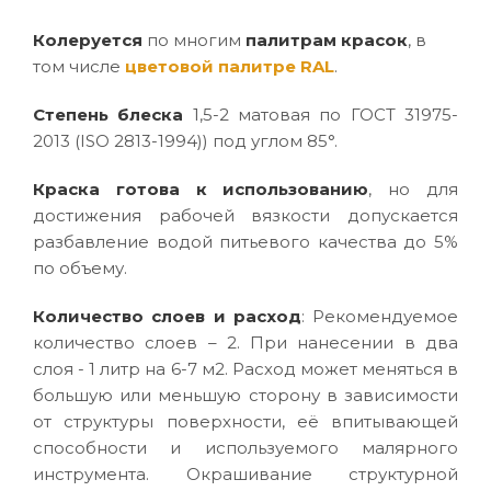
Колеруется
по многим
палитрам красок
, в
том числе
цветовой палитре RAL
.
Степень блеска
1,5-2 матовая по ГОСТ 31975-
2013 (ISO 2813-1994)) под углом 85°.
Краска готова к использованию
, но для
достижения рабочей вязкости допускается
разбавление водой питьевого качества до 5%
по объему.
Количество слоев и расход
: Рекомендуемое
количество слоев – 2. При нанесении в два
слоя - 1 литр на 6-7 м2. Расход может меняться в
большую или меньшую сторону в зависимости
от структуры поверхности, её впитывающей
способности и используемого малярного
инструмента. Окрашивание структурной