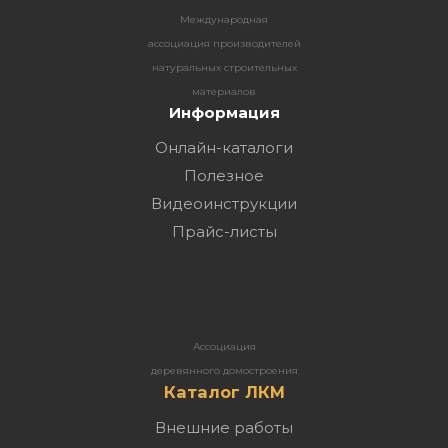
Международная
ассоциация производителей
натуральных строительных
материалов
Информация
Онлайн-каталоги
Полезное
Видеоинструкции
Прайс-листы
Ассоциация
деревянного домостроения
Каталог ЛКМ
Внешние работы