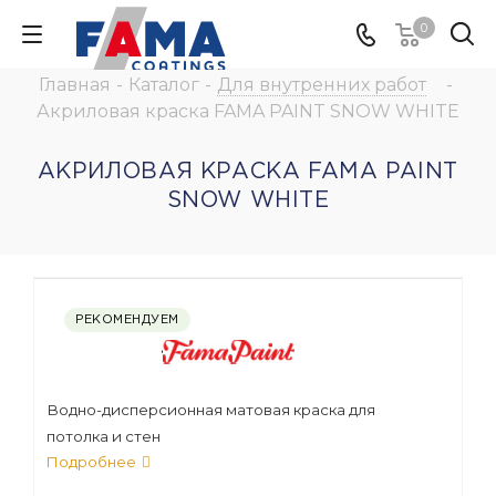
0
Главная
-
Каталог
-
Для внутренних работ
-
Акриловая краска FAMA PAINT SNOW WHITE
АКРИЛОВАЯ КРАСКА FAMA PAINT
SNOW WHITE
РЕКОМЕНДУЕМ
Водно-дисперсионная матовая краска для
потолка и стен
Подробнее