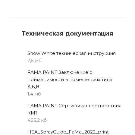
Техническая документация
Snow White техническая инструкция
2,5 мб
FAMA PAINT Заключение о
применимости в помещениях типа
А,Б,В
1,4 мб
FAMA PAINT Сертификат соответствия
КМ1
485,2 кб
HEA_SprayGuide_FaMa_2022_print