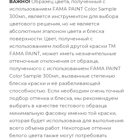
ВАЖНО!
Образец цвета, полученный с
использованием FAMA PAINT Color Sample
300мл., является инструментом для выбора
цветового решения, но не является
абсолютным эталоном цвета и блеска
поверхности. Цвет, полученный с
использованием любой другой краски ТМ
FAMA PAINT, может иметь незначительные
оттеночные отклонения от образца,
полученного с использованием FAMA PAINT
Color Sample 300мл., вызванные степенью
блеска краски и её разбеливающей
способностью. Если необходим очень точный
подбор оттенка и блеска, мы рекомендуем
выбрать в качестве тестового образца
минимальную фасовку именно той краски,
которая будет использована для выполнения
всего объема работ. Некоторые оттенки
белого цвета также могут потребовать