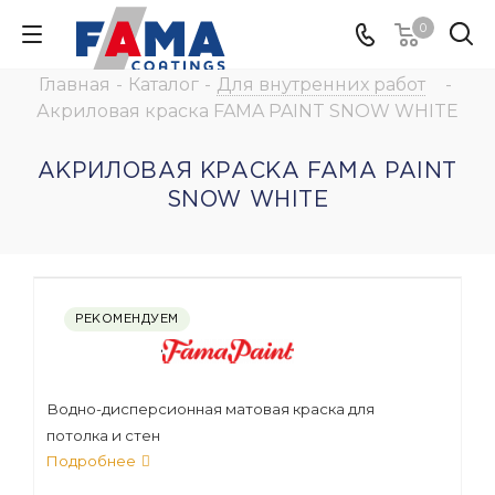
0
Главная
-
Каталог
-
Для внутренних работ
-
Акриловая краска FAMA PAINT SNOW WHITE
АКРИЛОВАЯ КРАСКА FAMA PAINT
SNOW WHITE
РЕКОМЕНДУЕМ
Водно-дисперсионная матовая краска для
потолка и стен
Подробнее