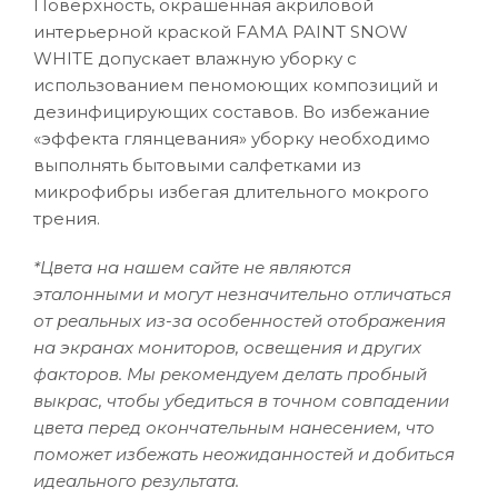
Поверхность, окрашенная акриловой
интерьерной краской FAMA PAINT SNOW
WHITE допускает влажную уборку с
использованием пеномоющих композиций и
дезинфицирующих составов. Во избежание
«эффекта глянцевания» уборку необходимо
выполнять бытовыми салфетками из
микрофибры избегая длительного мокрого
трения.
*Цвета на нашем сайте не являются
эталонными и могут незначительно отличаться
от реальных из-за особенностей отображения
на экранах мониторов, освещения и других
факторов. Мы рекомендуем делать пробный
выкрас, чтобы убедиться в точном совпадении
цвета перед окончательным нанесением, что
поможет избежать неожиданностей и добиться
идеального результата.