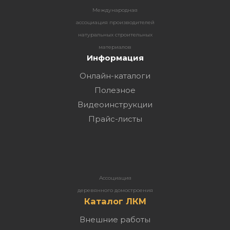
Международная
ассоциация производителей
натуральных строительных
материалов
Информация
Онлайн-каталоги
Полезное
Видеоинструкции
Прайс-листы
Ассоциация
деревянного домостроения
Каталог ЛКМ
Внешние работы