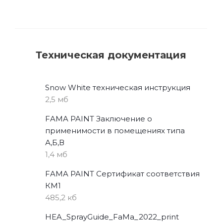
Техническая документация
Snow White техническая инструкция
2,5 мб
FAMA PAINT Заключение о
применимости в помещениях типа
А,Б,В
1,4 мб
FAMA PAINT Сертификат соответствия
КМ1
485,2 кб
HEA_SprayGuide_FaMa_2022_print