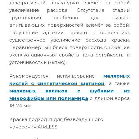
декоративной штукатурки влечёт за собой
увеличение расхода. Отсутствие стадии
грунтования особенно для сильно
впитывающих поверхностей влечёт за собой:
нарушение адгезии краски к основанию,
существенное увеличение расхода краски,
неравномерный блеск поверхности, снижение
эксплуатационных свойств (влагостойкость и
устойчивость к мытью).
Рекомендуется использование
малярных
кистей с синтетической щетиной
, а также
малярных валиков с шубками из
микрофибры или полиамида
с длиной ворса
18-24 мм.
Краска подходит для безвоздушного
нанесения AIRLESS.