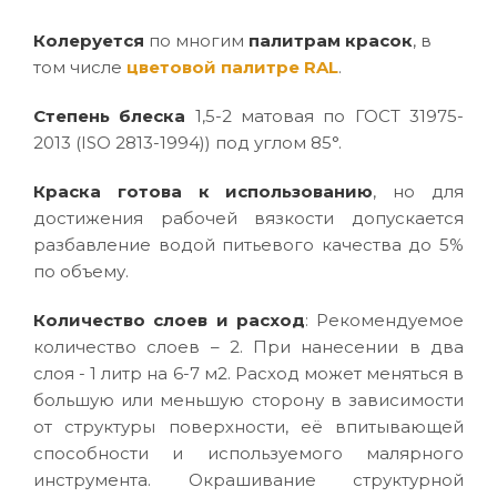
Колеруется
по многим
палитрам красок
, в
том числе
цветовой палитре RAL
.
Степень блеска
1,5-2 матовая по ГОСТ 31975-
2013 (ISO 2813-1994)) под углом 85°.
Краска готова к использованию
, но для
достижения рабочей вязкости допускается
разбавление водой питьевого качества до 5%
по объему.
Количество слоев и расход
: Рекомендуемое
количество слоев – 2. При нанесении в два
слоя - 1 литр на 6-7 м2. Расход может меняться в
большую или меньшую сторону в зависимости
от структуры поверхности, её впитывающей
способности и используемого малярного
инструмента. Окрашивание структурной