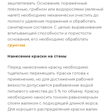
зашпатлевать. Основания, поражённые
плесенью, грибком или водорослями (зелёный
налёт) необходимо механически очистить до
полного удаления поражения и обработать
санитарным составом. С целью выравнивания
впитывающей способности и пористости
основания, его необходимо обработать
грунтом
.
Нанесение краски на стены
:
Перед нанесением краску необходимо
тщательно перемешать. Краска готова к
применению, но для достижения рабочей
вязкости допускается разбавление водой
питьевого качества до 5 % по объёму. Краску
необходимо наносить тонким равномерным
слоем валиком с подходящей длиной ворса.
Для хорошего распределения краски валик