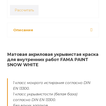
Рассчитать
Описание
Матовая акриловая укрывистая краска
для внутренних работ FAMA PAINT
SNOW WHITE
1 класс мокрого истирания согласно DIN
EN 13300.
1 класс укрывистости (белая база)
согласно DIN EN 13300.
Без едких запахов.