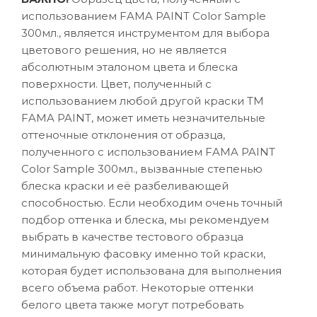
использованием FAMA PAINT Color Sample
300мл., является инструментом для выбора
цветового решения, но не является
абсолютным эталоном цвета и блеска
поверхности. Цвет, полученный с
использованием любой другой краски ТМ
FAMA PAINT, может иметь незначительные
оттеночные отклонения от образца,
полученного с использованием FAMA PAINT
Color Sample 300мл., вызванные степенью
блеска краски и её разбеливающей
способностью. Если необходим очень точный
подбор оттенка и блеска, мы рекомендуем
выбрать в качестве тестового образца
минимальную фасовку именно той краски,
которая будет использована для выполнения
всего объема работ. Некоторые оттенки
белого цвета также могут потребовать