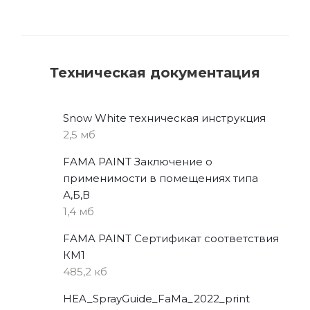
Техническая документация
Snow White техническая инструкция
2,5 мб
FAMA PAINT Заключение о
применимости в помещениях типа
А,Б,В
1,4 мб
FAMA PAINT Сертификат соответствия
КМ1
485,2 кб
HEA_SprayGuide_FaMa_2022_print