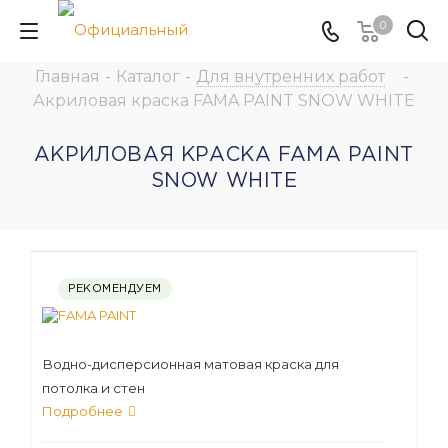
0
Главная
-
Каталог
-
Для внутренних работ
-
Акриловая краска FAMA PAINT SNOW WHITE
АКРИЛОВАЯ КРАСКА FAMA PAINT
SNOW WHITE
РЕКОМЕНДУЕМ
Водно-дисперсионная матовая краска для
потолка и стен
Подробнее