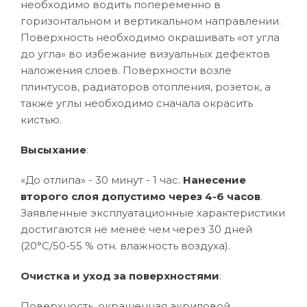
необходимо водить попеременно в
горизонтальном и вертикальном направлении.
Поверхность необходимо окрашивать «от угла
до угла» во избежание визуальных дефектов
наложения слоев. Поверхности возле
плинтусов, радиаторов отопления, розеток, а
также углы необходимо сначала окрасить
кистью.
Высыхание
:
«До отлипа» - 30 минут - 1 час.
Нанесение
второго слоя допустимо через 4-6 часов
.
Заявленные эксплуатационные характеристики
достигаются не менее чем через 30 дней
(20°C/50-55 % отн. влажность воздуха).
Очистка и уход за поверхностями
:
Поверхность, окрашенная акриловой