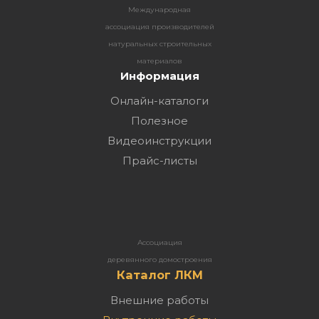
Международная
ассоциация производителей
натуральных строительных
материалов
Информация
Онлайн-каталоги
Полезное
Видеоинструкции
Прайс-листы
Ассоциация
деревянного домостроения
Каталог ЛКМ
Внешние работы