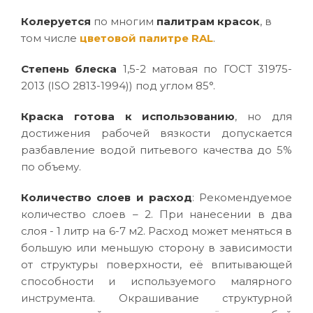
Колеруется
по многим
палитрам красок
, в
том числе
цветовой палитре RAL
.
Степень блеска
1,5-2 матовая по ГОСТ 31975-
2013 (ISO 2813-1994)) под углом 85°.
Краска готова к использованию
, но для
достижения рабочей вязкости допускается
разбавление водой питьевого качества до 5%
по объему.
Количество слоев и расход
: Рекомендуемое
количество слоев – 2. При нанесении в два
слоя - 1 литр на 6-7 м2. Расход может меняться в
большую или меньшую сторону в зависимости
от структуры поверхности, её впитывающей
способности и используемого малярного
инструмента. Окрашивание структурной