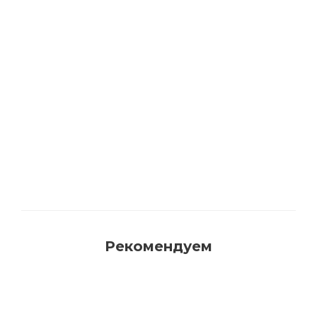
Акриловая матовая краска FAMA PAINT
HANDY
Много
Рекомендуем