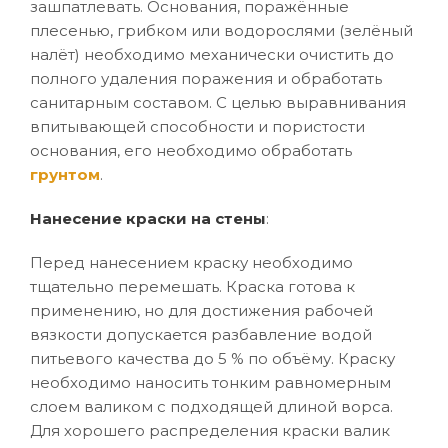
зашпатлевать. Основания, поражённые
плесенью, грибком или водорослями (зелёный
налёт) необходимо механически очистить до
полного удаления поражения и обработать
санитарным составом. С целью выравнивания
впитывающей способности и пористости
основания, его необходимо обработать
грунтом
.
Нанесение краски на стены
:
Перед нанесением краску необходимо
тщательно перемешать. Краска готова к
применению, но для достижения рабочей
вязкости допускается разбавление водой
питьевого качества до 5 % по объёму. Краску
необходимо наносить тонким равномерным
слоем валиком с подходящей длиной ворса.
Для хорошего распределения краски валик