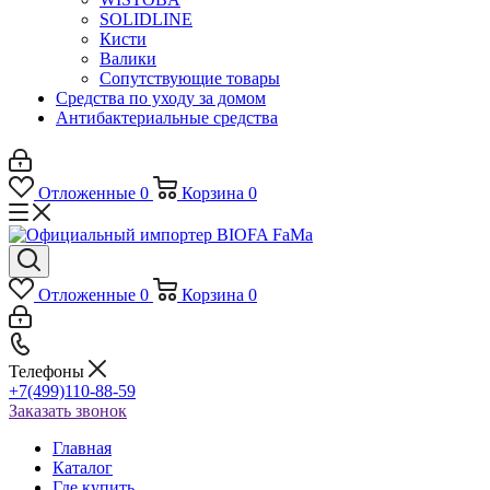
SOLIDLINE
Кисти
Валики
Сопутствующие товары
Средства по уходу за домом
Антибактериальные средства
Отложенные
0
Корзина
0
Отложенные
0
Корзина
0
Телефоны
+7(499)110-88-59
Заказать звонок
Главная
Каталог
Где купить