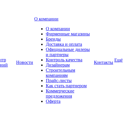
О компании
О компании
Фирменные магазины
Бренды
Доставка и оплата
Официальные дилеры
и партнеры
нтр
Контроль качества
Ещё
Новости
Контакты
аний
Дизайнерам
Строительным
компаниям
Прайс-листы
Как стать партнером
Коммерческие
предложения
Оферта