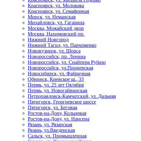
Красноярск, ул. Молокова
Красноярск, ул. Семафорная
Минск, ул. Неманская
Михайловск, ул. Гагарина
Москва, Можайский двор
Москва, Нахимовский пр.
Нижний Новгород
Нижний Тагил, ул. Пархоменко
Новокузнецк, ул. Щорса
Новороссийск, пр. Ленина
Новороссийск, ул. Снайпера Рубахо
Новороссийск, ул.Пионерская
Новосибирск, ул. Фабричная
Обнинск, Киевское ш., 33
Пермь, ул. 25 лет Октября
Пермь, ул. Новогайвинская
Петропавловск-Камчатский, ул. Дальняя
Пятигорск, Георгиевское шоссе
Пятигорск, ул. Беговая
Ростов-на-Дону, Кольцевая
Ростов-на-Дону, ул. Нансена
Рязань, ул. Рязанская
Рязань, ул.Введенская
Сальск, ул. Промышленная