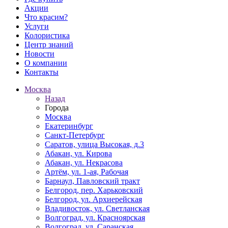
Акции
Что красим?
Услуги
Колористика
Центр знаний
Новости
О компании
Контакты
Москва
Назад
Города
Москва
Екатеринбург
Санкт-Петербург
Саратов, улица Высокая, д.3
Абакан, ул. Кирова
Абакан, ул. Некрасова
Артём, ул. 1-ая, Рабочая
Барнаул, Павловский тракт
Белгород, пер. Харьковский
Белгород, ул. Архиерейская
Владивосток, ул. Светланская
Волгоград, ул. Красноярская
Волгоград, ул. Саранская