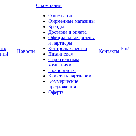
О компании
О компании
Фирменные магазины
Бренды
Доставка и оплата
Официальные дилеры
и партнеры
нтр
Контроль качества
Ещё
Новости
Контакты
аний
Дизайнерам
Строительным
компаниям
Прайс-листы
Как стать партнером
Коммерческие
предложения
Оферта