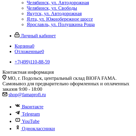
Челябинск, ул. Автодорожная
Челябинск, ул. Свободы
Якутск, ул. Автодорожная
Ялта, ул. Южнобережное шоссе
Ярославль, ул. Полушкина Роща
Личный кабинет
Корзина
0
Отложенные
0
+7(499)110-88-59
Контактная информация
МО, г. Подольск, центральный склад BIOFA FAMA.
Самовывоз для предварительно оформленных и оплаченных
заказов 9:00 - 18:00
shop@famaprofi.ru
Вконтакте
Telegram
YouTube
Одноклассники