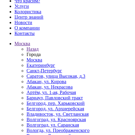
Что красим?
Услуги
Колористика
Центр знаний
Новости
О компании
Контакты
Москва
Назад
Города
Москва
Екатеринбург
Санкт-Петербург
Саратов, улица Высокая, д.3
Абакан, ул. Кирова
Абакан, ул. Некрасова
Артём, ул. 1-ая, Рабочая
Барнаул, Павловский тракт
Белгород, пер. Харьковский
Белгород, ул. Архиерейская
Владивосток, ул. Светланская
Волгоград, ул. Красноярская
Волгоград, ул. Саранская
Вологда, ул. Преображенского