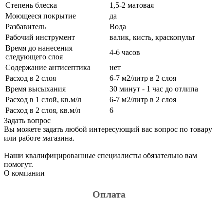
Степень блеска
1,5-2 матовая
Моющееся покрытие
да
Разбавитель
Вода
Рабочий инструмент
валик, кисть, краскопульт
Время до нанесения
4-6 часов
следующего слоя
Содержание антисептика
нет
Расход в 2 слоя
6-7 м2/литр в 2 слоя
Время высыхания
30 минут - 1 час до отлипа
Расход в 1 слой, кв.м/л
6-7 м2/литр в 2 слоя
Расход в 2 слоя, кв.м/л
6
Задать вопрос
Вы можете задать любой интересующий вас вопрос по товару
или работе магазина.
Наши квалифицированные специалисты обязательно вам
помогут.
О компании
Оплата