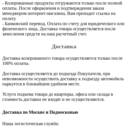
- Колерованные продукты отгружаются только после полной
оплаты. После оформления и подтверждения заказа
менеджером интернет-магазина, Вам приходит ссылка на
оплату.
- Банковский перевод. Оплата по счету для юридического или
физического лица. Доставка товара осуществляется после
зачисления средств на наш расчетный счет.
Доставка
Доставка колерованного товара осуществляется только после
100% оплаты.
Доставка осуществляется до подъезда Покупателя, при
невозможности осуществить доставку к подъезду автомобиль
паркуется в ближайшем удобном месте.
Услуги подъема товара до квартиры, офиса или склада в
стоимость доставки не входят и не осуществляются.
Доставка по Москве и Подмосковью
Наша логистическая служба: