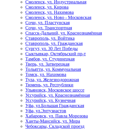
Смоленск, ул. Индустриальная
Смоленск, ул. Кирова
Смоленск, ул. Нахимова
Смоленск, ул. Ново - Московская
Сочи, ул. Пластунская
Сочи, ул. Транспортная
Спасск-Дальний, ул. Краснознамённая
Ставрополь, ул. Войтика
Ставрополь, ул. Гражданская
Сургут, ул. 30 Лет Победы
Сыктывкар, Октябрьский пр-т
Тамбов, ул. Студинецкая
Тверь, ул. Затверецкая
Тольятти, ул. Коммунальная
Томск, ул. Нахимова
Тула, ул. Железнодорожная
Тюмень, ул. Республики
Ульяновск, Московское шоссе
Уссурийск, ул. Краснознамённая
Уссурийск, ул. Кузнечная
Уфа, ул.Большая Гражданская
Уфа, ул.Энтузиастов
Хабаровск, ул. Павла Морозова
Ханты-Мансийск, ул. Мира
Чебоксары, Складской проезд