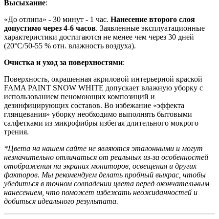
Высыхание
:
«До отлипа» - 30 минут - 1 час.
Нанесение второго слоя
допустимо через 4-6 часов
. Заявленные эксплуатационные
характеристики достигаются не менее чем через 30 дней
(20°C/50-55 % отн. влажность воздуха).
Очистка и уход за поверхностями
:
Поверхность, окрашенная акриловой интерьерной краской
FAMA PAINT SNOW WHITE допускает влажную уборку с
использованием пеномоющих композиций и
дезинфицирующих составов. Во избежание «эффекта
глянцевания» уборку необходимо выполнять бытовыми
салфетками из микрофибры избегая длительного мокрого
трения.
*Цвета на нашем сайте не являются эталонными и могут
незначительно отличаться от реальных из-за особенностей
отображения на экранах мониторов, освещения и других
факторов. Мы рекомендуем делать пробный выкрас, чтобы
убедиться в точном совпадении цвета перед окончательным
нанесением, что поможет избежать неожиданностей и
добиться идеального результата.