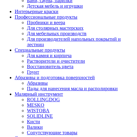
Бани, сауны, парилки
Детская мебель и игрушки
Интерьерные краски
Профессиональные продукты
Пробники и веера
Для столярных мастерских
Для мебельных производств
Для производителей напольных покрытий и
лестниц
Специальные продукты
Для камня и кирпича
Растворители и очистители
Восстановитель цвета
Грунт
Абразивы и подготовка поверхностей
Абразивы
Пады для нанесения масла и располировки
Малярный инструмент
ROLLINGDOG
MESKO
WISTOBA
SOLIDLINE
Кисти
Валики
Сопутствующие товары