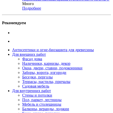
Много
Подробнее
Рекомендуем
Антисептики и огне-биозащита для древесины
Для внешних работ
Фасад дома
Наличники, карнизы, декор
Окна, двери, ставни, подоконники
Заборы, ворота, изгороди
Беседки, перголы
Террасы, настилы, причалы
Садовая мебель
Для внутренних работ
Стены и потолки
Пол, паркет, лестницы
Мебель и столешницы
Балконы, веранды, лоджии