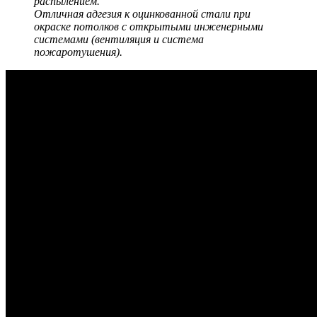
распылением.
Отличная адгезия к оцинкованной стали при
окраске потолков с открытыми инженерными
системами (вентиляция и система
пожаротушения).