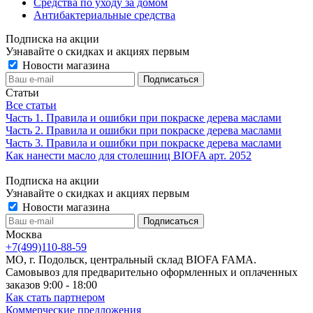
Средства по уходу за домом
Антибактериальные средства
Подписка на акции
Узнавайте о скидках и акциях первым
Новости магазина
Статьи
Все статьи
Часть 1. Правила и ошибки при покраске дерева маслами
Часть 2. Правила и ошибки при покраске дерева маслами
Часть 3. Правила и ошибки при покраске дерева маслами
Как нанести масло для столешниц BIOFA арт. 2052
Подписка на акции
Узнавайте о скидках и акциях первым
Новости магазина
Москва
+7(499)110-88-59
МО, г. Подольск, центральный склад BIOFA FAMA.
Самовывоз для предварительно оформленных и оплаченных
заказов 9:00 - 18:00
Как стать партнером
Коммерческие предложения