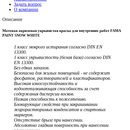
Задать вопрос
О компании
Описание
Матовая акриловая укрывистая краска для внутренних работ FAMA
PAINT SNOW WHITE
1 класс мокрого истирания согласно DIN EN
13300.
1 класс укрывистости (белая база) согласно DIN
EN 13300.
Без едких запахов.
Безопасна для жилых помещений - не содержит
фосфатов, растворителей и пластификаторов.
Высокая износоустойчивость и
водоотталкивающая способность за счет
содержания дисперсии восков.
Низкая способность к пожелтению.
Блокирующие свойства при закрашивании
жирорастворимых конденсатов и спиртовых
маркеров.
Отсутствие брызг при нанесении.
Абсолютно гладкая поверхность при нанесении