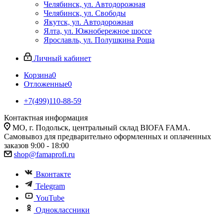
Челябинск, ул. Автодорожная
Челябинск, ул. Свободы
Якутск, ул. Автодорожная
Ялта, ул. Южнобережное шоссе
Ярославль, ул. Полушкина Роща
Личный кабинет
Корзина
0
Отложенные
0
+7(499)110-88-59
Контактная информация
МО, г. Подольск, центральный склад BIOFA FAMA.
Самовывоз для предварительно оформленных и оплаченных
заказов 9:00 - 18:00
shop@famaprofi.ru
Вконтакте
Telegram
YouTube
Одноклассники