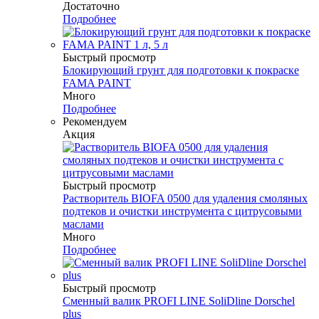
Достаточно
Подробнее
Быстрый просмотр
Блокирующий грунт для подготовки к покраске
FAMA PAINT
Много
Подробнее
Рекомендуем
Акция
Быстрый просмотр
Растворитель BIOFA 0500 для удаления смоляных
подтеков и очистки инструмента с цитрусовыми
маслами
Много
Подробнее
Быстрый просмотр
Сменный валик PROFI LINE SoliDline Dorschel
plus