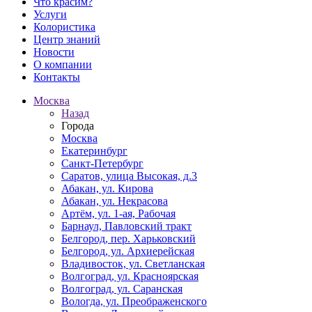
Что красим?
Услуги
Колористика
Центр знаний
Новости
О компании
Контакты
Москва
Назад
Города
Москва
Екатеринбург
Санкт-Петербург
Саратов, улица Высокая, д.3
Абакан, ул. Кирова
Абакан, ул. Некрасова
Артём, ул. 1-ая, Рабочая
Барнаул, Павловский тракт
Белгород, пер. Харьковский
Белгород, ул. Архиерейская
Владивосток, ул. Светланская
Волгоград, ул. Красноярская
Волгоград, ул. Саранская
Вологда, ул. Преображенского