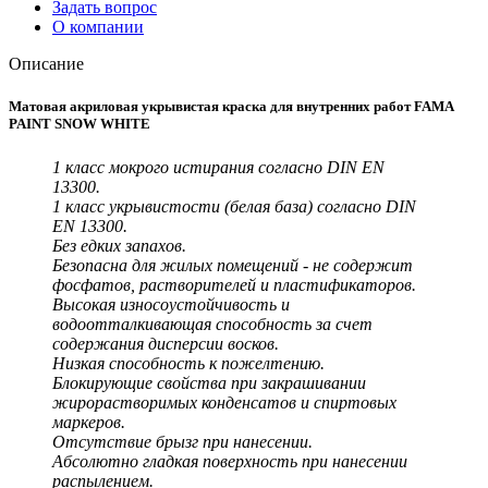
Задать вопрос
О компании
Описание
Матовая акриловая укрывистая краска для внутренних работ FAMA
PAINT SNOW WHITE
1 класс мокрого истирания согласно DIN EN
13300.
1 класс укрывистости (белая база) согласно DIN
EN 13300.
Без едких запахов.
Безопасна для жилых помещений - не содержит
фосфатов, растворителей и пластификаторов.
Высокая износоустойчивость и
водоотталкивающая способность за счет
содержания дисперсии восков.
Низкая способность к пожелтению.
Блокирующие свойства при закрашивании
жирорастворимых конденсатов и спиртовых
маркеров.
Отсутствие брызг при нанесении.
Абсолютно гладкая поверхность при нанесении
распылением.