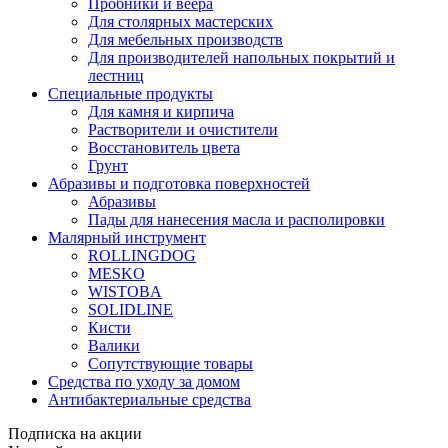
Пробники и веера
Для столярных мастерских
Для мебельных производств
Для производителей напольных покрытий и
лестниц
Специальные продукты
Для камня и кирпича
Растворители и очистители
Восстановитель цвета
Грунт
Абразивы и подготовка поверхностей
Абразивы
Пады для нанесения масла и располировки
Малярный инструмент
ROLLINGDOG
MESKO
WISTOBA
SOLIDLINE
Кисти
Валики
Сопутствующие товары
Средства по уходу за домом
Антибактериальные средства
Подписка на акции