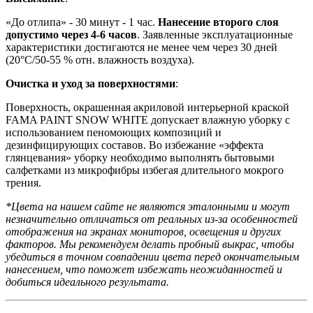
«До отлипа» - 30 минут - 1 час.
Нанесение второго слоя
допустимо через 4-6 часов
. Заявленные эксплуатационные
характеристики достигаются не менее чем через 30 дней
(20°C/50-55 % отн. влажность воздуха).
Очистка и уход за поверхностями
:
Поверхность, окрашенная акриловой интерьерной краской
FAMA PAINT SNOW WHITE допускает влажную уборку с
использованием пеномоющих композиций и
дезинфицирующих составов. Во избежание «эффекта
глянцевания» уборку необходимо выполнять бытовыми
салфетками из микрофибры избегая длительного мокрого
трения.
*Цвета на нашем сайте не являются эталонными и могут
незначительно отличаться от реальных из-за особенностей
отображения на экранах мониторов, освещения и других
факторов. Мы рекомендуем делать пробный выкрас, чтобы
убедиться в точном совпадении цвета перед окончательным
нанесением, что поможет избежать неожиданностей и
добиться идеального результата.