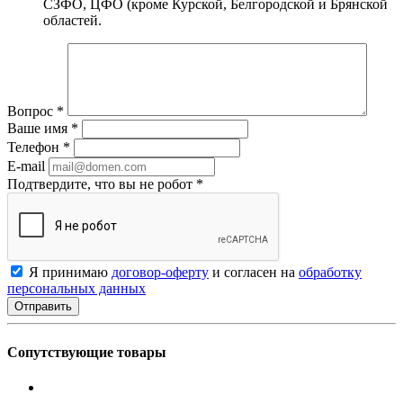
СЗФО, ЦФО (кроме Курской, Белгородской и Брянской
областей.
Вопрос
*
Ваше имя
*
Телефон
*
E-mail
Подтвердите, что вы не робот
*
Я принимаю
договор-оферту
и согласен на
обработку
персональных данных
Сопутствующие товары