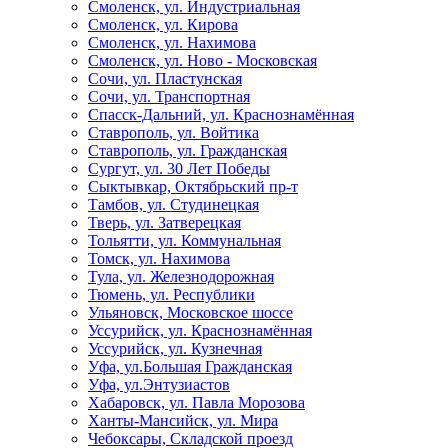
Смоленск, ул. Индустриальная
Смоленск, ул. Кирова
Смоленск, ул. Нахимова
Смоленск, ул. Ново - Московская
Сочи, ул. Пластунская
Сочи, ул. Транспортная
Спасск-Дальний, ул. Краснознамённая
Ставрополь, ул. Войтика
Ставрополь, ул. Гражданская
Сургут, ул. 30 Лет Победы
Сыктывкар, Октябрьский пр-т
Тамбов, ул. Студинецкая
Тверь, ул. Затверецкая
Тольятти, ул. Коммунальная
Томск, ул. Нахимова
Тула, ул. Железнодорожная
Тюмень, ул. Республики
Ульяновск, Московское шоссе
Уссурийск, ул. Краснознамённая
Уссурийск, ул. Кузнечная
Уфа, ул.Большая Гражданская
Уфа, ул.Энтузиастов
Хабаровск, ул. Павла Морозова
Ханты-Мансийск, ул. Мира
Чебоксары, Складской проезд