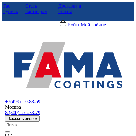
Где
Стать
Доставка и
купить
партнером
оплата
Войти
Мой кабинет
+7(499)110-88-59
Москва
8 (800) 555-33-79
Заказать звонок