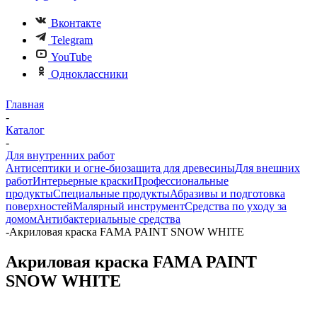
Вконтакте
Telegram
YouTube
Одноклассники
Главная
-
Каталог
-
Для внутренних работ
Антисептики и огне-биозащита для древесины
Для внешних
работ
Интерьерные краски
Профессиональные
продукты
Специальные продукты
Абразивы и подготовка
поверхностей
Малярный инструмент
Средства по уходу за
домом
Антибактериальные средства
-
Акриловая краска FAMA PAINT SNOW WHITE
Акриловая краска FAMA PAINT
SNOW WHITE