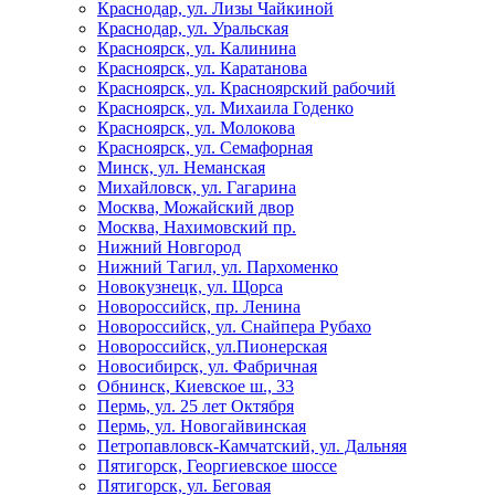
Краснодар, ул. Лизы Чайкиной
Краснодар, ул. Уральская
Красноярск, ул. Калинина
Красноярск, ул. Каратанова
Красноярск, ул. Красноярский рабочий
Красноярск, ул. Михаила Годенко
Красноярск, ул. Молокова
Красноярск, ул. Семафорная
Минск, ул. Неманская
Михайловск, ул. Гагарина
Москва, Можайский двор
Москва, Нахимовский пр.
Нижний Новгород
Нижний Тагил, ул. Пархоменко
Новокузнецк, ул. Щорса
Новороссийск, пр. Ленина
Новороссийск, ул. Снайпера Рубахо
Новороссийск, ул.Пионерская
Новосибирск, ул. Фабричная
Обнинск, Киевское ш., 33
Пермь, ул. 25 лет Октября
Пермь, ул. Новогайвинская
Петропавловск-Камчатский, ул. Дальняя
Пятигорск, Георгиевское шоссе
Пятигорск, ул. Беговая