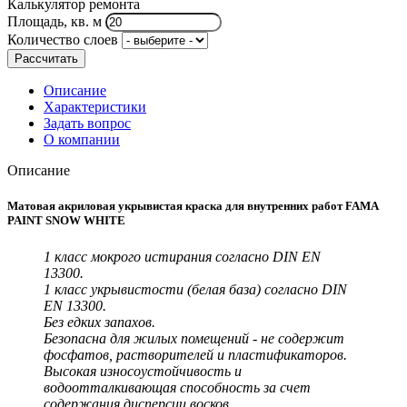
Калькулятор ремонта
Площадь, кв. м
Количество слоев
Рассчитать
Описание
Характеристики
Задать вопрос
О компании
Описание
Матовая акриловая укрывистая краска для внутренних работ FAMA
PAINT SNOW WHITE
1 класс мокрого истирания согласно DIN EN
13300.
1 класс укрывистости (белая база) согласно DIN
EN 13300.
Без едких запахов.
Безопасна для жилых помещений - не содержит
фосфатов, растворителей и пластификаторов.
Высокая износоустойчивость и
водоотталкивающая способность за счет
содержания дисперсии восков.