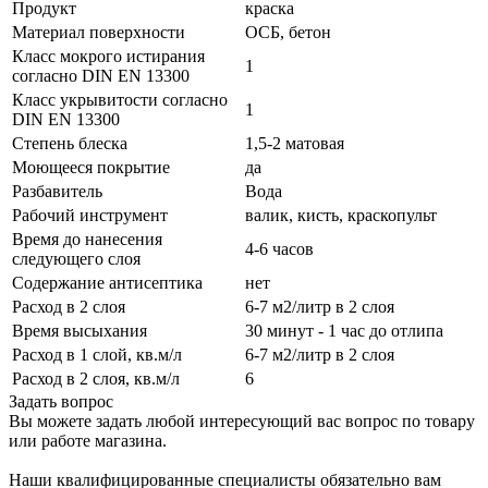
Продукт
краска
Материал поверхности
ОСБ, бетон
Класс мокрого истирания
1
согласно DIN EN 13300
Класс укрывитости согласно
1
DIN EN 13300
Степень блеска
1,5-2 матовая
Моющееся покрытие
да
Разбавитель
Вода
Рабочий инструмент
валик, кисть, краскопульт
Время до нанесения
4-6 часов
следующего слоя
Содержание антисептика
нет
Расход в 2 слоя
6-7 м2/литр в 2 слоя
Время высыхания
30 минут - 1 час до отлипа
Расход в 1 слой, кв.м/л
6-7 м2/литр в 2 слоя
Расход в 2 слоя, кв.м/л
6
Задать вопрос
Вы можете задать любой интересующий вас вопрос по товару
или работе магазина.
Наши квалифицированные специалисты обязательно вам