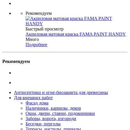
Рекомендуем
Быстрый просмотр
Акриловая матовая краска FAMA PAINT HANDY
Много
Подробнее
Рекомендуем
Антисептики и огне-биозащита для древесины
Для внешних работ
Фасад дома
Наличники, карнизы, декор
Окна, двери, ставни, подоконники
Заборы, ворота, изгороди
Беседки, перголы
Террасы, настилы, причалы