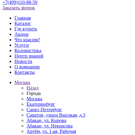
+7(499)110-88-59
Заказать звонок
Главная
Каталог
Где купить
Акции
Что красим?
Услуги
Колористика
Центр знаний
Новости
О компании
Контакты
Москва
Назад
Города
Москва
Екатеринбург
Санкт-Петербург
Саратов, улица Высокая, д.3
Абакан, ул. Кирова
Абакан, ул. Некрасова
Артём, ул. 1-ая, Рабочая