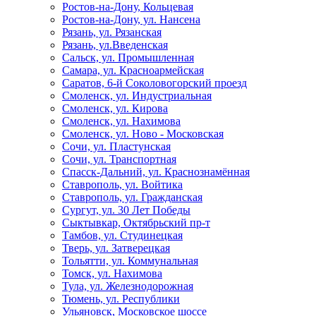
Ростов-на-Дону, Кольцевая
Ростов-на-Дону, ул. Нансена
Рязань, ул. Рязанская
Рязань, ул.Введенская
Сальск, ул. Промышленная
Самара, ул. Красноармейская
Саратов, 6-й Соколовогорский проезд
Смоленск, ул. Индустриальная
Смоленск, ул. Кирова
Смоленск, ул. Нахимова
Смоленск, ул. Ново - Московская
Сочи, ул. Пластунская
Сочи, ул. Транспортная
Спасск-Дальний, ул. Краснознамённая
Ставрополь, ул. Войтика
Ставрополь, ул. Гражданская
Сургут, ул. 30 Лет Победы
Сыктывкар, Октябрьский пр-т
Тамбов, ул. Студинецкая
Тверь, ул. Затверецкая
Тольятти, ул. Коммунальная
Томск, ул. Нахимова
Тула, ул. Железнодорожная
Тюмень, ул. Республики
Ульяновск, Московское шоссе