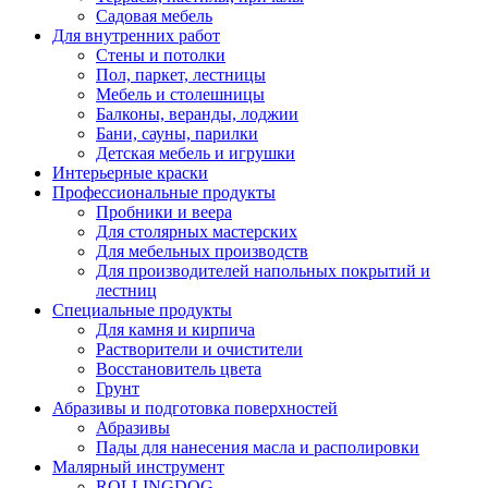
Садовая мебель
Для внутренних работ
Стены и потолки
Пол, паркет, лестницы
Мебель и столешницы
Балконы, веранды, лоджии
Бани, сауны, парилки
Детская мебель и игрушки
Интерьерные краски
Профессиональные продукты
Пробники и веера
Для столярных мастерских
Для мебельных производств
Для производителей напольных покрытий и
лестниц
Специальные продукты
Для камня и кирпича
Растворители и очистители
Восстановитель цвета
Грунт
Абразивы и подготовка поверхностей
Абразивы
Пады для нанесения масла и располировки
Малярный инструмент
ROLLINGDOG