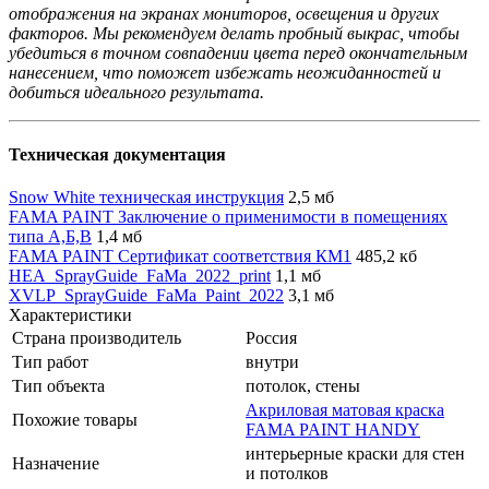
отображения на экранах мониторов, освещения и других
факторов. Мы рекомендуем делать пробный выкрас, чтобы
убедиться в точном совпадении цвета перед окончательным
нанесением, что поможет избежать неожиданностей и
добиться идеального результата.
Техническая документация
Snow White техническая инструкция
2,5 мб
FAMA PAINT Заключение о применимости в помещениях
типа А,Б,В
1,4 мб
FAMA PAINT Сертификат соответствия КМ1
485,2 кб
HEA_SprayGuide_FaMa_2022_print
1,1 мб
XVLP_SprayGuide_FaMa_Paint_2022
3,1 мб
Характеристики
Страна производитель
Россия
Тип работ
внутри
Тип объекта
потолок, стены
Акриловая матовая краска
Похожие товары
FAMA PAINT HANDY
интерьерные краски для стен
Назначение
и потолков